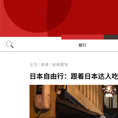
旅行
Go
主页
/
美食
/
地域餐馆
日本自由行：跟着日本达人