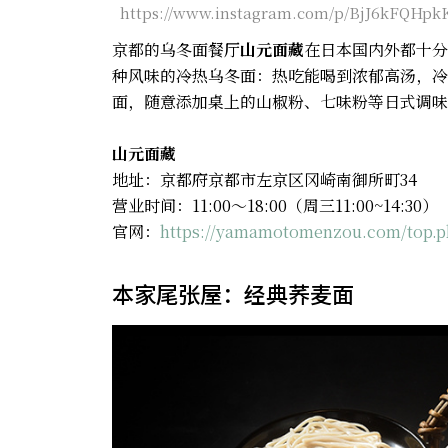
https://www.instagram.com/p/BjJ6kFQHpkK
京都的乌冬面餐厅
山元面藏
在日本国内外都十分
种风味的冷热乌冬面：热吃能喝到浓郁高汤，冷
面，随意添加桌上的山椒粉、七味粉等日式调味
山元面藏
地址：京都府京都市左京区冈崎南御所町34
营业时间：11:00～18:00（周三11:00~14:30）
官网：
https://yamamotomenzou.com/top.p
本家尾张屋：经典荞麦面