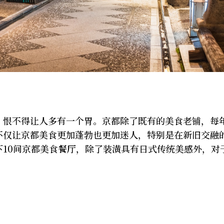
，恨不得让人多有一个胃。京都除了既有的美食老铺，每
不仅让京都美食更加蓬勃也更加迷人，特别是在新旧交融
10间京都美食餐厅，除了装潢具有日式传统美感外，对
！