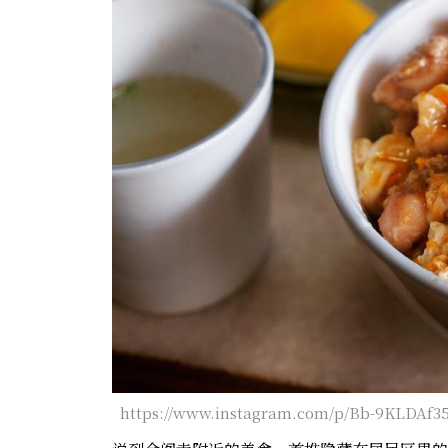
https://www.instagram.com/p/Bb-9KLDAf35