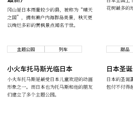
日本全国上
花树最多的
冈山是日本雨量较少的县，被称为“晴天
之国”，拥有濑户内海群岛美景，秋天更
以绚烂多彩的赏枫景点闻名于世。
主题公园
列车
甜品
小火车托马斯光临日本
日本圣诞
小火车托马斯是最受日本儿童欢迎的动画
日本的圣诞
形象之一。而日本也为托马斯和他的朋友
包付不付得
们建立了多个主题公园。