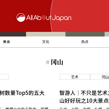
美食
文化
热点
#
冈山
艺术
冈山
树数量Top5的五大
智游人｜不只是艺术
山好好玩之10大景