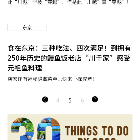
此“川越”非彼“穿越”，但是此“川越”真“穿越”！
东京
食在东京：三种吃法、四次满足！到拥有
250年历史的鳗鱼饭老店“川千家”感受
元祖鱼料理
店家还有神秘隐藏菜单...快来一探究竟！
4
5
6