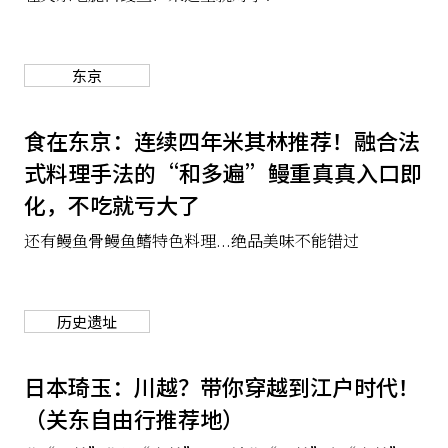
东京
食在东京：连续四年米其林推荐！融合法
式料理手法的“和多遍”鳗重真真入口即
化，不吃就亏大了
还有鳗鱼骨鳗鱼鳍特色料理...绝品美味不能错过
历史遗址
日本琦玉：川越？带你穿越到江户时代！
（关东自由行推荐地）