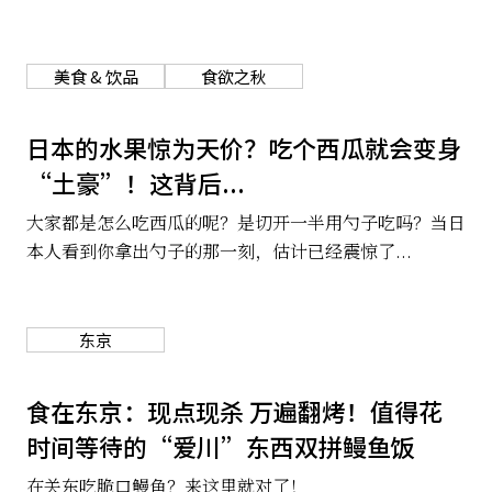
美食 & 饮品
食欲之秋
日本的水果惊为天价？吃个西瓜就会变身
“土豪”！这背后...
大家都是怎么吃西瓜的呢？是切开一半用勺子吃吗？当日
本人看到你拿出勺子的那一刻，估计已经震惊了...
东京
食在东京：现点现杀 万遍翻烤！值得花
时间等待的“爱川”东西双拼鳗鱼饭
在关东吃脆口鳗鱼？来这里就对了！