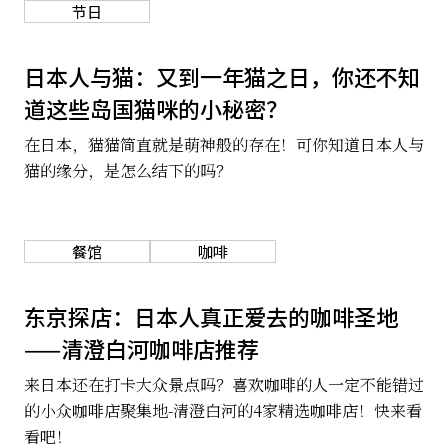
节日
关于我们
网站政策
日本人与猫：又到一年猫之日，你还不知
道这些岛国猫咪的小秘密？
在日本，猫猫简直就是萌神般的存在！可你知道日本人与
猫的缘分，是怎么结下的吗？
餐馆
咖啡
东京探店：日本人真正爱去的咖啡圣地
——清澄白河咖啡店推荐
来日本还在打卡大众景点吗？喜欢咖啡的人一定不能错过
的小众咖啡店聚集地-清澄白河的4家精选咖啡店！快来看
看吧！