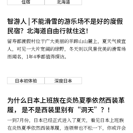
住宿
北海道
关于我们
网站政策
智游人 | 不能滑雪的游乐场不是好的度假
民宿？北海道自由行就住这！
留寿都渡假村位于广大美丽的羊蹄山山麓上，夏天气候宜
人，可见一大片宽阔的绿野，冬天则以风景优美的滑雪场
而闻名，1年4季都值得探访。
日本初体验
深度日本
为什么日本上班族在炎热夏季依然西装革
履， 是不是西装里别有“洞天”？！
一到7月份，日本已经正式进入了夏天，看见日本上班族
在炎热夏季依然西装革履，连领带也不松一下，你或许会