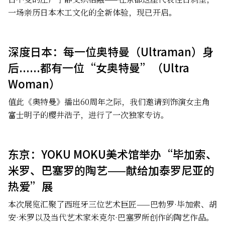
一场亲历日本木工文化的全新体验，现已开启。
深度日本：每一位奥特曼（Ultraman）身
后......都有一位“女奥特曼”（Ultra
Woman）
值此《奥特曼》播出60周年之际，我们邀请到饰演女主角
富士明子的樱井浩子，进行了一次独家专访。
东京：YOKU MOKU美术馆举办“毕加索、
米罗、巴塞罗的陶艺——献给加泰罗尼亚的
热爱”展
本次展览汇聚了西班牙三位艺术巨匠——巴勃罗·毕加索、胡
安·米罗以及当代艺术家米克尔·巴塞罗所创作的陶艺作品。