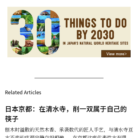
Related Articles
日本京都：在清水寺，削一双属于自己的
筷子
刨木时溢散的天然木香、承袭数代的匠人手艺，与清水寺亘
古不变的庄严宁静交织相融——在京都这座代表性古刹里，