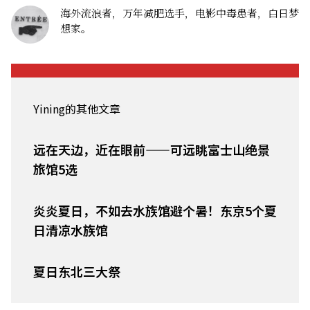
海外流浪者，万年减肥选手，电影中毒患者，白日梦
想家。
Yining的其他文章
远在天边，近在眼前——可远眺富士山绝景
旅馆5选
炎炎夏日，不如去水族馆避个暑！东京5个夏
日清凉水族馆
夏日东北三大祭