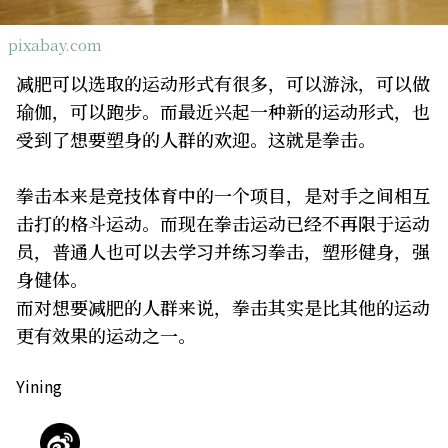
关于我们
网站政策
pixabay.com
减肥可以选取的运动形式有很多，可以游泳，可以做
瑜伽，可以跑步。而最近兴起一种新的运动形式，也
受到了想要塑身的人群的欢迎。这就是拳击。
拳击本来是竞技体育中的一个项目，是对手之间相互
击打的格斗运动。而现在拳击运动已经不再限于运动
员，普通人也可以去学习并练习拳击，塑形健身，强
身健体。
而对想要减肥的人群来说，拳击其实是比其他的运动
更有效果的运动之一。
Yining