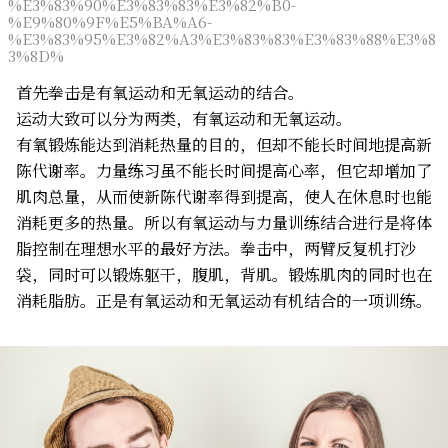
%E3%83%90%E3%83%83%E3%82%B0-
%E9%80%9F%E5%BA%A6-
%E3%83%95%E3%82%A3%E3%83%83%E3%83%88%E3%8
3%8D%
首先拳击是有氧运动和无氧运动的结合。
运动大致可以分为两类，有氧运动和无氧运动。
有氧锻炼能达到消耗热量的目的，但却不能长时间地提高新
陈代谢率。力量练习虽不能长时间提高心率，但它却增加了
肌肉总量，从而使新陈代谢率得到提高，使人在休息时也能
消耗更多的热量。所以有氧运动与力量训练结合进行是将体
脂控制在理想水平的最好方法。拳击中，两臂反复机打沙
袋，同时可以锻炼躯干，腹肌，背肌。锻炼肌肉的同时也在
消耗脂肪。正是有氧运动和无氧运动有机结合的一项训练。