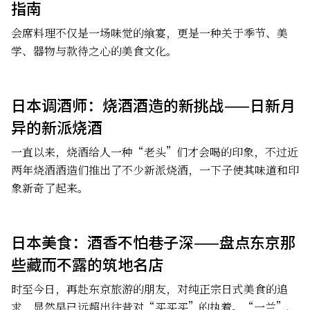
指南
会席料理不仅是一场味觉的飨宴，更是一种关于季节、美
学、器物与款待之心的美食文化。
日本调酒师：烧酒酒造的新挑战——日新月
异的新派烧酒
一直以来，烧酒给人一种“老头”们才会喝的印象，不过近
两年烧酒酒造们推出了不少新派烧酒，一下子使其味道和印
象新奇了起来。
日本美食：酒香不怕巷子深——盘点东京那
些藏而不露的筑地名店
时至今日，再赴东京旅游的朋友，对纯正宗日式美食的追
求，显然早已远超出往昔对“买买买”的执着。“一兰”、