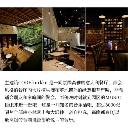
主建筑CODE kurkku 是一间氛围高雅的意大利餐厅，都会
风格的餐厅内大片植生墙和落地窗外的绿意相互辉映，非常
适合朋友和家庭间的聚会。而傍晚时刻就到园区的MUSIC
BAR来逛一逛吧！这是一间知名的音乐酒吧，超过6000张
唱片全部由小林武史和大沢伸一亲自挑选，每晚都有DJ以
最高级的音响设备播放悦耳的音乐。