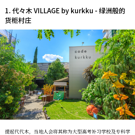
1. 代々木 VILLAGE by kurkku - 绿洲般的
货柜村庄
提起代代木，当地人会将其称为大型高考补习学校及专科学