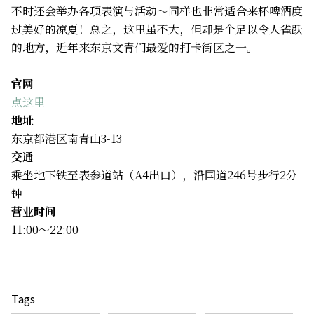
不时还会举办各项表演与活动～同样也非常适合来杯啤酒度
过美好的凉夏！总之，这里虽不大，但却是个足以令人雀跃
的地方，近年来东京文青们最爱的打卡街区之一。
官网
点这里
地址
东京都港区南青山3-13
交通
乘坐地下铁至表参道站（A4出口），沿国道246号步行2分
钟
营业时间
11:00～22:00
Tags