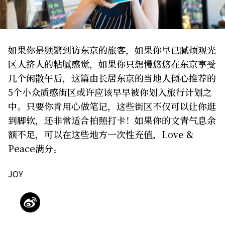
关于我们
网站政策
如果你是频繁到访东京的旅客，如果你早已腻烦观光
区人挤人的粘膩感觉，如果你只想慢悠悠在东京享受
几个闲散午后，这篇由长居东京的当地人倾心推荐的
5个小众质感街区或许应该早早被你划入旅行计划之
中。只要你肯用心做笔记，这些街区不仅可以让你逛
到脚软，还非常适合拍照打卡！如果你的文青气息余
额不足，可以在这些地方一次性充值，Love &
Peace满分。
JOY