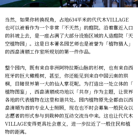
当然，如果你转换视角，占地634平米的代代木VILLAGE
也可以被看作为一个非常「不天然」的庭院。沿着靠近入口
的斜坡上去，是一座占满了大部分设施区域的人造庭院「天
空植物园」。这是日本著名园艺师也是被誉为「植物猎人」
的西畠清顺工作室所规划的第一件作品。
整个园内，既有来自非洲阿特拉斯山脉的杉树，也有来自西
班牙的巨大橄榄树，甚至，你还能见到来自中国云南的珙
桐，目睹世界第一大的仙人掌花呢。为打造出一处立体的「
植物图鉴」，西畠清顺成功地以「共存」作为主题，让世界
各地的代表植物在这里和谐共处。园内植物原先全都由以西
畠清順为首的专业人士照顾，现在也不时会募集一般民众以
志愿者的形式参与到栽种的互动交流当中来。这也让代代木
VILLAGE变得更具社会意义，进一步拉近了一般住民和植
物的距离。