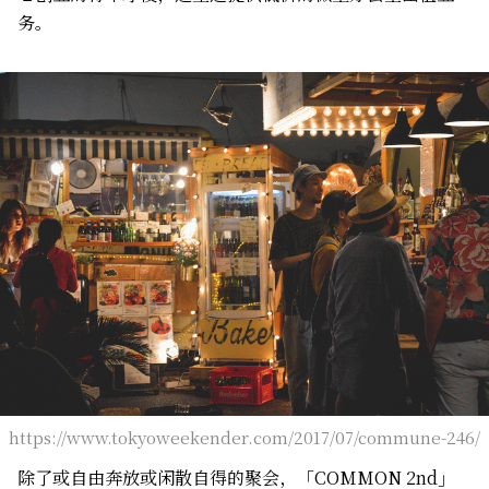
务。
https://www.tokyoweekender.com/2017/07/commune-246/
除了或自由奔放或闲散自得的聚会，「COMMON 2nd」