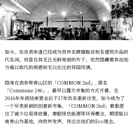
如今，东京表参道已经成为世界名牌旗舰店和名建筑作品的
代名词。但是在其无比光鲜亮丽的外下，依然隐藏着其他地
方难以取代的质感和无以伦比的异国风情。
隐身在表参带青山区的「COMMON 2nd」, 原名
「Commune 246」，最早以露天市集的方式开幕，在
2016年年底结束营业后于17年改名重新出发，如今成为了
一个另类新颖的创意新市集。「COMMON 2nd」着重提
出了减少垃圾排放量，着眼绿色能源等环保概念，期望能以
南青山为基地，向世界发声，传达出他们的Eco理念。