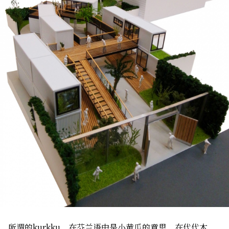
所谓的kurkku，在芬兰语中是小黄瓜的意思。在代代木