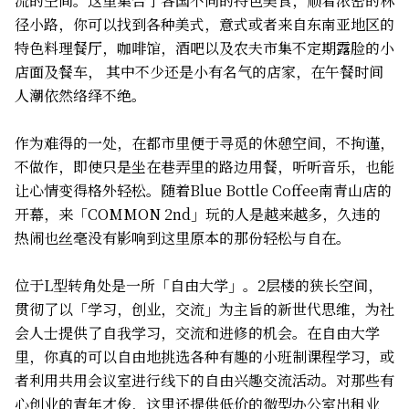
流的空间。这里集合了各国不同的特色美食，顺着浓密的林
径小路，你可以找到各种美式，意式或者来自东南亚地区的
特色料理餐厅，咖啡馆，酒吧以及农夫市集不定期露脸的小
店面及餐车， 其中不少还是小有名气的店家，在午餐时间
人潮依然络绎不绝。
作为难得的一处，在都市里便于寻觅的休憩空间，不拘谨，
不做作，即使只是坐在巷弄里的路边用餐，听听音乐，也能
让心情变得格外轻松。随着Blue Bottle Coffee南青山店的
开幕，来「COMMON 2nd」玩的人是越来越多，久违的
热闹也丝毫没有影响到这里原本的那份轻松与自在。
位于L型转角处是一所「自由大学」。2层楼的狭长空间，
贯彻了以「学习，创业，交流」为主旨的新世代思维，为社
会人士提供了自我学习，交流和进修的机会。在自由大学
里，你真的可以自由地挑选各种有趣的小班制课程学习，或
者利用共用会议室进行线下的自由兴趣交流活动。对那些有
心创业的青年才俊，这里还提供低价的微型办公室出租业