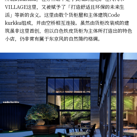
VILLAGE这里，又被赋予了「打造舒适且环保的未来生
活」等新的含义。这里由数个货柜屋和主体建筑Code
kurkku组成，并由空桥相互连接。虽然由货柜改装成的建
筑虽非这里首创，但以白色铁皮货柜为主体所打造出的特色
小店，仍非常有属于东京风的自然简约格调。