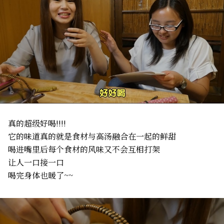
真的超级好喝!!!!
它的味道真的就是食材与高汤融合在一起的鲜甜
喝进嘴里后每个食材的风味又不会互相打架
让人一口接一口
喝完身体也暖了~~