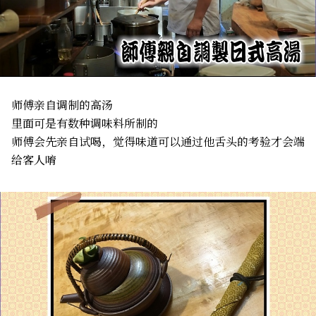
师傅亲自调制的高汤
里面可是有数种调味料所制的
师傅会先亲自试喝，觉得味道可以通过他舌头的考验才会端
给客人唷