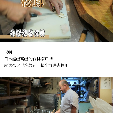
天啊~~
日本超级高级的食材松茸!!!!!
就这么大手笔给它一整个放进去拉!!