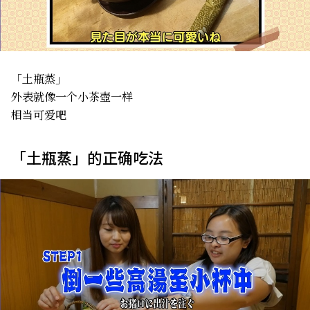
「土瓶蒸」
外表就像一个小茶壺一样
相当可爱吧
「土瓶蒸」的正确吃法