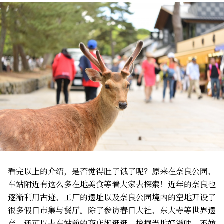
看完以上的介绍，是否觉得肚子饿了呢？原来在奈良公园、
车站附近有这么多在地美食等着大家去探索！近年的奈良也
逐渐利用古迹、工厂的遗址以及奈良公园境内的空地开设了
很多假日市集与餐厅。除了参访春日大社、东大寺等世界遗
产，还可以去车站前的商店街逛逛，挖掘当地好滋味。不妨