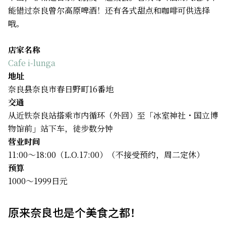
能错过奈良曾尔高原啤酒！还有各式甜点和咖啡可供选择
哦。
店家名称
Cafe i-lunga
地址
奈良县奈良市春日野町16番地
交通
从近铁奈良站搭乘市内循环（外回）至「冰室神社・国立博
物馆前」站下车，徒步数分钟
营业时间
11:00～18:00（L.O.17:00）（不接受预约，周二定休）
预算
1000～1999日元
原来奈良也是个美食之都！