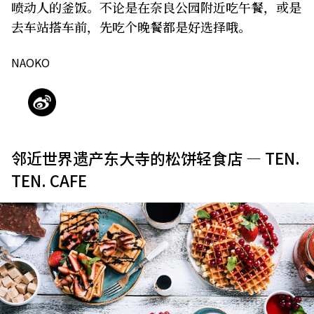
喷动人的釜饭。不论是在奈良公园附近吃午餐，或是
去车站搭车前，先吃个晚餐都是好选择哦。
关于我们
网站政策
NAOKO
邻近世界遗产东大寺的松饼轻食店 — TEN.
TEN. CAFE