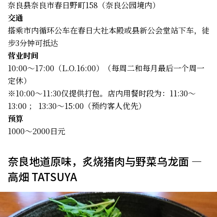
奈良县奈良市春日野町158（奈良公园境内）
交通
搭乘市内循环公车在春日大社本殿或县新公会堂站下车，徒
步3分钟可抵达
营业时间
10:00～17:00（L.O.16:00）（每周二和每月最后一个周一
定休）
※10:00～11:30仅提供打包。店内用餐时段为：11:30～
13:00 ； 13:30～15:00（预约客人优先）
预算
1000～2000日元
奈良地道原味，炙烧猪肉与野菜乌龙面 —
高畑 TATSUYA