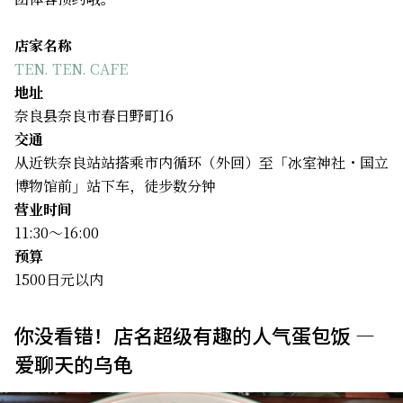
店家名称
TEN. TEN. CAFE
地址
奈良县奈良市春日野町16
交通
从近铁奈良站站搭乘市内循环（外回）至「冰室神社・国立
博物馆前」站下车，徒步数分钟
营业时间
11:30～16:00
预算
1500日元以内
你没看错！店名超级有趣的人气蛋包饭 —
爱聊天的乌龟