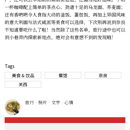
一杯咖啡配上简单的茶点心、劲道十足的乌龙面、荞麦面；
还有香喷喷令人食指大动的釜饭、蛋包饭，再加上异国风味
的意大利面与法式咸派等美食可以选择，下次别再说到奈良
不知道要吃什么了啦！当然除了这些名单，旅行途中也可以
到小巷弄内探索新地点，绝对会有意想不到的发现哦！
Tags
美食 & 饮品
餐馆
奈良
关西
旅行‧照片‧文字‧心情