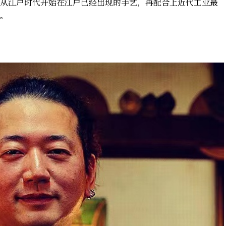
从江户时代开始在江户已经出现的手艺，再配合上近代工业最
。