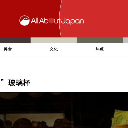
美食
文化
热点
鱼”玻璃杯