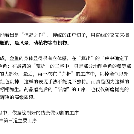
能看出是“但野之作”。传统的江户切子，用直线的交叉来描
题的，是风景、动植物等有机物
。
成，金鱼的身体显得很有立体感。在“算出”的工序中确定了
金鱼；在最初的“荒折”的工序中，只是部分地削金鱼的鳍等部
的大部分。最后，再一次在“荒折”的工序中，削掉金鱼以外
红色削掉，这样的表现手法不能说不独特。而真是因为这样的
栩栩如生。药品磨光后的“研磨”的工序，也仅仅研磨抛光的
辉映的高级质感。
程中，依据绘制好的线条做切割的工序
程中第三道主要工序