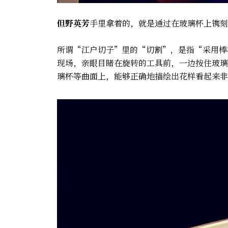
但野英芳
手里拿着的，就是通过在玻璃杯上镌刻
所谓“江户切子”里的“切割”，是指“采用棒
现场，亲眼目睹在旋转的工具前，一边按住玻璃
璃杯等曲面上，能够正确地描绘出花样看起来非