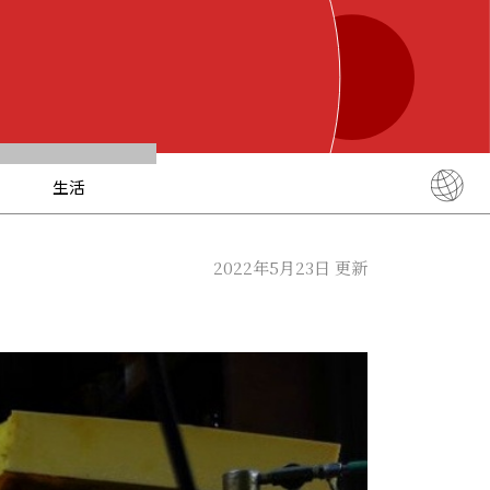
生活
English
简体中文
2022年5月23日 更新
繁體中文
ภาษาไทย
한국어
日本語