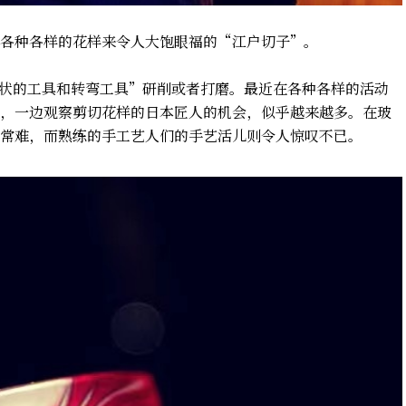
各种各样的花样来令人大饱眼福的“江户切子”。
状的工具和转弯工具”研削或者打磨。最近在各种各样的活动
，一边观察剪切花样的日本匠人的机会，似乎越来越多。在玻
常难，而熟练的手工艺人们的手艺活儿则令人惊叹不已。