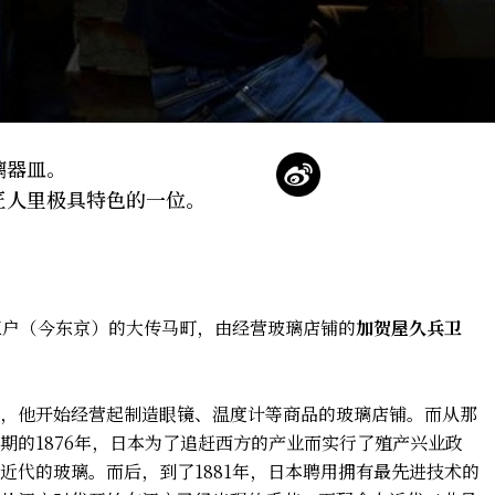
璃器皿。
匠人里极具特色的一位。
年江户（今东京）的大传马町，由经营玻璃店铺的
加贺屋久兵卫
，他开始经营起制造眼镜、温度计等商品的玻璃店铺。而从那
期的1876年，日本为了追赶西方的产业而实行了殖产兴业政
近代的玻璃。而后，到了1881年，日本聘用拥有最先进技术的