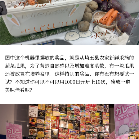
图中这个机器里摆放的奖品，就是从埼玉县农家新鲜采摘的
蔬菜瓜果，为了营造自然感以及增加难度系数，有一些瓜果
还被放置在培养盆里。这样特别的奖品，你有没有想要试一
试？不知道你可以不可以用1000日元玩上10次，凑成一道
美味佳肴呢？