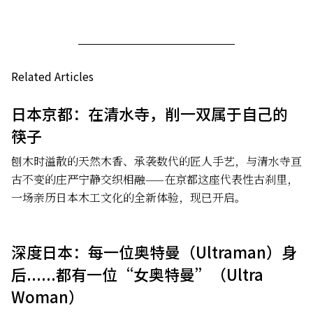
Related Articles
日本京都：在清水寺，削一双属于自己的
筷子
刨木时溢散的天然木香、承袭数代的匠人手艺，与清水寺亘
古不变的庄严宁静交织相融——在京都这座代表性古刹里，
一场亲历日本木工文化的全新体验，现已开启。
深度日本：每一位奥特曼（Ultraman）身
后......都有一位“女奥特曼”（Ultra
Woman）