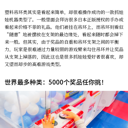
塑料吊环类其实是看起来简单，却很难操作成功的一款抓娃
娃机器类型了。一般里面会拜访很多日本正版授权的手办或
看起来价格不菲的礼品。他们被挂在吊环上，而吊环则看似
“随意”地被摆放在支架的最边缘处，看起来随时都会掉下
来一般。但其实，由于奖品的自重和吊环支架之间的平衡
力，玩家是很难通过力量较弱的游戏臂来勾住吊环并让奖品
从支架上掉落的，因此这也是很多抓娃娃爱好者很喜欢，却
又望而却步的高难游戏类型。
世界最多种类：5000个奖品任你挑！