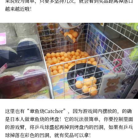
来说较为简单，只要多坚持几次，就会看到奖品距离掉落口
越来越近哦！
这里也有“章鱼烧Catcher”，因为游戏间内摆放的，的确
是日本人做章鱼烧的烤盘！它的玩法很简单，你要控制里面
的游戏臂，将乒乓球盛起再掉到烤盘内的凹洞，如果有乒乓
球掉落在彩色的凹洞，就有奖品可以拿！