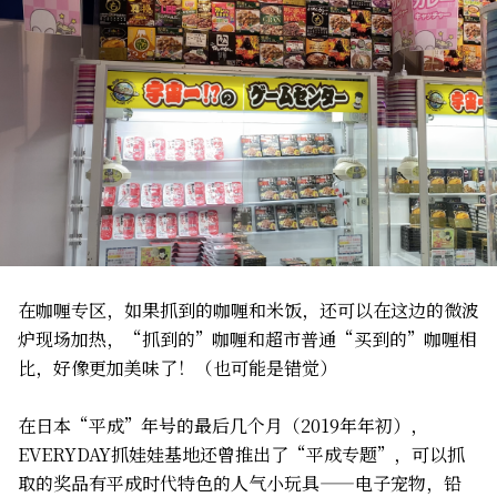
在咖喱专区，如果抓到的咖喱和米饭，还可以在这边的微波
炉现场加热，“抓到的”咖喱和超市普通“买到的”咖喱相
比，好像更加美味了！（也可能是错觉）
在日本“平成”年号的最后几个月（2019年年初），
EVERYDAY抓娃娃基地还曾推出了“平成专题”，可以抓
取的奖品有平成时代特色的人气小玩具——电子宠物，铅