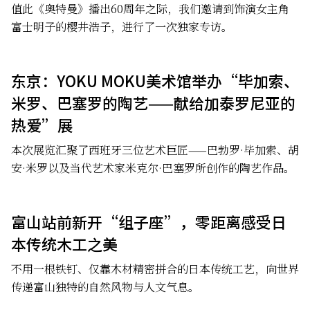
值此《奥特曼》播出60周年之际，我们邀请到饰演女主角
富士明子的樱井浩子，进行了一次独家专访。
东京：YOKU MOKU美术馆举办“毕加索、
米罗、巴塞罗的陶艺——献给加泰罗尼亚的
热爱”展
本次展览汇聚了西班牙三位艺术巨匠——巴勃罗·毕加索、胡
安·米罗以及当代艺术家米克尔·巴塞罗所创作的陶艺作品。
富山站前新开“组子座”，零距离感受日
本传统木工之美
不用一根铁钉、仅靠木材精密拼合的日本传统工艺，向世界
传递富山独特的自然风物与人文气息。