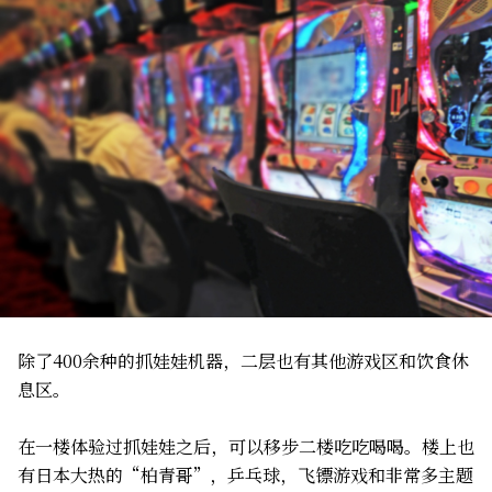
除了400余种的抓娃娃机器，二层也有其他游戏区和饮食休
息区。
在一楼体验过抓娃娃之后，可以移步二楼吃吃喝喝。楼上也
有日本大热的“柏青哥”，乒乓球，飞镖游戏和非常多主题