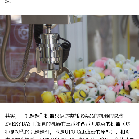
道。
其实，“抓娃娃”机器只是这类抓取奖品的机器的总称。
EVERYDAY里设置的机器有三爪和两爪抓取类的机器（这
种是初代的抓娃娃机，也是UFO Catcher的原型），相对