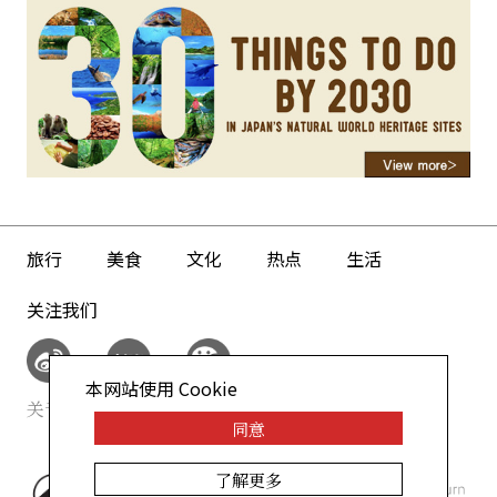
旅行
美食
文化
热点
生活
关注我们
本网站使用 Cookie
关于我们
网站政策
同意
了解更多
©AllAbout-Japan.com - All