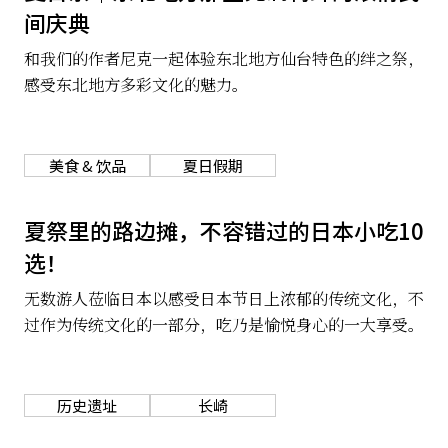
间庆典
关于我们
网站政策
和我们的作者尼克一起体验东北地方仙台特色的绊之祭，
感受东北地方多彩文化的魅力。
美食 & 饮品
夏日假期
夏祭里的路边摊，不容错过的日本小吃10
选！
无数游人莅临日本以感受日本节日上浓郁的传统文化，不
过作为传统文化的一部分，吃乃是愉悦身心的一大享受。
历史遗址
长崎