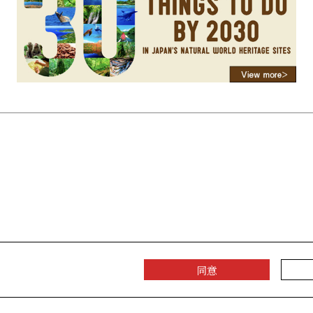
served.
同意
京ICP备17009741号-2