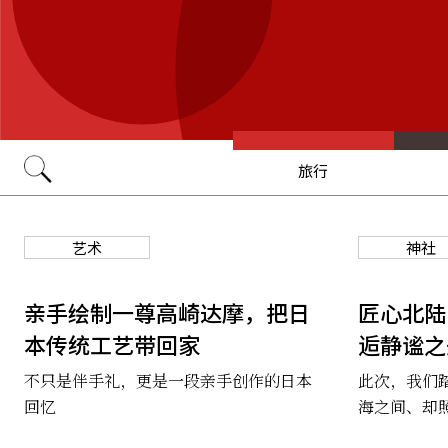
旅行
Go
艺术
神社
亲手绘制一尊高崎达摩，把日
匠心北陆
本传统工艺带回家
逅静谧之
不只是伴手礼，更是一段亲手创作的日本
此次，我们
回忆
海之间、却