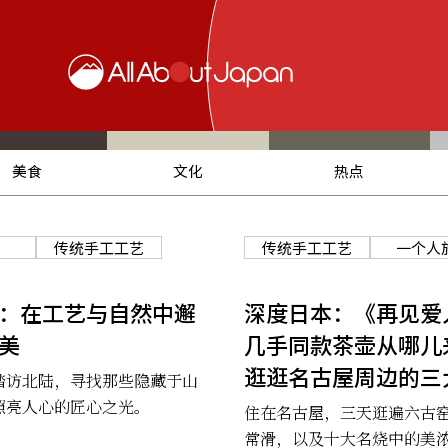
美食
文化
热点
传统手工工艺
传统手工工艺
一个人
：在工艺与自然中邂
深度日本：《再见爱
美
几手同款茶壶从哪儿
逛逛名古屋周边的三
踏访北陆，寻找那些隐藏于山
照亮人心的匠心之光。
住在名古屋，三天逛遍六古
常滑，以及十大名烧中的美