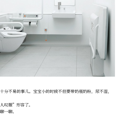
十分不易的事儿。宝宝小的时候不但要带奶瓶奶粉，尿不湿，
人叹服”形容了。
聊一聊。