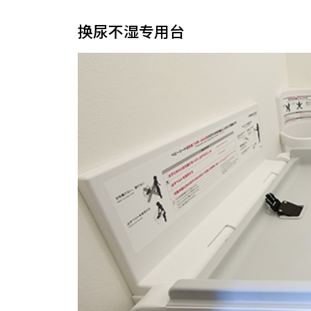
换尿不湿专用台