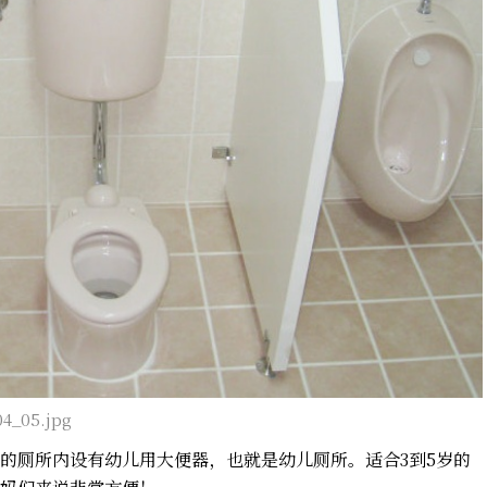
04_05.jpg
的厕所内设有幼儿用大便器，也就是幼儿厕所。适合3到5岁的