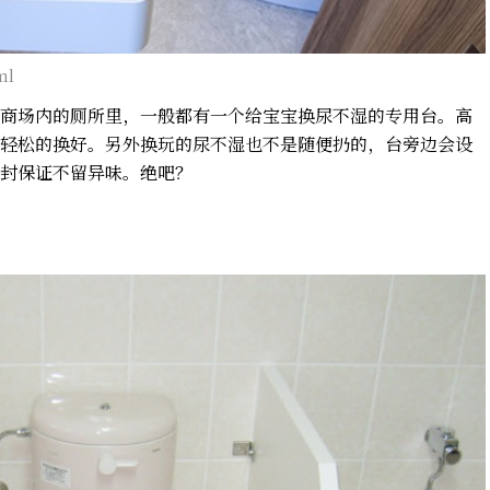
ml
商场内的厕所里，一般都有一个给宝宝换尿不湿的专用台。高
轻松的换好。另外换玩的尿不湿也不是随便扔的，台旁边会设
封保证不留异味。绝吧？