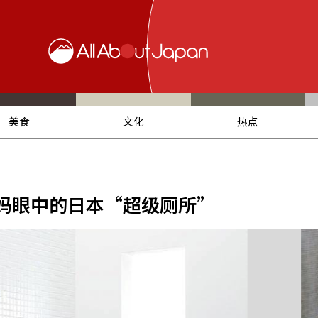
美食
文化
热点
妈眼中的日本“超级厕所”