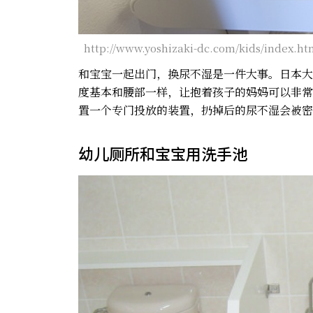
http://www.yoshizaki-dc.com/kids/index.ht
和宝宝一起出门，换尿不湿是一件大事。日本大
度基本和腰部一样，让抱着孩子的妈妈可以非常
置一个专门投放的装置，扔掉后的尿不湿会被密
幼儿厕所和宝宝用洗手池