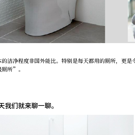
本的洁净程度非国外能比。特别是每天都用的厕所，更是
级厕所”。
天我们就来聊一聊。