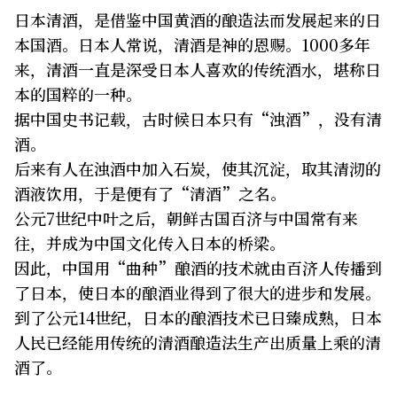
日本清酒，是借鉴中国黄酒的酿造法而发展起来的日
关于我们
网站政策
本国酒。日本人常说，清酒是神的恩赐。1000多年
来，清酒一直是深受日本人喜欢的传统酒水，堪称日
本的国粹的一种。
据中国史书记载，古时候日本只有“浊酒”，没有清
酒。
后来有人在浊酒中加入石炭，使其沉淀，取其清沏的
酒液饮用，于是便有了“清酒”之名。
公元7世纪中叶之后，朝鲜古国百济与中国常有来
往，并成为中国文化传入日本的桥梁。
因此，中国用“曲种”酿酒的技术就由百济人传播到
了日本，使日本的酿酒业得到了很大的进步和发展。
到了公元14世纪，日本的酿酒技术已日臻成熟，日本
人民已经能用传统的清酒酿造法生产出质量上乘的清
酒了。