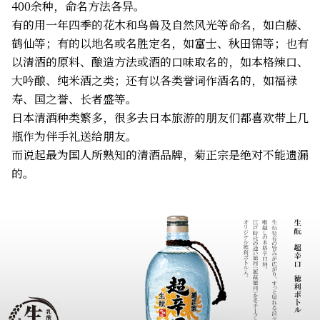
400余种，命名方法各异。
有的用一年四季的花木和鸟兽及自然风光等命名，如白藤、
鹤仙等；有的以地名或名胜定名，如富士、秋田锦等；也有
以清酒的原料、酿造方法或酒的口味取名的，如本格辣口、
大吟酿、纯米酒之类；还有以各类誉词作酒名的，如福禄
寿、国之誉、长者盛等。
日本清酒种类繁多，很多去日本旅游的朋友们都喜欢带上几
瓶作为伴手礼送给朋友。
而说起最为国人所熟知的清酒品牌，菊正宗是绝对不能遗漏
的。