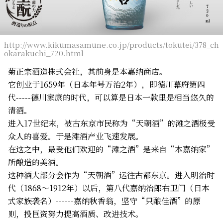
http://www.kikumasamune.co.jp/products/tokutei/378_ch
okarakuchi_720.html
菊正宗酒造株式会社，其前身是本嘉纳商店。
它创业于1659年（日本年号万治2年），即德川幕府第四
代-----德川家康的时代，可以算是日本一款里是相当悠久的
清酒。
进入17世纪末，被古东京市民称为“天朝酒”的滩之酒极受
众人的喜爱。于是滩酒产业飞速发展。
在这之中，最受他们欢迎的“滩之酒”是来自“本嘉纳家”
所酿造的美酒。
这种酒大部分会作为“天朝酒”运往古都东京。进入明治时
代（1868～1912年）以后，第八代嘉纳治郎右卫门（日本
式家族袭名）------嘉纳秋香翁，坚守“只酿佳酒”的原
则，投巨资努力提高酒质、改进技术。