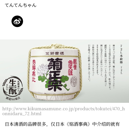
てんてんちゃん
http://www.kikumasamune.co.jp/products/tokutei/470_h
onnidaru_72.html
日本清酒的品牌很多，仅日本《铭酒事典》中介绍的就有