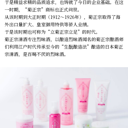
于是精益求精的品质追求，也铸就了今日的企业基础。在这
一时期，“菊正宗”商标也正式问世。
从该时期到大正时期（1912～1926年），菊正宗取得了海
外出口量扩大、皇室御用特供等骄人业绩。
于是该时期也可称为“立菊正宗立足”的时代。
菊正宗清酒专注烈味酒，以酿造烈味酒闻名的菊正宗酿酒师
们利用江户时代传承至今的“生酛酿造法”酿造的日本菊正
宗清酒，是百喝不厌的烈味酒。