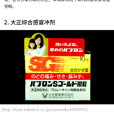
受哦。
2. 大正综合感冒冲剂
http://item.rakuten.co.jp/naranoki/10000591/