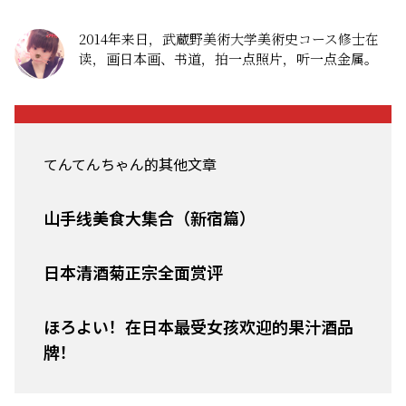
2014年来日，武蔵野美術大学美術史コース修士在
读，画日本画、书道，拍一点照片，听一点金属。
てんてんちゃん的其他文章
山手线美食大集合（新宿篇）
日本清酒菊正宗全面赏评
ほろよい！在日本最受女孩欢迎的果汁酒品
牌！