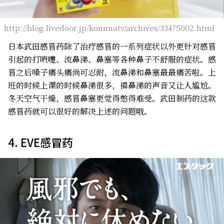
http://blog.livedoor.jp/konnnatv/archives/33475002.html
日本武田感冒药除了治疗感冒的一系列症状以外更针对感冒
引起的打喷嚏、流鼻涕、鼻塞等各种鼻子不舒服的症状。感
冒之后嗓子痛头痛尚可忍耐，流鼻涕和鼻塞最最痛苦啦。上
班的时候上课的时候鼻涕很多，擤鼻涕的声音又让人尴尬。
冬天空气干燥，感冒鼻塞更觉得憋得难受。武田制药的这款
感冒药就可以很好的解决上述的问题哦。
4. EVE感冒药