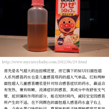
http://www.mycuteybaby.com/2012/06/29.html
首先是名气超大的池田模范堂，而它旗下的MUHI面包超
人系列感冒药水也是儿童感冒用药的超人气单品。红粉两种
面包超人儿童感冒糖浆是针对综合感冒症状的药水，最适合
有发热，兼有咳嗽，流涕症状的感冒，其成分中有舒张支气
管，起到镇咳作用的部分，能在短时间内，减轻宝宝因感冒
所产生的不适。在不同颜色的面包超人感冒药水盒子右上
角，会有水果口味的标记，草莓味和桃子味两种都很容易接