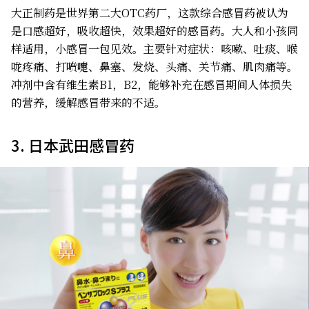
大正制药是世界第二大OTC药厂，这款综合感冒药被认为
是口感超好，吸收超快，效果超好的感冒药。大人和小孩同
样适用，小感冒一包见效。主要针对症状：咳嗽、吐痰、喉
咙疼痛、打喷嚏、鼻塞、发烧、头痛、关节痛、肌肉痛等。
冲剂中含有维生素B1，B2，能够补充在感冒期间人体损失
的营养，缓解感冒带来的不适。
3. 日本武田感冒药