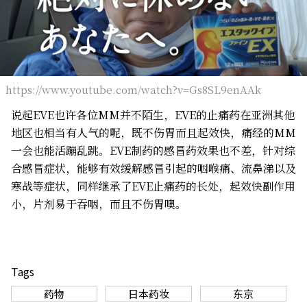
https://www.youtube.com/watch?v=Gs8SL9enAAk
说起EVE也许各位MM并不陌生，EVE的止痛药在亚洲其他
地区也相当有人气的呢，既不伤胃而且起效快，痛经的MM
一会也能活蹦乱跳。EVE制药的感冒药效果也不差，针对综
合感冒症状，能够有效缓解感冒引起的咽喉痛、流鼻涕以及
寒战等症状，同样继承了EVE止痛药的长处，起效快副作用
小，片剂易于吞咽，而且不伤胃噢。
Tags
药物
日本药妆
东京