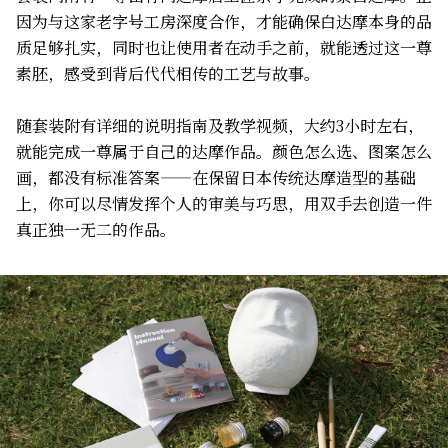
因为与这家老字号工房深度合作，才能确保白达摩本身的品
质足够扎实，同时也让使用者在动手之前，就能透过这一尊
素胚，感受到背后代代相传的工艺与故事。
随套装附有详细的说明指南及教学视频，大约3小时左右，
就能完成一尊属于自己的达摩作品。颜色怎么选、图案怎么
画，都没有标准答案——在保留日本传统达摩造型的基础
上，你可以尽情发挥个人的审美与巧思，用双手去创造一件
真正独一无二的作品。