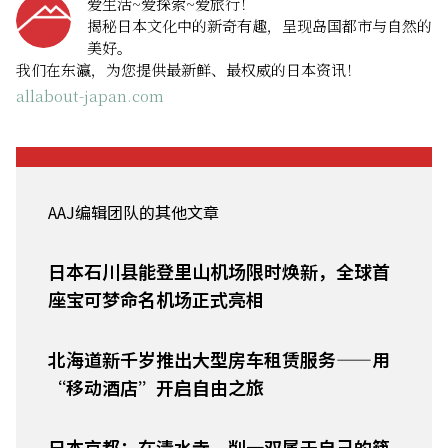
爱生活~爱探索~爱旅行！
揭秘日本文化中的新奇有趣，呈现岛国都市与自然的
美好。
我们在东瀛，为您提供最新鲜、最权威的日本资讯！
allabout-japan.com
AAJ编辑团队的其他文章
日本石川县能登里山机场限时焕新，全球首
座宝可梦命名机场正式亮相
北海道新千岁推出大型房车租赁服务——用
“移动酒店”开启自由之旅
日本京都：在清水寺，削一双属于自己的筷