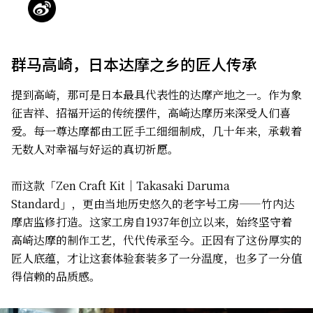
群马高崎，日本达摩之乡的匠人传承
提到高崎，那可是日本最具代表性的达摩产地之一。作为象
征吉祥、招福开运的传统摆件，高崎达摩历来深受人们喜
爱。每一尊达摩都由工匠手工细细制成，几十年来，承载着
无数人对幸福与好运的真切祈愿。
而这款「Zen Craft Kit｜Takasaki Daruma
Standard」，更由当地历史悠久的老字号工房——竹内达
摩店监修打造。这家工房自1937年创立以来，始终坚守着
高崎达摩的制作工艺，代代传承至今。正因有了这份厚实的
匠人底蕴，才让这套体验套装多了一分温度，也多了一分值
得信赖的品质感。