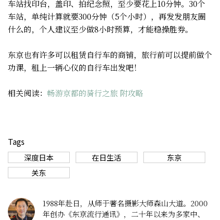
车站找印台，盖印、拍纪念照，至少要花上10分钟。30个
车站，单纯计算就要300分钟（5个小时），再发发朋友圈
什么的，个人建议至少做8小时预算，才能稳操胜券。
东京也有许多可以租赁自行车的商铺，旅行前可以提前做个
功课，租上一辆心仪的自行车出发吧！
相关阅读：
畅游京都的骑行之旅 附攻略
Tags
深度日本
在日生活
东京
关东
1988年赴日，从师于著名摄影大师森山大道。2000
年创办《东京流行通讯》，二十年以来为多家中、