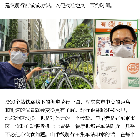
建议骑行前做做功课。以便找准地点，节约时间。
沿30个站铁路线下的街道骑行一圈，对东京市中心的距离
和街道的位置就会变得更有了解。骑行距离超过40公里，
北部地区坡多，也是对体力的一个考验。但毕竟是在东京市
区，饮料自动售货机比比皆是，餐厅也都在车站附近，几乎
不必担心饮食问题。山手线骑行＋集车站印章的话，在每个