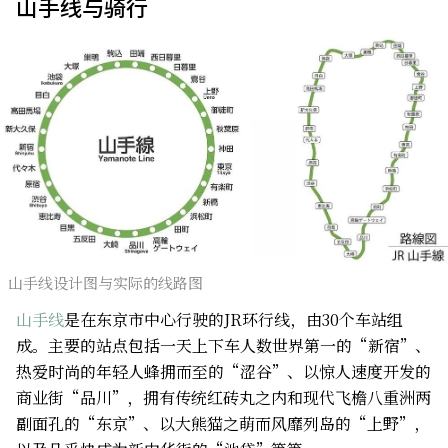
山手线与骑行
山手线设计图与实际的线路图
山手线
是在东京市中心行驶的JR环行线，由30个车站组
成。主要的站点包括一天上下车人数世界第一的“新宿”、
热爱时尚的年轻人蜂拥而至的“涩谷”、以惊人速度开发的
商业街“品川”，拥有传统红砖丸之内和现代飞檐八重洲两
副面孔的“东京”、以大熊猫之萌而风靡列岛的“上野”，