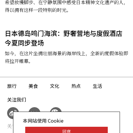
希望放慢脚步、在宁静氛围中感受日本精神文化遗产的人，
得以拥有这样一段特别的时光。
日本德岛鸣门海滨：野奢营地与度假酒店
今夏同步登场
如今，在这片坐拥壮丽海景的海岸线上，全新的度假体验即
将拉开帷幕。
旅行
美食
文化
热点
生活
关注我们
本网站使用 Cookie
关于我们
网站政策
同意