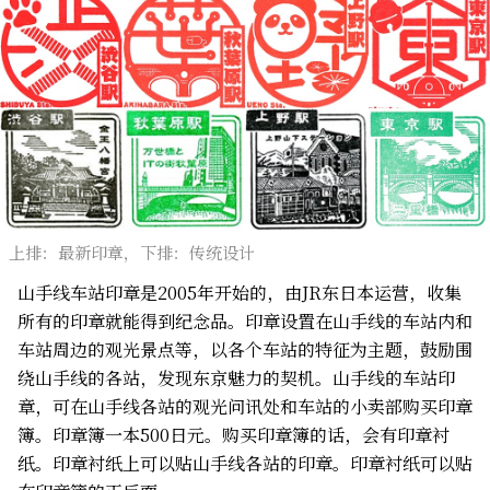
上排：最新印章，下排：传统设计
山手线车站印章是2005年开始的，由JR东日本运营，收集
所有的印章就能得到纪念品。印章设置在山手线的车站内和
车站周边的观光景点等，以各个车站的特征为主题，鼓励围
绕山手线的各站，发现东京魅力的契机。山手线的车站印
章，可在山手线各站的观光问讯处和车站的小卖部购买印章
簿。印章簿一本500日元。购买印章簿的话，会有印章衬
纸。印章衬纸上可以贴山手线各站的印章。印章衬纸可以贴