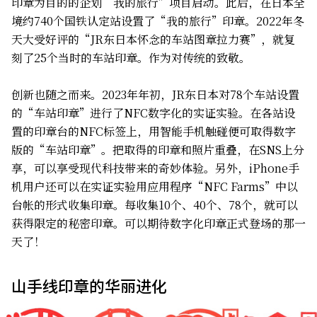
印章为目的的企划“我的旅行”项目启动。此后，在日本全
境约740个国铁认定站设置了“我的旅行”印章。2022年冬
天大受好评的“JR东日本怀念的车站图章拉力赛”，就复
刻了25个当时的车站印章。作为对传统的致敬。
创新也随之而来。2023年年初，JR东日本对78个车站设置
的“车站印章”进行了NFC数字化的实证实验。在各站设
置的印章台的NFC标签上，用智能手机触碰便可取得数字
版的“车站印章”。把取得的印章和照片重叠，在SNS上分
享，可以享受现代科技带来的奇妙体验。另外，iPhone手
机用户还可以在实证实验用应用程序“NFC Farms”中以
台帐的形式收集印章。每收集10个、40个、78个，就可以
获得限定的秘密印章。可以期待数字化印章正式登场的那一
天了！
山手线印章的华丽进化