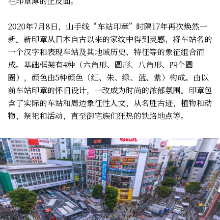
在印章簿的正反面。
2020年7月8日，山手线“车站印章”时隔17年再次焕然一
新。新印章从日本自古以来的家纹中得到灵感，将车站名的
一个汉字和表现车站及其地域历史、特征等的象征组合而
成。基础框架有4种（六角形、圆形、八角形、四个圆
圈），颜色由5种颜色（红、朱、绿、蓝、紫）构成。由以
前车站印章的怀旧设计，一改成为时尚的浓郁氛围。印章包
含了实际的车站和周边象征性人文，从名胜古迹，植物和动
物，祭祀和活动，直至御宅族们狂热的铁路地点等。