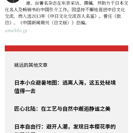
港、台著名杂志在东京采访、撰稿，并助力于日本文
化名人及畅销书的中国引介工作。因坚持不懈地促进中日文化
交流，而入选2013年《中日文化交流百人名鉴》。曾任《旅
日》、《中国新闻周刊（日文版）》总编。
ameblo.jp
姚远的其他文章
日本小众避暑地图：逃离人海，这五处秘境
值得一去
匠心北陆：在工艺与自然中邂逅静谧之美
日本自由行：避开人潮，发现日本樱花季的