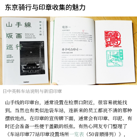
东京骑行与印章收集的魅力
日中英韩车站说明与新旧印章
山手线的印章台，通常设置在检票口附近，很容易就能找
到。当然也有类似池袋车站，连新来的员工都说不清的那种
摆放地点。在印章的宣传牌下面，通常会有印章、印泥、有
时还会准备一些便于盖戳的纸张。有热心网友专门整理了
《车站印章77站印章设置场所
一览表
（50音顺排列）》，