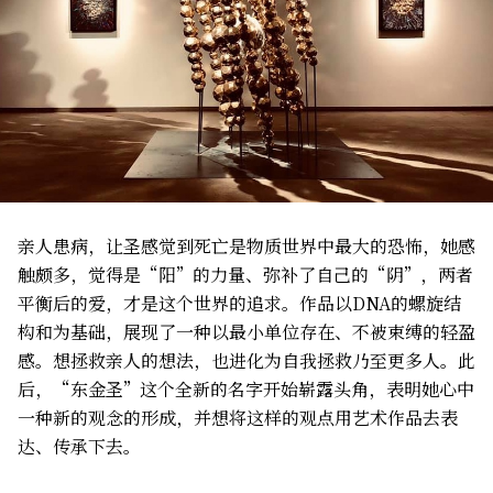
亲人患病，让圣感觉到死亡是物质世界中最大的恐怖，她感
触颇多，觉得是“阳”的力量、弥补了自己的“阴”，两者
平衡后的爱，才是这个世界的追求。作品以DNA的螺旋结
构和为基础，展现了一种以最小单位存在、不被束缚的轻盈
感。想拯救亲人的想法，也进化为自我拯救乃至更多人。此
后，“东金圣”这个全新的名字开始崭露头角，表明她心中
一种新的观念的形成，并想将这样的观点用艺术作品去表
达、传承下去。