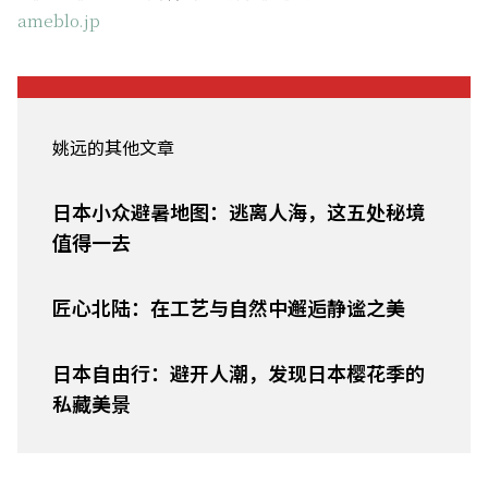
ameblo.jp
姚远的其他文章
日本小众避暑地图：逃离人海，这五处秘境
值得一去
匠心北陆：在工艺与自然中邂逅静谧之美
日本自由行：避开人潮，发现日本樱花季的
私藏美景