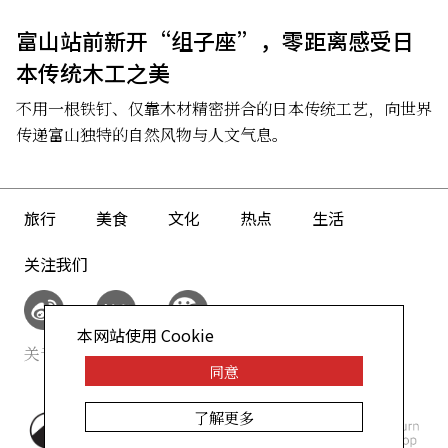
富山站前新开“组子座”，零距离感受日
本传统木工之美
不用一根铁钉、仅靠木材精密拼合的日本传统工艺，向世界
传递富山独特的自然风物与人文气息。
旅行
美食
文化
热点
生活
关注我们
本网站使用 Cookie
关于我们
网站政策
同意
了解更多
©AllAbout-Japan.com - All
rights reserved.