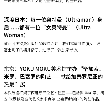
一场亲历日本木工文化的全新体验，现已开启。
深度日本：每一位奥特曼（Ultraman）身
后......都有一位“女奥特曼”（Ultra
Woman）
值此《奥特曼》播出60周年之际，我们邀请到饰演女主角
富士明子的樱井浩子，进行了一次独家专访。
东京：YOKU MOKU美术馆举办“毕加索、
米罗、巴塞罗的陶艺——献给加泰罗尼亚的
热爱”展
本次展览汇聚了西班牙三位艺术巨匠——巴勃罗·毕加索、胡
安·米罗以及当代艺术家米克尔·巴塞罗所创作的陶艺作品。