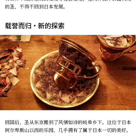
的圣，不得不回到日本发展。
载誉而归・新的探索
回国后，圣从东京搬到了风情如诗的岐阜乡下。这位于日本
阿尔卑斯山以西的乐园，几乎拥有了属于日本一切的美好。