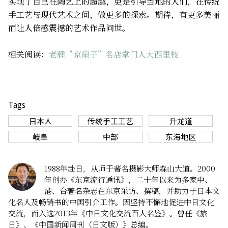
实现了自己在陶艺上的超越，更是引导当地的人们，在传统
手工艺与现代艺术之间，做更多的探索。期待，有更多美丽
而让人倍感震撼的艺术作品问世。
相关阅读：
老牌“京扇子”名店掌门人大西里枝
Tags
日本人
传统手工工艺
升龙道
岐阜
中部
东海地区
1988年赴日，从师于著名摄影大师森山大道。2000
年创办《东京流行通讯》，二十年以来为多家中、
港、台著名杂志在东京采访、撰稿，并助力于日本文
化名人及畅销书的中国引介工作。因坚持不懈地促进中日文化
交流，而入选2013年《中日文化交流百人名鉴》。曾任《旅
日》、《中国新闻周刊（日文版）》总编。