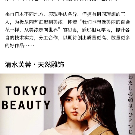
来自日本不同地方、表现手法各异、但拥有相同理想的三
人，为极尽陶艺汇聚到美浓。怀着“我们也想像美丽的百合
花一样，从美浓走向世界”的初衷，通过相互学习，提升各
自的技术实力，分工合作，以期待创出质量更高、数量更多
的好作品……
清水芙蓉・天然雕饰