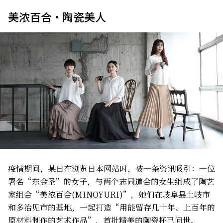
美浓百合・陶瓷美人
疫情期间，某日在浏览日本网站时，被一条资讯吸引：一位
署名“东金圣”的女子，与两个志同道合的女生组成了陶艺
家组合“美浓百合(MINOYURI)”，她们在岐阜县土岐市
和多治见市的基地，一起打造“用能留存几十年、上百年的
原材料制作的艺术作品”，首批精美的陶瓷杯已问世。