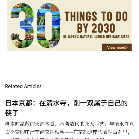
Related Articles
日本京都：在清水寺，削一双属于自己的
筷子
刨木时溢散的天然木香、承袭数代的匠人手艺，与清水寺亘
古不变的庄严宁静交织相融——在京都这座代表性古刹里，