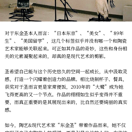
对于东金圣本人而言：“日本东京”、“美女”、“ 89年
生”、“美国留学”，这几个标签似乎并没有哪一个和陶瓷
艺术家能够关联起来。可正如其作品的奇妙，这些和身份相
关的元素凝聚起来的，却真的是现代艺术的剪影。
圣希望自己能与这个历史悠久的空间一起成长，从中汲取灵
感，打造一个闪耀着创造力的品牌。相比烧制杯子、餐具，
获奖对于圣而言更是家常便饭，2010年的“大鹭”成为她
飞得更高的又一个节点。作品的栩栩如生似乎变得并不重
要，而真正重要的是其展现出来的，比自然还要绮丽的真实
感。
如今，陶艺&现代艺术家“东金圣”带着作品而来，她不仅