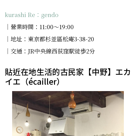
kurashi Re：gendo
│營業時間：11:00～19:00
│地址：東京都杉並區松庵3-38-20
│交通：JR中央線西荻窪駅徒歩2分
貼近在地生活的古民家【中野】エカ
イエ（écailler）