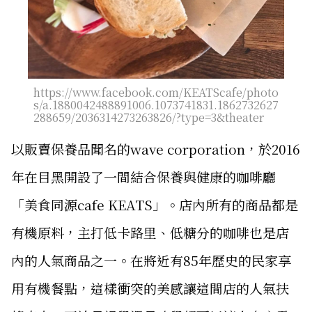
https://www.facebook.com/KEATScafe/photo
s/a.1880042488891006.1073741831.1862732627
288659/2036314273263826/?type=3&theater
以販賣保養品聞名的wave corporation，於2016
年在目黑開設了一間結合保養與健康的咖啡廳
「美食同源cafe KEATS」。店內所有的商品都是
有機原料，主打低卡路里、低糖分的咖啡也是店
內的人氣商品之一。在將近有85年歷史的民家享
用有機餐點，這樣衝突的美感讓這間店的人氣扶