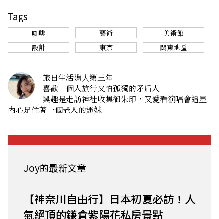
Tags
咖啡
藝術
美術館
設計
東京
關東地區
旅日生活邁入第三年
喜歡一個人旅行又怕孤獨的矛盾人
興趣是走訪神社收集御朱印，又愛看演唱會追星
內心是住著一個老人的迷妹
Joy的最新文章
【神奈川自由行】日本初夏必訪！人
氣絕頂的鎌倉紫陽花私房景點