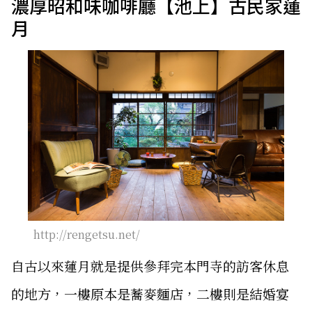
濃厚昭和味咖啡廳【池上】古民家蓮
月
http://rengetsu.net/
自古以來蓮月就是提供參拜完本門寺的訪客休息
的地方，一樓原本是蕎麥麵店，二樓則是結婚宴