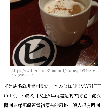
https://twitter.com/8bunno1/status/40946803
6819582977
光是店名就非常可愛的「マルヒ咖啡 (MARUHI
Cafe)」，改裝自大正6年就建造的古民宅，從玄
關到走廊都保留當初原有的風格，讓人很有回到