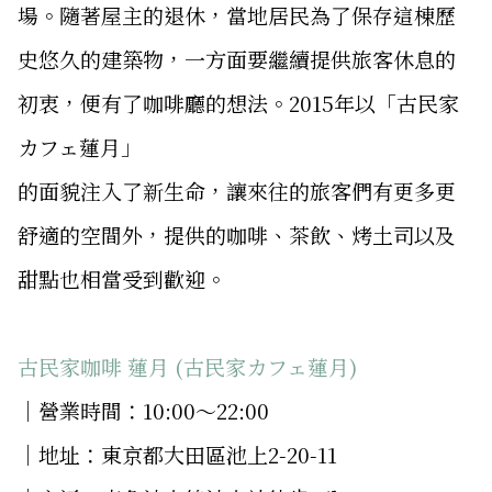
場。隨著屋主的退休，當地居民為了保存這棟歷
史悠久的建築物，一方面要繼續提供旅客休息的
初衷，便有了咖啡廳的想法。2015年以「古民家
カフェ蓮月」
的面貌注入了新生命，讓來往的旅客們有更多更
舒適的空間外，提供的咖啡、茶飲、烤土司以及
甜點也相當受到歡迎。
古民家咖啡 蓮月 (古民家カフェ蓮月)
│營業時間：10:00～22:00
│地址：東京都大田區池上2-20-11