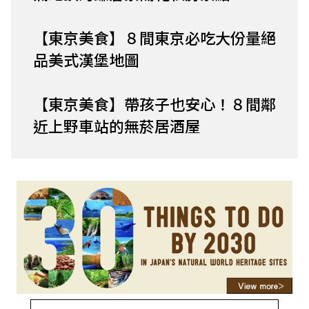
【東京美食】８間東京必吃大份量絕
品美式漢堡地圖
【東京美食】帶孩子也安心！８間鄰
近上野車站的無菸居酒屋