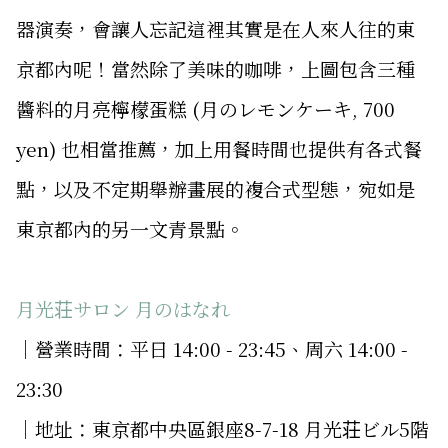
器演奏，會讓人忘記這裡其實是在人來人往的東
京都內呢！當然除了美味的咖啡，上圖包含三種
醬料的月亮檸檬蛋糕 (月のレモンケーキ, 700
yen) 也相當推薦，加上用餐時間也提供有各式餐
點，以及不定期舉辦畫展的複合式型態，宛如是
東京都內的另一文青景點。
月光荘サロン 月のはなれ
│營業時間：平日 14:00 - 23:45、周六 14:00 -
23:30
│地址：東京都中央區銀座8-7-18 月光荘ビル5階