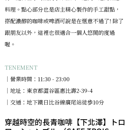
料理。點心部分也是店主精心製作的手工甜點，
搭配濃醇的咖啡或啤酒可說是在愜意不過了! 除了
跟朋友以外，這裡也很適合一個人悠閒的度過
喔。
TENEMENT
│營業時間：11:30 - 23:00
│地址：東京都澀谷區惠比壽2-39-4
│交通：地下鐵日比谷線廣尾站徒歩10分
穿越時空的長青咖啡【下北澤】トロ