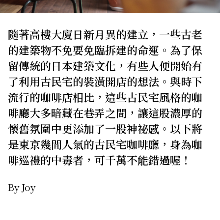
關於我們
網站政策
隨著高樓大廈日新月異的建立，一些古老
的建築物不免要免臨拆建的命運。為了保
留傳統的日本建築文化，有些人便開始有
了利用古民宅的裝潢開店的想法。與時下
流行的咖啡店相比，這些古民宅風格的咖
啡廳大多暗藏在巷弄之間，讓這股濃厚的
懷舊氛圍中更添加了一股神祕感。以下將
是東京幾間人氣的古民宅咖啡廳，身為咖
啡巡禮的中毒者，可千萬不能錯過喔！
By Joy