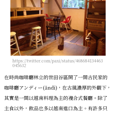
https://twitter.com/paxi/status/468684134463
045632
在時尚咖啡廳林立的世田谷區開了一間古民家的
咖啡廳アンディー(ăndi)，在古風濃厚的外觀下，
其實是一間以越南料理為主的複合式餐廳。除了
主食以外，飲品也多以越南進口為主。有許多只