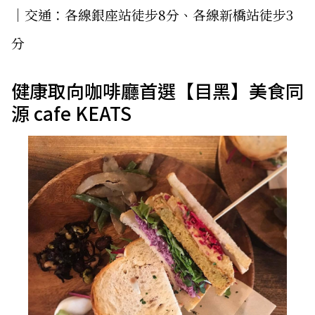
│交通：各線銀座站徒步8分、各線新橋站徒步3
分
健康取向咖啡廳首選【目黑】美食同
源 cafe KEATS