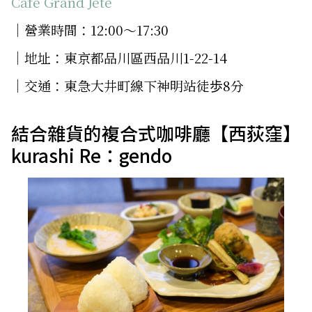
Cafe Grand Jete
│營業時間：12:00～17:30
│地址：東京都品川區西品川1-22-14
│交通：東急大井町線下神明站徒歩8分
結合雜貨的複合式咖啡廳【西荻窪】
kurashi Re：gendo