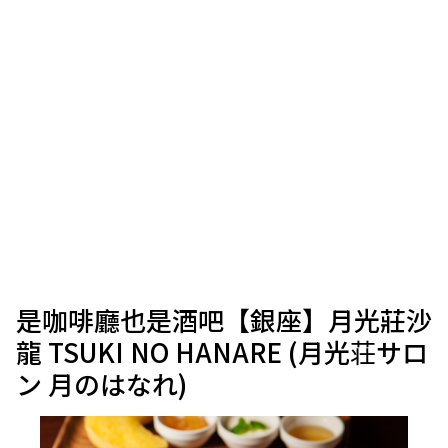
是咖啡廳也是酒吧【銀座】月光莊沙
龍 TSUKI NO HANARE (月光荘サロ
ン 月のはなれ)