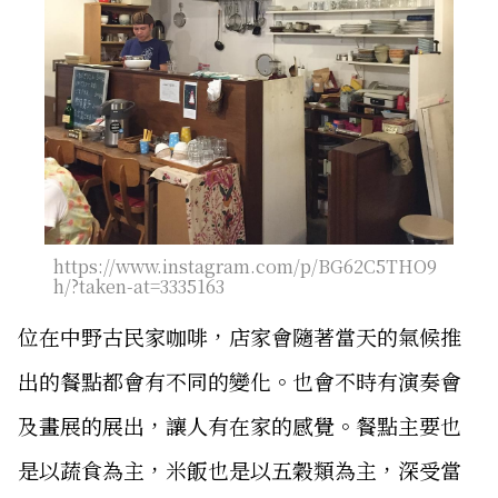
https://www.instagram.com/p/BG62C5THO9
h/?taken-at=3335163
位在中野古民家咖啡，店家會隨著當天的氣候推
出的餐點都會有不同的變化。也會不時有演奏會
及畫展的展出，讓人有在家的感覺。餐點主要也
是以蔬食為主，米飯也是以五穀類為主，深受當