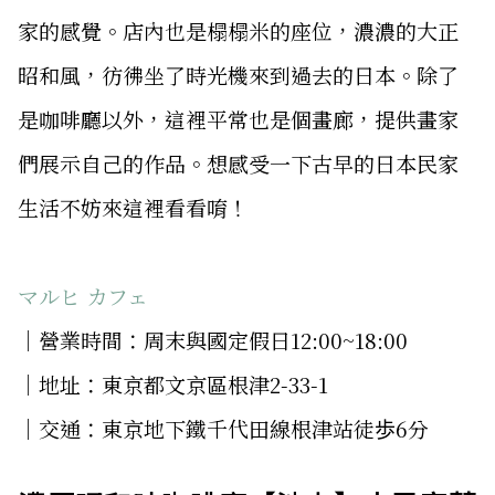
家的感覺。店內也是榻榻米的座位，濃濃的大正
昭和風，彷彿坐了時光機來到過去的日本。除了
是咖啡廳以外，這裡平常也是個畫廊，提供畫家
們展示自己的作品。想感受一下古早的日本民家
生活不妨來這裡看看唷！
マルヒ カフェ
│營業時間：周末與國定假日12:00~18:00
│地址：東京都文京區根津2-33-1
│交通：東京地下鐵千代田線根津站徒歩6分