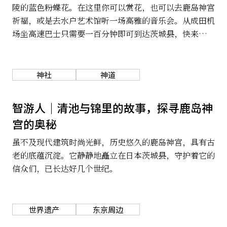
陵的蓝色粉蝶花。在这里你可以赏花，也可以去鹿岛神宫
祈福，或是去水户艺术馆听一场高雅的音乐会。从成田机
场坐高速巴士只需要一百分钟即可到达茨城县，快来这里
感受一场春天的盛宴吧。
神社
神道
智游人｜清池与锦里的故事，探寻鹿岛神
宫的奥秘
虽不及现代建筑时尚光鲜，历史悠久的鹿岛神宫，具有古
老的底蕴沉淀。它静静地矗立在日本茨城县，守护着它的
信众们，已长达好几个世纪。
世界遗产
东京周边