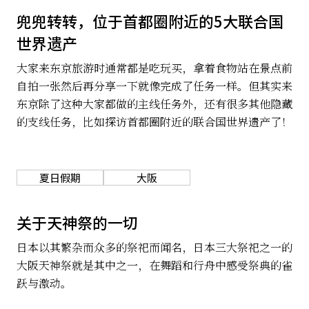
兜兜转转，位于首都圈附近的5大联合国
世界遗产
大家来东京旅游时通常都是吃玩买，拿着食物站在景点前
自拍一张然后再分享一下就像完成了任务一样。但其实来
东京除了这种大家都做的主线任务外，还有很多其他隐藏
的支线任务，比如探访首都圈附近的联合国世界遗产了！
夏日假期
大阪
关于天神祭的一切
日本以其繁杂而众多的祭祀而闻名，日本三大祭祀之一的
大阪天神祭就是其中之一，在舞蹈和行舟中感受祭典的雀
跃与激动。