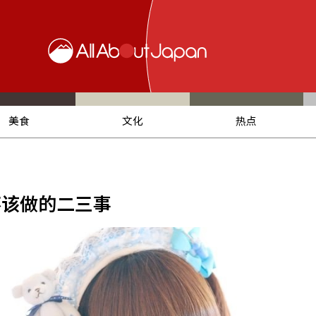
美食
文化
热点
不该做的二三事