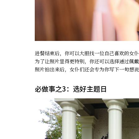
进餐结束后，你可以大胆找一位自己喜欢的女仆
为了让照片显得更特别，你还可以选择通过佩戴
照片拍出来后，女仆们还会专为你写下一句想说
必做事之3：选好主题日