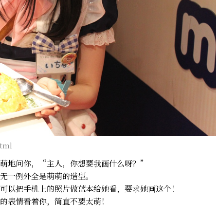
html
萌地问你，“主人，你想要我画什么呀？”
无一例外全是萌萌的造型。
可以把手机上的照片做蓝本给她看，要求她画这个！
的表情看着你，简直不要太萌！