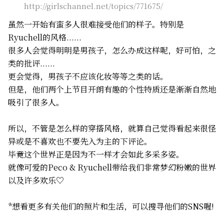
http://girlschannel.net/topics/771675/
虽然一开始有蛮多人很难接受他们的样子。特别是
Ryuchell的风格......
很多人会觉得明明是男孩子，怎么办成这样呢，好可怕，之
类的批评......
更会觉得，男孩子不应该化妆等等之类的话。
但是，他们两个上节目开朗有趣的个性特质还是渐渐自然地
吸引了很多人。
所以，不管是怎么样的穿搭风格，就算自己觉得看起来很怪
异或是不喜欢也不要先入为主的下评论。
毕竟这个世界正是因为不一样才会如此多采多姿。
就像可爱的Peco & Ryuchell带给我们非常梦幻粉嫩的世界
以及许多欢乐♡
*想看更多有关他们的照片和生活，可以搜寻他们的SNS喔!