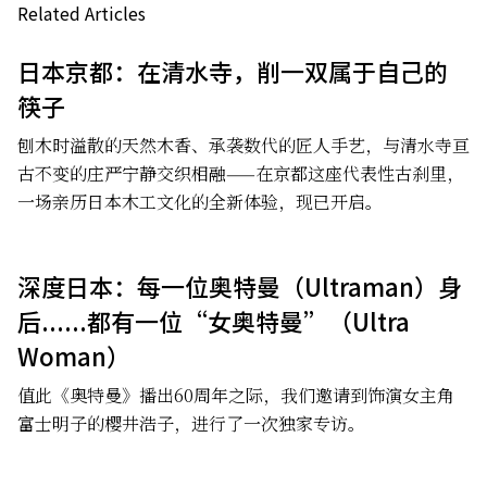
Related Articles
日本京都：在清水寺，削一双属于自己的
筷子
刨木时溢散的天然木香、承袭数代的匠人手艺，与清水寺亘
古不变的庄严宁静交织相融——在京都这座代表性古刹里，
一场亲历日本木工文化的全新体验，现已开启。
深度日本：每一位奥特曼（Ultraman）身
后......都有一位“女奥特曼”（Ultra
Woman）
值此《奥特曼》播出60周年之际，我们邀请到饰演女主角
富士明子的樱井浩子，进行了一次独家专访。