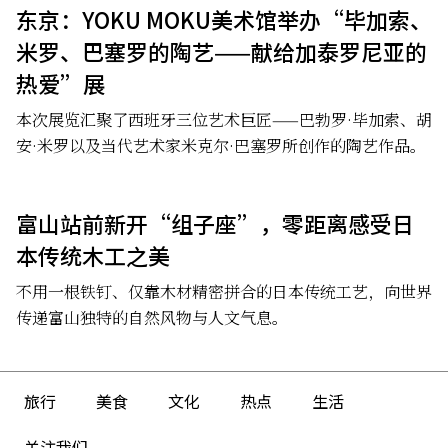
东京：YOKU MOKU美术馆举办“毕加索、
米罗、巴塞罗的陶艺——献给加泰罗尼亚的
热爱”展
本次展览汇聚了西班牙三位艺术巨匠——巴勃罗·毕加索、胡
安·米罗以及当代艺术家米克尔·巴塞罗所创作的陶艺作品。
富山站前新开“组子座”，零距离感受日
本传统木工之美
不用一根铁钉、仅靠木材精密拼合的日本传统工艺，向世界
传递富山独特的自然风物与人文气息。
旅行
美食
文化
热点
生活
关注我们