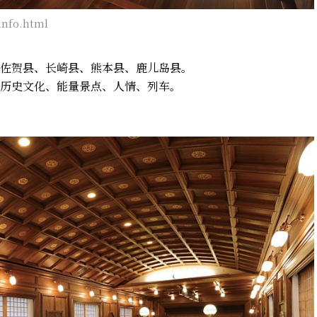
info.html
佐贺县、长崎县、熊本县、鹿儿岛县。
历史文化、能量景点、人情、列车。