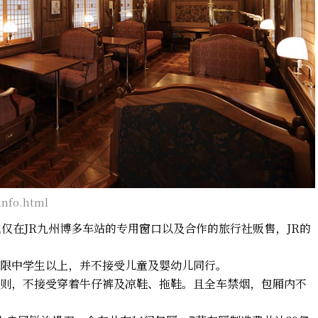
info.html
仅在JR九州博多车站的专用窗口以及合作的旅行社贩售，JR的
限中学生以上，并不接受儿童及婴幼儿同行。
则，不接受穿着牛仔裤及凉鞋、拖鞋。且全车禁烟，包厢内不