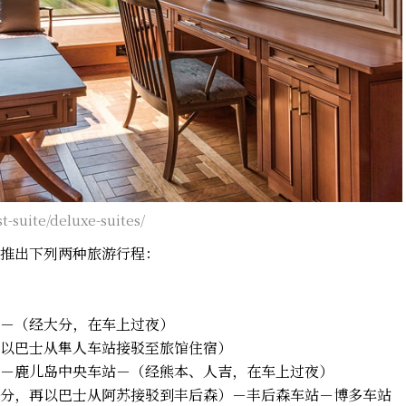
-suite/deluxe-suites/
两季，推出下列两种旅游行程：
－（经大分，在车上过夜）
以巴士从隼人车站接驳至旅馆住宿）
－鹿儿岛中央车站－（经熊本、人吉，在车上过夜）
分，再以巴士从阿苏接驳到丰后森）－丰后森车站－博多车站