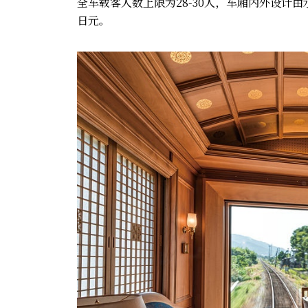
全车载客人数上限为28-30人，车厢内外设计由
日元。