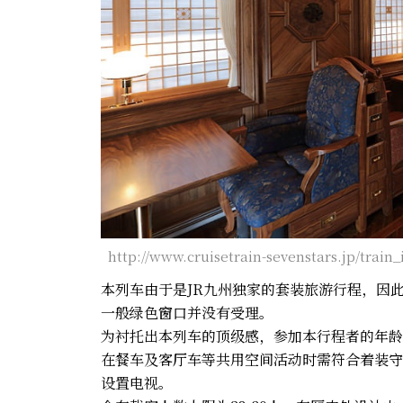
http://www.cruisetrain-sevenstars.jp/train_
本列车由于是JR九州独家的套装旅游行程，因此
一般绿色窗口并没有受理。
为衬托出本列车的顶级感，参加本行程者的年龄
在餐车及客厅车等共用空间活动时需符合着装守
设置电视。