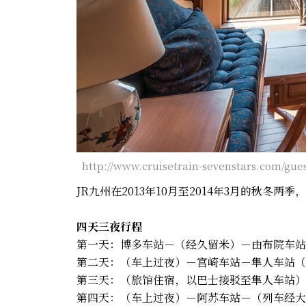
http://www.cruisetrain-sevenstars.com/guest
JR九州在2013年10月至2014年3月的秋冬
四天三夜行程
第一天：博多车站－（经久留米）－由布院车站
第二天：（车上过夜）－宫崎车站－隼人车站（
第三天：（旅馆住宿，以巴士接驳至隼人车站）
第四天：（车上过夜）－阿苏车站－（列车经大