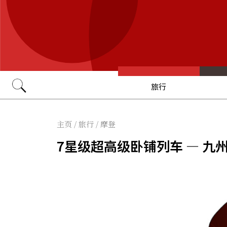
旅行
Go
主页
/
旅行
/
摩登
7星级超高级卧铺列车 — 九