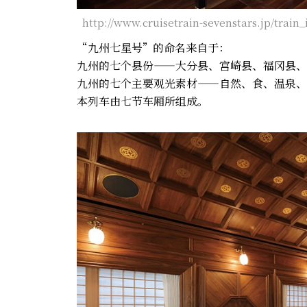
http://www.cruisetrain-sevenstars.jp/train_
“九州七星号”的命名来自于：
九州的七个县份——大分县、宫崎县、福冈县、
九州的七个主要观光素材——自然、食、温泉、
本列车由七节车厢所组成。