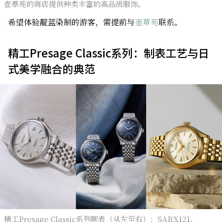
壶草苑的商店提供种类丰富的高品质服饰。
希望体验靛蓝染制的游客，需提前与
壶草苑
联系。
精工Presage Classic系列：制表工艺与日
式美学融合的典范
精工Presage Classic系列腕表（从左至右）：SARX121、