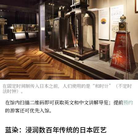
在固定时间制传入日本之前，人们使用的是“和时计”（不定时
法时钟）。
在馆内扫描二维码即可获取英文和中文讲解导览；提前
预约
的游客还可优先入馆。
蓝染：浸润数百年传统的日本匠艺