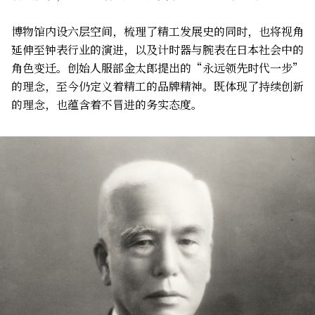
博物馆内设六层空间，梳理了精工发展史的同时，也将视角
延伸至钟表行业的演进，以及计时器与腕表在日本社会中的
角色变迁。创始人服部金太郎提出的“永远领先时代一步”
的理念，至今仍定义着精工的品牌精神。既体现了持续创新
的理念，也蕴含着不冒进的务实态度。