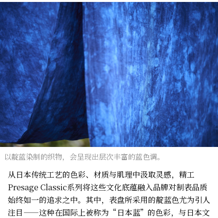
以靛蓝染制的织物，会呈现出层次丰富的蓝色调。
从日本传统工艺的色彩、材质与肌理中汲取灵感，精工
Presage Classic系列将这些文化底蕴融入品牌对制表品质
始终如一的追求之中。其中，表盘所采用的靛蓝色尤为引人
注目——这种在国际上被称为“日本蓝”的色彩，与日本文