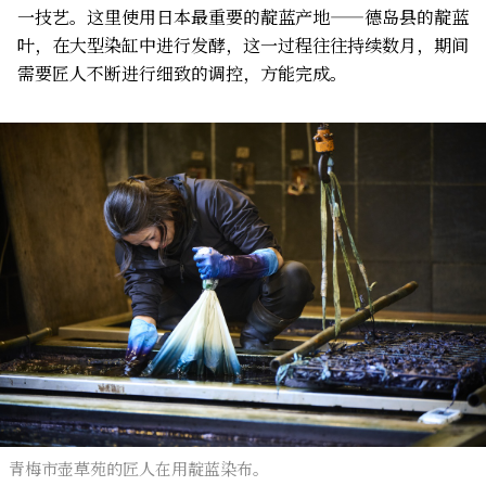
一技艺。这里使用日本最重要的靛蓝产地——德岛县的靛蓝
叶，在大型染缸中进行发酵，这一过程往往持续数月，期间
需要匠人不断进行细致的调控，方能完成。
青梅市壶草苑的匠人在用靛蓝染布。