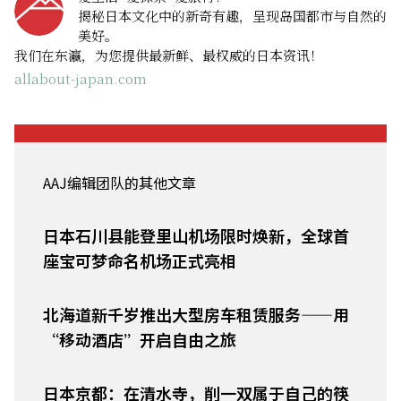
揭秘日本文化中的新奇有趣，呈现岛国都市与自然的
美好。
我们在东瀛，为您提供最新鲜、最权威的日本资讯！
allabout-japan.com
AAJ编辑团队的其他文章
日本石川县能登里山机场限时焕新，全球首
座宝可梦命名机场正式亮相
北海道新千岁推出大型房车租赁服务——用
“移动酒店”开启自由之旅
日本京都：在清水寺，削一双属于自己的筷