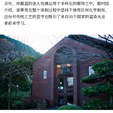
合作，将靛蓝的迷人色调运用于多样化的服饰之中。据村田
介绍，壶草苑在整个染制过程中坚持不使用任何化学制剂，
这份对传统工艺的坚守也吸引了来自30个国家的蓝染从业
者前来学习。