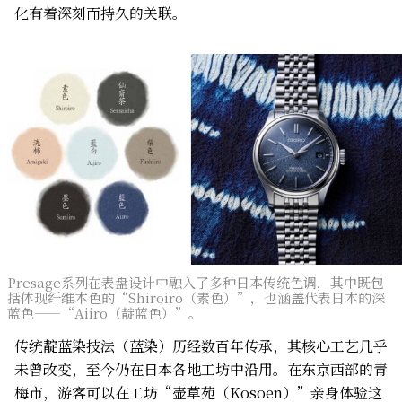
化有着深刻而持久的关联。
Presage系列在表盘设计中融入了多种日本传统色调，其中既包
括体现纤维本色的“Shiroiro（素色）”，也涵盖代表日本的深
蓝色——“Aiiro（靛蓝色）”。
传统靛蓝染技法（蓝染）历经数百年传承，其核心工艺几乎
未曾改变，至今仍在日本各地工坊中沿用。在东京西部的青
梅市，游客可以在工坊“壶草苑（Kosoen）”亲身体验这