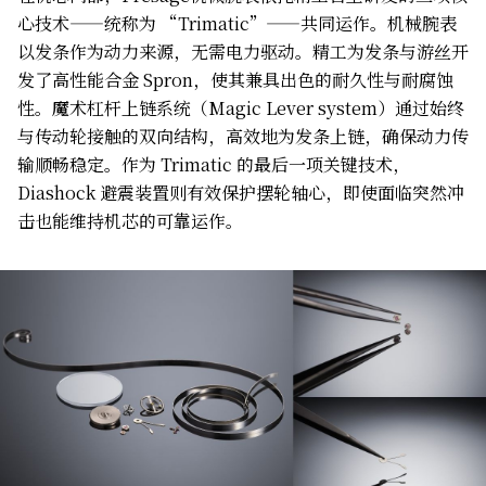
心技术——统称为 “Trimatic”——共同运作。机械腕表
以发条作为动力来源，无需电力驱动。精工为发条与游丝开
发了高性能合金 Spron，使其兼具出色的耐久性与耐腐蚀
性。魔术杠杆上链系统（Magic Lever system）通过始终
与传动轮接触的双向结构，高效地为发条上链，确保动力传
输顺畅稳定。作为 Trimatic 的最后一项关键技术，
Diashock 避震装置则有效保护摆轮轴心，即使面临突然冲
击也能维持机芯的可靠运作。