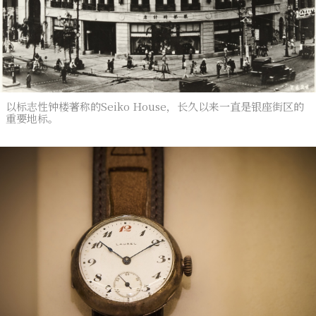
以标志性钟楼著称的Seiko House，长久以来一直是银座街区的
重要地标。