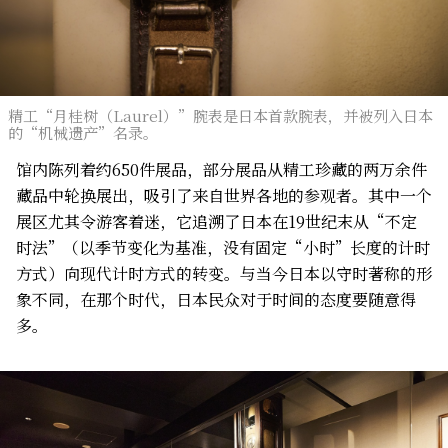
精工“月桂树（Laurel）”腕表是日本首款腕表，并被列入日本
的“机械遗产”名录。
馆内陈列着约650件展品，部分展品从精工珍藏的两万余件
藏品中轮换展出，吸引了来自世界各地的参观者。其中一个
展区尤其令游客着迷，它追溯了日本在19世纪末从“不定
时法”（以季节变化为基准，没有固定“小时”长度的计时
方式）向现代计时方式的转变。与当今日本以守时著称的形
象不同，在那个时代，日本民众对于时间的态度要随意得
多。