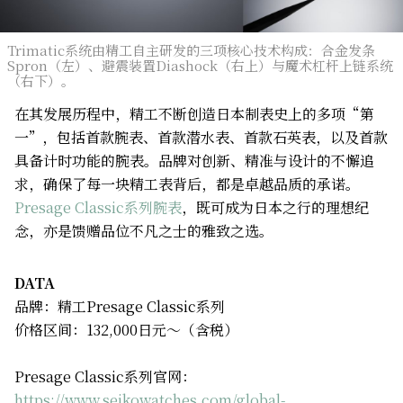
Trimatic系统由精工自主研发的三项核心技术构成：合金发条
Spron（左）、避震装置Diashock（右上）与魔术杠杆上链系统
（右下）。
在其发展历程中，精工不断创造日本制表史上的多项“第
一”，包括首款腕表、首款潜水表、首款石英表，以及首款
具备计时功能的腕表。品牌对创新、精准与设计的不懈追
求，确保了每一块精工表背后，都是卓越品质的承诺。
Presage Classic系列腕表
，既可成为日本之行的理想纪
念，亦是馈赠品位不凡之士的雅致之选。
DATA
品牌：精工Presage Classic系列
价格区间：132,000日元～（含税）
Presage Classic系列官网：
https://www.seikowatches.com/global-