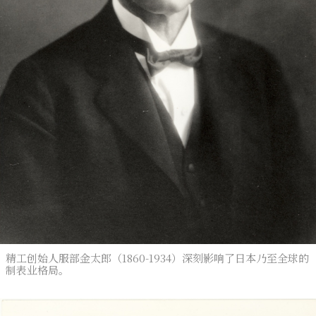
精工创始人服部金太郎（1860-1934）深刻影响了日本乃至全球的
制表业格局。