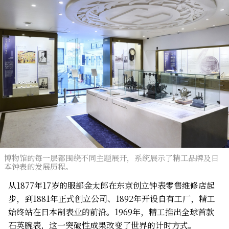
博物馆的每一层都围绕不同主题展开，系统展示了精工品牌及日
本钟表的发展历程。
从1877年17岁的服部金太郎在东京创立钟表零售维修店起
步，到1881年正式创立公司、1892年开设自有工厂，精工
始终站在日本制表业的前沿。1969年，精工推出全球首款
石英腕表，这一突破性成果改变了世界的计时方式。