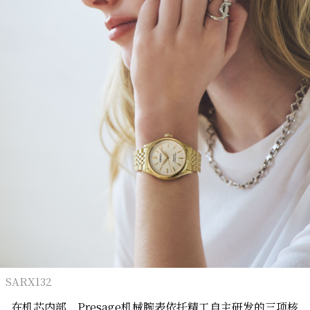
SARX132
在机芯内部，Presage机械腕表依托精工自主研发的三项核