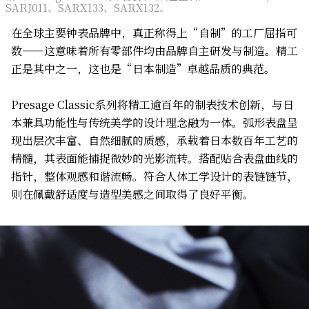
SARJ011、SARX133、SARX132。
在全球主要钟表品牌中，真正称得上“自制”的工厂屈指可
数——这意味着所有零部件均由品牌自主研发与制造。精工
正是其中之一，这也是“日本制造”卓越品质的典范。
Presage Classic系列将精工逾百年的制表技术创新，与日
本兼具功能性与传统美学的设计理念融为一体。弧形表盘呈
现出层次丰富、自然细腻的质感，承载着日本数百年工艺的
精髓，其表面能捕捉微妙的光影流转。搭配贴合表盘曲线的
指针，整体观感和谐流畅。符合人体工学设计的表链链节，
则在佩戴舒适度与造型美感之间取得了良好平衡。