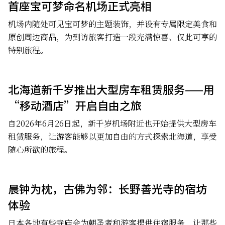
首座宝可梦命名机场正式亮相
机场内随处可见宝可梦的主题装饰，并设有专属限定美食和
原创周边商品，为到访旅客打造一段充满惊喜、仅此可享的
特别旅程。
北海道新千岁推出大型房车租赁服务——用
“移动酒店”开启自由之旅
自2026年6月26日起，新千岁机场附近也开始提供大型房车
租赁服务，让游客能够以更加自由的方式探索北海道，享受
随心所欲的旅程。
晨钟为枕，古佛为邻：长野善光寺的宿坊
体验
日本各地有些寺庙会为朝圣者和游客提供住宿服务，让那些