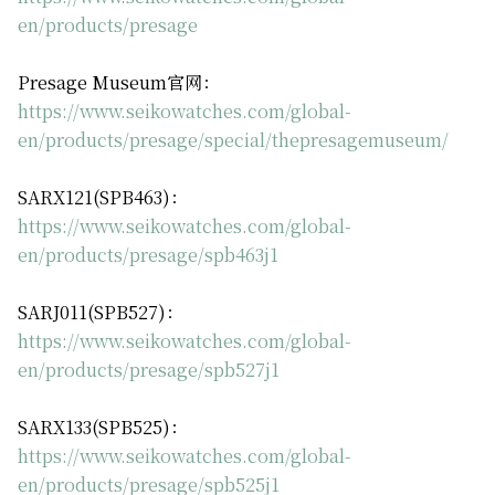
en/products/presage
Presage Museum官网：
https://www.seikowatches.com/global-
en/products/presage/special/thepresagemuseum/
SARX121(SPB463)：
https://www.seikowatches.com/global-
en/products/presage/spb463j1
SARJ011(SPB527)：
https://www.seikowatches.com/global-
en/products/presage/spb527j1
SARX133(SPB525)：
https://www.seikowatches.com/global-
en/products/presage/spb525j1