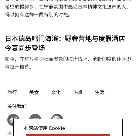
希望放慢脚步、在宁静氛围中感受日本精神文化遗产的人，
得以拥有这样一段特别的时光。
日本德岛鸣门海滨：野奢营地与度假酒店
今夏同步登场
如今，在这片坐拥壮丽海景的海岸线上，全新的度假体验即
将拉开帷幕。
旅行
美食
文化
热点
生活
关注我们
本网站使用 Cookie
关于我们
网站政策