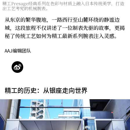
精工Presage经典系列在色彩与材质上融入日本传统美学，打造
出工艺考究的机械腕表。
关于我们
网站政策
从东京的繁华腹地，一路西行至山麓环绕的静谧边
城，这段旅程不仅讲述了一位制表先驱的故事，更揭
秘了传统工艺如何为精工最新系列腕表注入灵感。
AAJ编辑团队
精工的历史：从银座走向世界