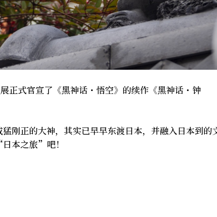
戏展正式官宣了《黑神话・悟空》的续作《黑神话・钟
威猛刚正的大神，其实已早早东渡日本，并融入日本到的
“日本之旅”吧！