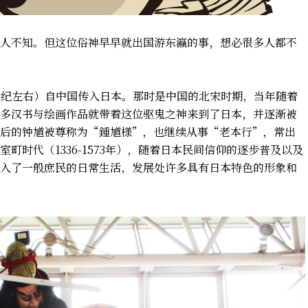
人不知。但这位俗神早早就出国游东瀛的事，想必很多人都不
世纪左右）自中国传入日本。那时是中国的北宋时期，当年随着
多汉书与绘画作品就带着这位驱鬼之神来到了日本，并逐渐被
后的钟馗被尊称为“鍾馗様”，也继续从事“老本行”，常出
町时代（1336-1573年），随着日本民间信仰的逐步普及以及
入了一般庶民的日常生活，发展处许多具有日本特色的形象和