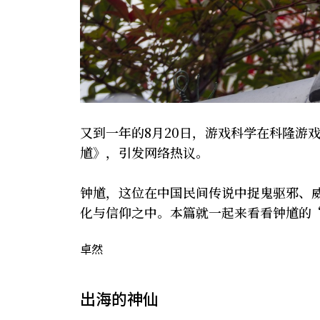
又到一年的8月20日，游戏科学在科隆游
馗》，引发网络热议。
钟馗，这位在中国民间传说中捉鬼驱邪、
化与信仰之中。本篇就一起来看看钟馗的
卓然
出海的神仙