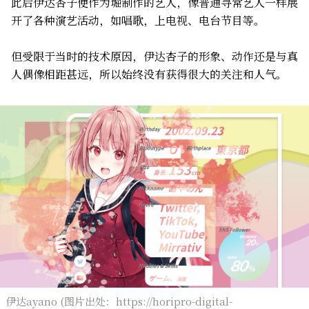
此后伊达杏子便作为堀制作的艺人，像普通寻常艺人一样展
开了各种演艺活动，如唱歌，上电视、电台节目等。
但受限于当时的技术原因，伊达杏子的形象、动作还是与真
人偶像相距甚远，所以始终没有获得很大的关注和人气。
伊达ayano (图片出处：https://horipro-digital-