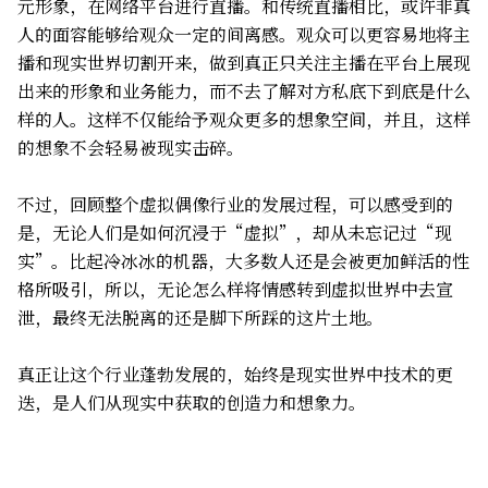
元形象，在网络平台进行直播。和传统直播相比，或许非真
人的面容能够给观众一定的间离感。观众可以更容易地将主
播和现实世界切割开来，做到真正只关注主播在平台上展现
出来的形象和业务能力，而不去了解对方私底下到底是什么
样的人。这样不仅能给予观众更多的想象空间，并且，这样
的想象不会轻易被现实击碎。
不过，回顾整个虚拟偶像行业的发展过程，可以感受到的
是，无论人们是如何沉浸于“虚拟”，却从未忘记过“现
实”。比起冷冰冰的机器，大多数人还是会被更加鲜活的性
格所吸引，所以，无论怎么样将情感转到虚拟世界中去宣
泄，最终无法脱离的还是脚下所踩的这片土地。
真正让这个行业蓬勃发展的，始终是现实世界中技术的更
迭，是人们从现实中获取的创造力和想象力。