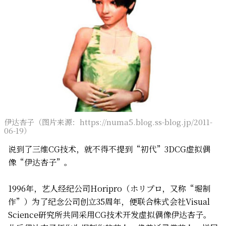
伊达杏子（图片来源：https://numa5.blog.ss-blog.jp/2011-
06-19）
说到了三维CG技术，就不得不提到“初代”3DCG虚拟偶
像“伊达杏子”。
1996年，艺人经纪公司Horipro（ホリプロ，又称“堀制
作”）为了纪念公司创立35周年，便联合株式会社Visual
Science研究所共同采用CG技术开发虚拟偶像伊达杏子。