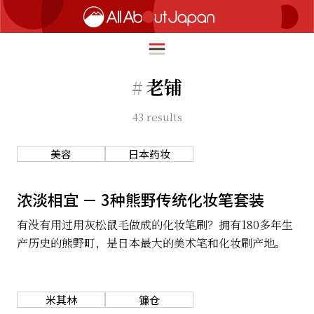
#
老铺
43
results
English
HOME
简体中文
美容
日本药妆
旅行
繁體中文
美食
浓淡相宜 － 3种熊野传统化妆笔套装
ภาษาไทย
文化
有没有用过用灰松鼠毛做成的化妆笔刷？拥有180多年生
한국어
产历史的熊野町，是日本最大的美术笔和化妆刷产地。
热点
日本語
生活
米其林
镰仓