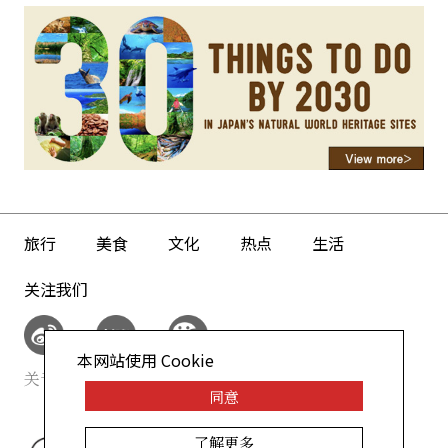
旅行
美食
文化
热点
生活
关注我们
本网站使用 Cookie
关于我们
网站政策
同意
了解更多
©AllAbout-Japan.com - All