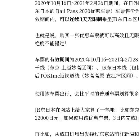
2020年10月16日~2021年2月26日期间
东日本的 Rail Pass 2020优惠车票！车票售
效期间内，可以
连续3天无限制
乘坐JR东日本
也就是说，购买一张优惠车票就可以高效且无限
绝度不能错过！
车票的
有效期间
为2020年10月16~2021年2月
干线（东京-上越妙高区间）、JR东日本线（包
后TOKImeki铁道线（妙高高原-直江津区间
使用该车票出行，会比平时的普通车票划算很多
JR东日本在网站上给大家算了一笔帐：比如东
22000日元。如果使用该优惠车票，3日内完成
再比如，从成田机场出发经过东京站前往新潟和长