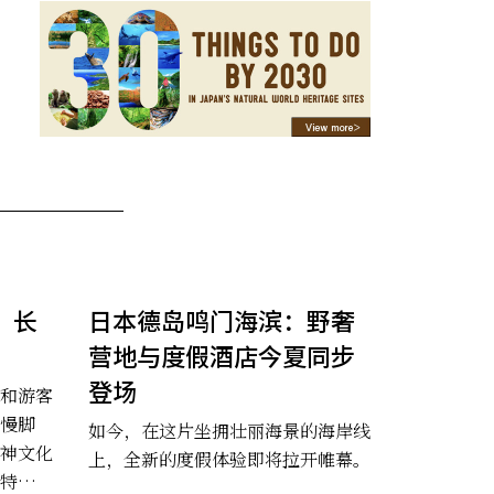
：长
日本德岛鸣门海滨：野奢
营地与度假酒店今夏同步
登场
和游客
慢脚
如今，在这片坐拥壮丽海景的海岸线
神文化
上，全新的度假体验即将拉开帷幕。
特别的