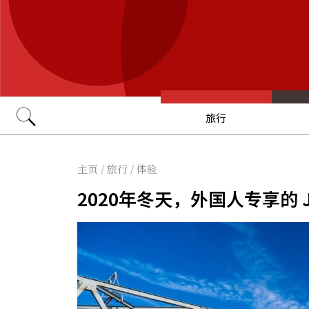
旅行
Go
主页
/
旅行
/
体验
2020年冬天，外国人专享的