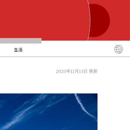
生活
English
简体中文
2020年11月13日 更新
繁體中文
ภาษาไทย
한국어
日本語