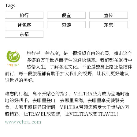
Tags
旅行
便宜
宣传
背包客
穷游
东京
京都
旅行是一种态度，是一颗渴望自由的心灵，撞击这个
多姿的万千世界而衍生的轻快惬意。我们都在旅行中
感悟人生，了解各地文化。不论是独身上路还是结伴
而行，每一段旅程都有助于扩大我们的视野，让我们更好地认
识世界的美好。
难忘的行程，离不开贴心的指引，VELTRA致力成为您随时随
地的好帮手。去哪里登山，去哪里看海，去哪里享受饕餮美
食，去哪里感悟异国情调，VELTRA带领您感受大千世界的万
般精彩。让TRAVEL改变您，让VELTRA改变TRAVEL！
www.veltra.com