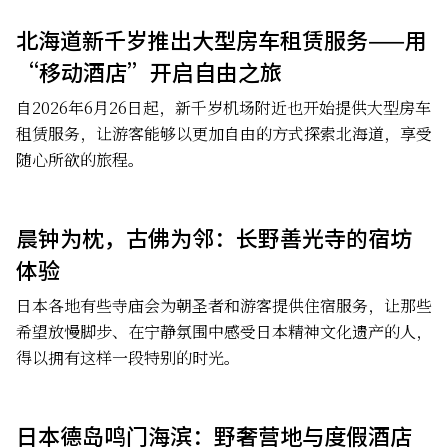
北海道新千岁推出大型房车租赁服务——用
“移动酒店”开启自由之旅
自2026年6月26日起，新千岁机场附近也开始提供大型房车
租赁服务，让游客能够以更加自由的方式探索北海道，享受
随心所欲的旅程。
晨钟为枕，古佛为邻：长野善光寺的宿坊
体验
日本各地有些寺庙会为朝圣者和游客提供住宿服务，让那些
希望放慢脚步、在宁静氛围中感受日本精神文化遗产的人，
得以拥有这样一段特别的时光。
日本德岛鸣门海滨：野奢营地与度假酒店