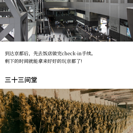
到达京都后，先去饭店做完check-in手续。
剩下的时间就能拿来好好的玩京都了!
三十三间堂