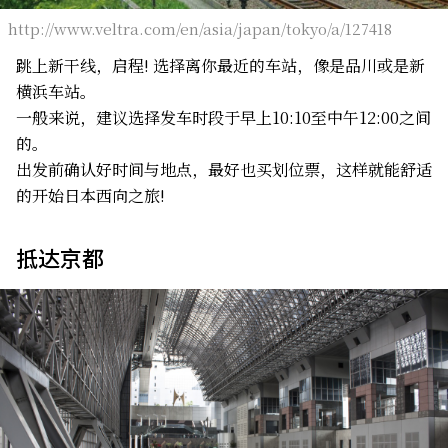
http://www.veltra.com/en/asia/japan/tokyo/a/127418
跳上新干线，启程! 选择离你最近的车站，像是品川或是新
横浜车站。
一般来说，建议选择发车时段于早上10:10至中午12:00之间
的。
出发前确认好时间与地点，最好也买划位票，这样就能舒适
的开始日本西向之旅!
抵达京都