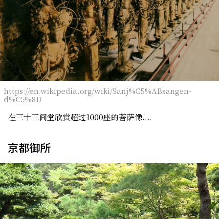
https://en.wikipedia.org/wiki/Sanj%C5%ABsangen-
d%C5%8D
在三十三间堂欣赏超过1000座的菩萨像....
京都御所