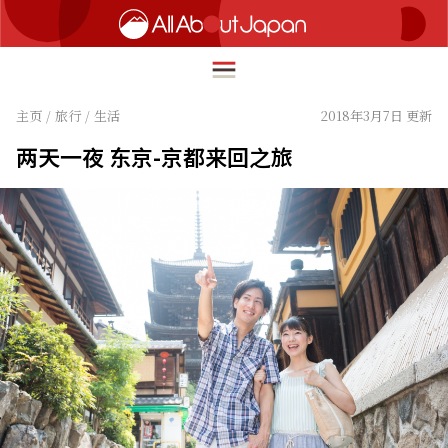
主页
/
旅行
/
生活
2018年3月7日 更新
两天一夜 东京-京都来回之旅
English
HOME
简体中文
旅行
繁體中文
美食
ภาษาไทย
文化
한국어
热点
日本語
生活