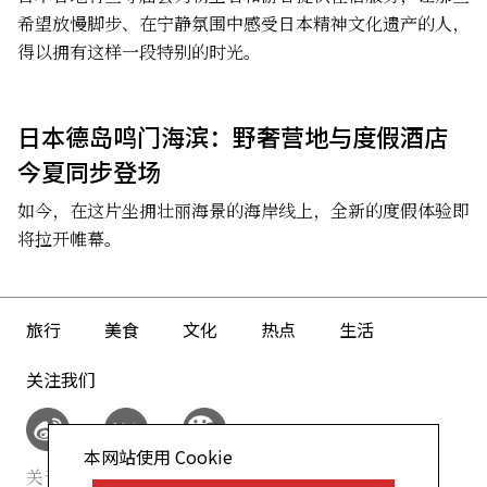
希望放慢脚步、在宁静氛围中感受日本精神文化遗产的人，
得以拥有这样一段特别的时光。
日本德岛鸣门海滨：野奢营地与度假酒店
今夏同步登场
如今，在这片坐拥壮丽海景的海岸线上，全新的度假体验即
将拉开帷幕。
旅行
美食
文化
热点
生活
关注我们
本网站使用 Cookie
关于我们
网站政策