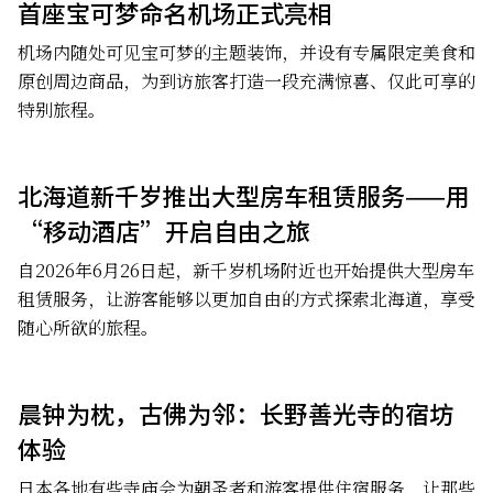
首座宝可梦命名机场正式亮相
机场内随处可见宝可梦的主题装饰，并设有专属限定美食和
原创周边商品，为到访旅客打造一段充满惊喜、仅此可享的
特别旅程。
北海道新千岁推出大型房车租赁服务——用
“移动酒店”开启自由之旅
自2026年6月26日起，新千岁机场附近也开始提供大型房车
租赁服务，让游客能够以更加自由的方式探索北海道，享受
随心所欲的旅程。
晨钟为枕，古佛为邻：长野善光寺的宿坊
体验
日本各地有些寺庙会为朝圣者和游客提供住宿服务，让那些