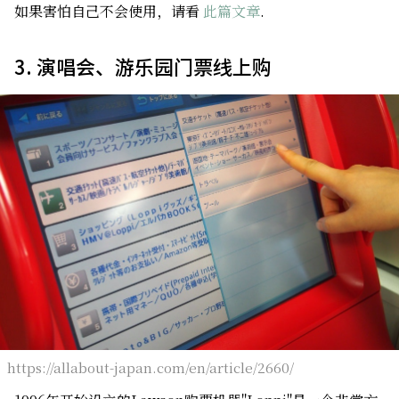
如果害怕自己不会使用，请看
此篇文章
.
3. 演唱会、游乐园门票线上购
https://allabout-japan.com/en/article/2660/