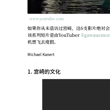
www.youtube.com
如果你从未造访过宫崎，这6支影片绝对
该系列短片是由YouTuber
Egawauemo
机票飞去度假。
Michael Kanert
1. 宫崎的文化