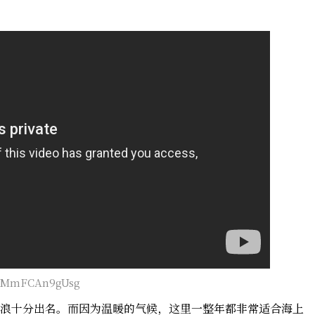
v=MmFCAn9gUsg
浪十分出名。而因为温暖的气候，这里一整年都非常适合海上