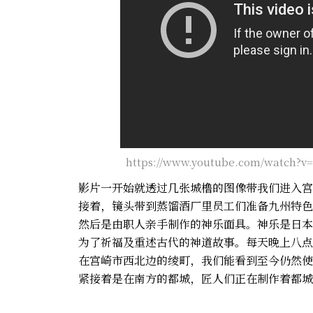
https://www.youtube.com/watch?
影片一开始就透过几张城橹的图像带我们进入宫
接着，镜头带到蒸馏酒厂里员工们准备九州特色
然后是由职人亲手制作的神乐面具。神乐是日本
为了祈福及重述古代的神道故事。每天晚上八点
在宫崎市西北边的绫町，我们能看到至今仍然使
紧接着是在南方的都城，匠人们正在制作着都城