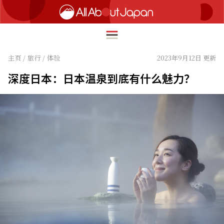
主页
/
旅行
/
体验
2023年9月12日 更新
深度日本：日本温泉到底有什么魅力？
English
HOME
简体中文
旅行
繁體中文
美食
ภาษาไทย
文化
한국어
热点
日本語
生活