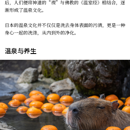
后，人们便将神道的“禊”与佛教的《温室经》相结合，逐
渐形成了温泉文化。
日本的温泉文化并不仅仅是洗去身体表面的污渍，更是一种
身心一起的洗涤，从内到外的净化。
温泉与养生