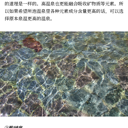
的道理是一样的。高温泉也更能融合吸收矿物质等元素。所
以如果希望所泡温泉里各种元素成分含量更高的话，可以选
择原本泉温更高的温泉。
②酸碱度