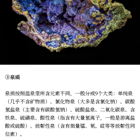
③泉质
泉质按照温泉里所含元素不同，一般分成9个大类：单纯泉
（几乎不含矿物质）、氯化物泉（大多是含氯化钠）、碳酸
氢盐泉（主要含有碳酸氢钠）、硫酸盐泉、二氧化碳泉、含
铁泉、硫磺泉、酸性泉（指含有大量氢离子，一般是游离盐
酸或硫酸）、放射性泉（含有微量镭、氡、砹等等放射性同
位素）。