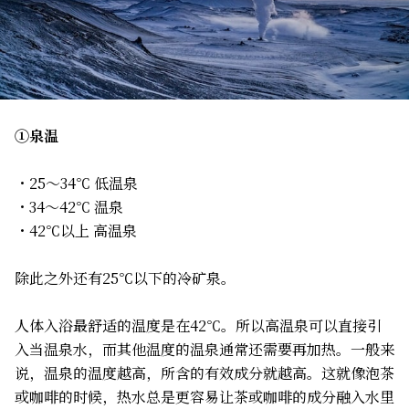
①泉温
・25～34℃ 低温泉
・34～42℃ 温泉
・42℃以上 高温泉
除此之外还有25℃以下的冷矿泉。
人体入浴最舒适的温度是在42℃。所以高温泉可以直接引
入当温泉水，而其他温度的温泉通常还需要再加热。一般来
说，温泉的温度越高，所含的有效成分就越高。这就像泡茶
或咖啡的时候，热水总是更容易让茶或咖啡的成分融入水里