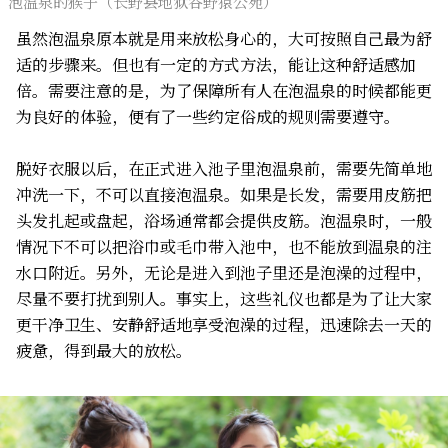
泡温泉的猴子（长野县地狱谷野猿公苑）
虽然泡温泉原本就是用来放松身心的，大可按照自己最为舒
适的步骤来。但也有一定的方式方法，能让这种舒适感加
倍。需要注意的是，为了保障所有人在泡温泉的时候都能更
为良好的体验，便有了一些约定俗成的规则需要遵守。
脱好衣服以后，在正式进入池子里泡温泉前，需要先简单地
冲洗一下，不可以直接泡温泉。如果是长发，需要用皮筋把
头发扎起或盘起，浴场通常都会提供皮筋。泡温泉时，一般
情况下不可以把浴巾或毛巾带入池中，也不能放到温泉的注
水口附近。另外，无论是进入到池子里还是泡澡的过程中，
尽量不要打扰到别人。事实上，这些礼仪也都是为了让大家
更干净卫生、安静舒适地享受泡澡的过程，迅速除去一天的
疲惫，得到最大的放松。