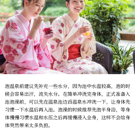
泡温泉前建议先补充一些水分，因为池中水温较高，泡的时
候会容易出汗，流失水分。在简单冲洗完身体，正式准备入
池泡澡前，可以先在温泉池边舀温泉水冲洗一下，让身体先
习惯一下水温后再入池。泡澡的时候推荐先泡半身浴，等身
体慢慢习惯水温和水压之后再缓慢浸入全身，这样不会给身
体突然带来太多负担。