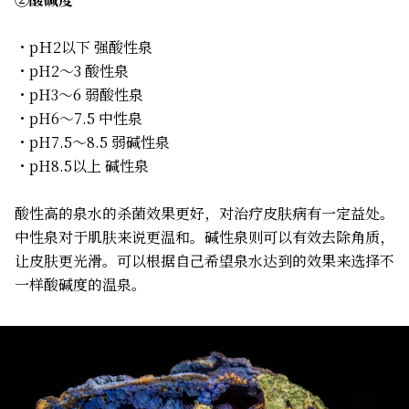
・pＨ2以下 强酸性泉
・pH2～3 酸性泉
・pH3～6 弱酸性泉
・pH6～7.5 中性泉
・pH7.5～8.5 弱碱性泉
・pH8.5以上 碱性泉
酸性高的泉水的杀菌效果更好，对治疗皮肤病有一定益处。
中性泉对于肌肤来说更温和。碱性泉则可以有效去除角质，
让皮肤更光滑。可以根据自己希望泉水达到的效果来选择不
一样酸碱度的温泉。