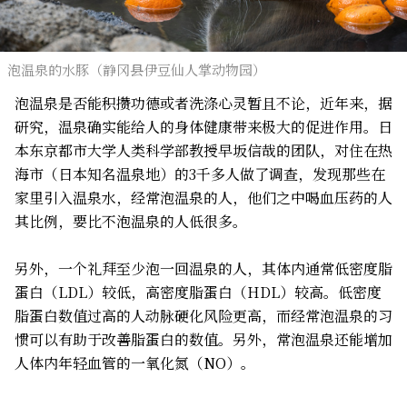
泡温泉的水豚（静冈县伊豆仙人掌动物园）
泡温泉是否能积攒功德或者洗涤心灵暂且不论，近年来，据
研究，温泉确实能给人的身体健康带来极大的促进作用。日
本东京都市大学人类科学部教授早坂信哉的团队，对住在热
海市（日本知名温泉地）的3千多人做了调查，发现那些在
家里引入温泉水，经常泡温泉的人，他们之中喝血压药的人
其比例，要比不泡温泉的人低很多。
另外，一个礼拜至少泡一回温泉的人，其体内通常低密度脂
蛋白（LDL）较低，高密度脂蛋白（HDL）较高。低密度
脂蛋白数值过高的人动脉硬化风险更高，而经常泡温泉的习
惯可以有助于改善脂蛋白的数值。另外，常泡温泉还能增加
人体内年轻血管的一氧化氮（NO）。