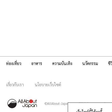
ท่องเที่ยว
อาหาร
ความบันเทิง
นวัตกรรม
ชี
เกี่ยวกับเรา
นโยบายเว็บไซต์
©AllAbout-Japan.com - All rights reserved.