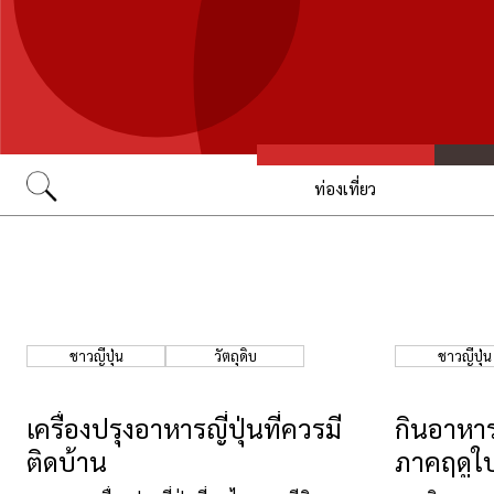
ท่องเที่ยว
Go
ชาวญี่ปุ่น
วัตถุดิบ
ชาวญี่ปุ่น
เครื่องปรุงอาหารญี่ปุ่นที่ควรมี
กินอาหาร
ติดบ้าน
ภาคฤดูใบ