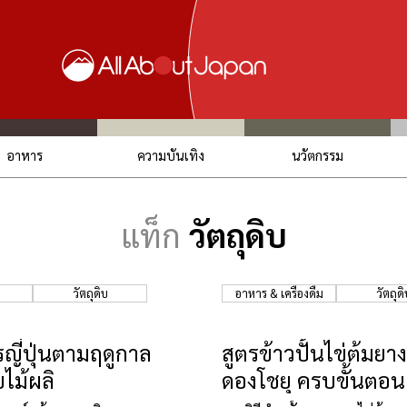
อาหาร
ความบันเทิง
นวัตกรรม
แท็ก
วัตถุดิบ
วัตถุดิบ
อาหาร & เครื่องดื่ม
วัตถุดิ
ญี่ปุ่นตามฤดูกาล
สูตรข้าวปั้นไข่ต้มยา
ไม้ผลิ
ดองโชยุ ครบขั้นตอน