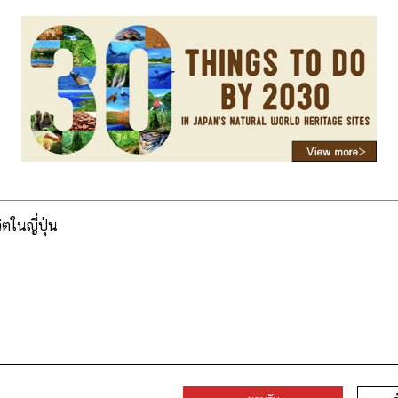
วิตในญี่ปุ่น