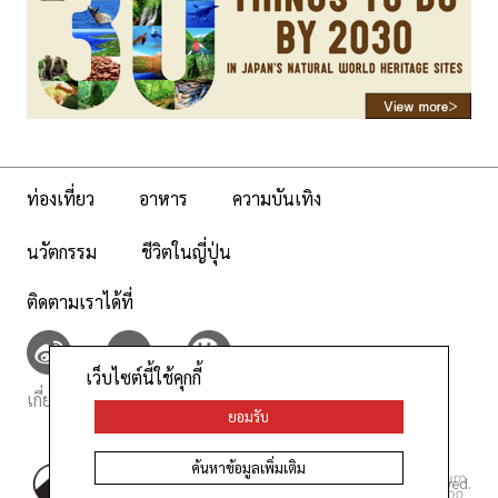
ท่องเที่ยว
อาหาร
ความบันเทิง
นวัตกรรม
ชีวิตในญี่ปุ่น
ติดตามเราได้ที่
เว็บไซต์นี้ใช้คุกกี้
เกี่ยวกับเรา
นโยบายเว็บไซต์
ยอมรับ
ค้นหาข้อมูลเพิ่มเติม
©AllAbout-Japan.com - All rights reserved.