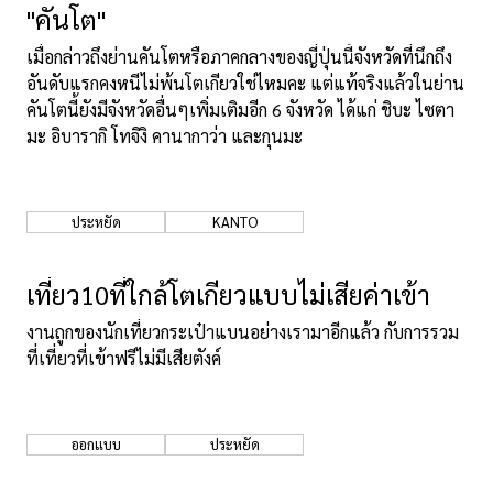
"คันโต"
เมื่อกล่าวถึงย่านคันโตหรือภาคกลางของญี่ปุ่นนี้จังหวัดที่นึกถึง
อันดับแรกคงหนีไม่พ้นโตเกียวใช่ไหมคะ แต่แท้จริงแล้วในย่าน
คันโตนี้ยังมีจังหวัดอื่นๆเพิ่มเติมอีก 6 จังหวัด ได้แก่ ชิบะ ไซตา
มะ อิบารากิ โทจิงิ คานากาว่า และกุนมะ
ประหยัด
KANTO
เที่ยว10ที่ใกล้โตเกียวแบบไม่เสียค่าเข้า
งานถูกของนักเที่ยวกระเป๋าแบนอย่างเรามาอีกแล้ว กับการรวม
ที่เที่ยวที่เข้าฟรีไม่มีเสียตังค์
ออกแบบ
ประหยัด