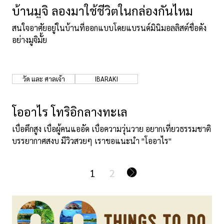
บ้านมูจิ ลองมาใช้ชีวิตในกล่องกันไหม
สนใจอาศัยอยู่ในบ้านที่ออกแบบโดยแบรนด์มินิมอลลิสต์ชื่อดัง
อย่างมูจิมั้ย
วัด และ ศาลเจ้า
IBARAKI
โออาไร โทริอิกลางทะเล
เบื่อตึกสูง เบื่อผู้คนแออัด เบื่อความวุ่นวาย อยากเที่ยวธรรมชาติ
บรรยากาศสงบ มีวิวสวยๆ เราขอแนะนำ "โออาไร"
1
2