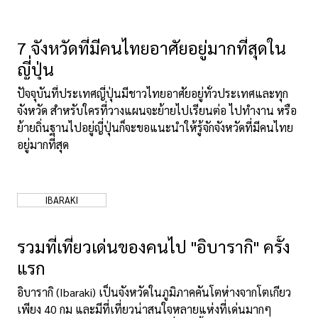
เกี่ยวกับเรา
นโยบายเว็บไซต์
7 จังหวัดที่มีคนไทยอาศัยอยู่มากที่สุดใน
ญี่ปุ่น
ปัจจุบันที่ประเทศญี่ปุ่นมีชาวไทยอาศัยอยู่ทั่วประเทศและทุก
จังหวัด สำหรับใครที่วางแผนจะย้ายไปเรียนต่อ ไปทำงาน หรือ
ย้ายถิ่นฐานไปอยู่ญี่ปุ่นก็จะขอแนะนำให้รู้จักจังหวัดที่มีคนไทย
อยู่มากที่สุด
IBARAKI
รวมที่เที่ยวเด่นของคนไป "อิบารากิ" ครั้ง
แรก
อิบารากิ (Ibaraki) เป็นจังหวัดในภูมิภาคคันโตห่างจากโตเกียว
เพียง 40 กม และมีที่เที่ยวน่าสนใจหลายแห่งที่เด่นมากๆ