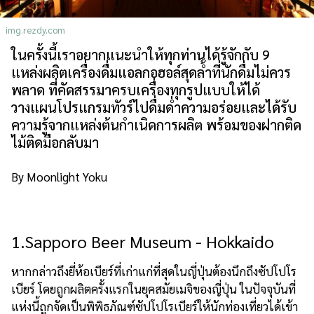
เกี่ยวกับเรา
นโยบายเว็บไซต์
img.rezdy.com
ในครั้งนี้เราอยากแนะนำให้ทุกท่านได้รู้จักกับ 9
แหล่งผลิตเครื่องดื่มแอลกอฮอล์สุดล้ำที่นักดื่มไม่ควร
พลาด ที่คัดสรรมาครบเครื่องทุกรูปแบบให้ได้
วางแผนโปรแกรมทัวร์ไปดื่มด่ำความอร่อยและได้รับ
ความรู้จากแหล่งต้นกำเนิดการผลิต พร้อมของฝากติด
ไม้ติดมือกลับมา
By Moonlight Yoku
1.Sapporo Beer Museum - Hokkaido
หากกล่าวถึงยี่ห้อเบียร์ที่เก่าแก่ที่สุดในญี่ปุ่นต้องนึกถึงซัปโปโร
เบียร์ โดยถูกผลิตครั้งแรกในยุคสมัยเมจิของญี่ปุ่น ในปัจจุบันที่
แห่งนี้ถูกจัดเป็นพิพิธภัณฑ์ซัปโปโรเบียร์ให้นักท่องเที่ยวได้เข้า