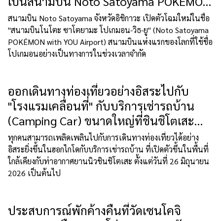
เป็นสนามบิน Noto Satoyama POKÉMON
with YOU
สนามบิน Noto Satoyama จังหวัดอิชิกาวะ เปิดตัวโฉมใหม่ในชื่อ
"สนามบินโนโตะ ซาโตยามะ โปเกมอน-วิธ-ยู" (Noto Satoyama
POKÉMON with YOU Airport) สนามบินแห่งแรกของโลกที่ใช้ชื่อ
โปเกมอนอย่างเป็นทางการในช่วงเวลาจำกัด
ออกเดินทางท่องเที่ยวอย่างอิสระไปกับ
"โรงแรมเคลื่อนที่" กับบริการเช่ารถบ้าน
(Camping Car) ขนาดใหญ่ที่ชินชิโตเสะ
(Shin-Chitose) ฮอกไกโด!
ทุกคนสามารถเพลิดเพลินไปกับการเดินทางท่องเที่ยวได้อย่าง
อิสระยิ่งขึ้นในฮอกไกโดกับบริการเช่ารถบ้าน ที่เปิดตัวขึ้นในพื้นที่
ใกล้เคียงกับท่าอากาศยานนิวชินชิโตเสะ ตั้งแต่วันที่ 26 มิถุนายน
2026 เป็นต้นไป
ประสบการณ์พักค้างคืนที่วัดเซนโคจิ