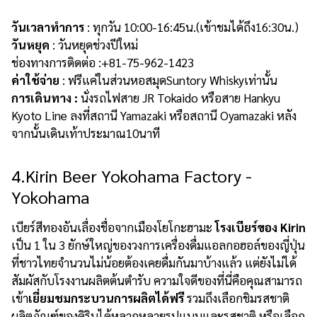
วันเวลาทำการ
: ทุกวัน 10:00-16:45น.(เข้าชมได้ถึง16:30น.)
วันหยุด
: วันหยุดช่วงปีใหม่
ช่องทางการติดต่อ :+81-75-962-1423
ค่าใช้จ่าย
: ฟรีแค่ในส่วนหอสมุดSuntory Whiskyเท่านั้น
การเดินทาง :
นั่งรถไฟสาย JR Tokaido หรือสาย Hankyu
Kyoto Line ลงที่สถานี Yamazaki หรือสถานี Oyamazaki หลัง
จากนั้นเดินเท้าประมาณ10นาที
4.Kirin Beer Yokohama Factory -
Yokohama
เบียร์สีทองอันเลื่องชื่อจากเมืองโยโกะฮามะ
โรงเบียร์ของ Kirin
เป็น 1 ใน 3 ยักษ์ใหญ่ของวงการเครื่องดื่มแอลกอฮอล์ของญี่ปุ่น
ที่ชาวไทยจำนวนไม่น้อยต้องเคยดื่มกันมาบ้างแล้ว แต่ยังไม่ได้
สัมผัสกับโรงงานผลิตต้นตำรับ ความใจดีของที่นี่คือคุณสามารถ
เข้า
เยี่ยมชมกระบวนการผลิตได้ฟรี
รวมถึงเลือกชิมรสชาติ
ผลิตภัณฑ์ของคิรินได้หลากหลายรูปแบบและรสชาติ หรือเลือก