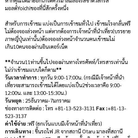
หากคุณได้มาฮอกไกโดควรมาลิ้มลองรสชาติวิสกี้รส
มอลต์Yoichiของที่นี่สักครั้งหนึ่ง
สำหรับการเข้าชม แบ่งเป็นการเข้าชมทั่วไป เข้าชมโรงกลั่นฟรี
ไม่ต้องจองล่วงหน้า แต่หากต้องการเจ้าหน้าที่นำเที่ยว(บรรยาย
ภาษญี่ปุ่นเท่านั้น)ต้องจองล่วงหน้าจำนวนคนเข้าชมไม่
เกิน10คนจองผ่านอินเตอร์เน็ต
**
จำนวน11ท่านขึ้นไปจองผ่านทางโทรศัพท์/โทรสารเท่านั้น
ไม่ว่าเข้าชมแบบใดก็ตาม
**
วันเวลาทำการ
: ทุกวัน 9:00-17:00น. (กรณีมีเจ้าหน้าที่นำ
เที่ยวจะสามารถเข้าชมได้โดยแบ่งเป็น2ช่วงเวลาคือ 9:00-
12:00น. และ 13:00-15:30น.)
วันหยุด
: 25ธันวาคม-7มกราคม
ช่องทางการติดต่อ : โทร +81-13-523-3131
Fax :
+81-13-
523-3137
ค่าใช้จ่าย
:ฟรี (ยกเว้นแบบมีเจ้าหน้าที่นำเที่ยว)
การเดินทาง
: ขึ้นรถไฟ JR จากสถานี Otaru มาลงที่สถานี