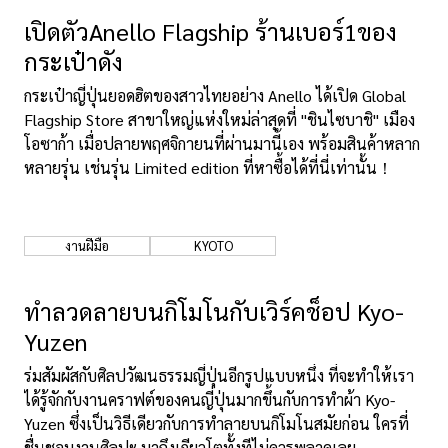
เปิดตัวAnello Flagship ร้านเบอร์1ของ
เกี่ยวกับเรา
นโยบายเว็บไซต์
กระเป๋าดัง
กระเป๋าญี่ปุ่นยอดฮิตของสาวไทยอย่าง Anello ได้เปิด Global
Flagship Store สาขาใหญ่แห่งใหม่ล่าสุดที่ "ชินไซบาชิ" เมือง
โอซาก้า เมื่อปลายพฤศจิกายนที่ผ่านมานี้เอง พร้อมสินค้าหลาก
หลายรุ่น เช่นรุ่น Limited edition ที่หาซื้อได้ที่นี่เท่านั้น！
งานฝีมือ
KYOTO
ทำลวดลายบนกิโมโนกับเวิร์คช็อป Kyo-
Yuzen
ร่มสัมผัสกับศิลปวัฒนธรรมญี่ปุ่นอีกรูปแบบหนึ่ง ที่จะทำให้เรา
ได้รู้จักกับงานคราฟต์ของคนญี่ปุ่นมากขึ้นกับการทำผ้า Kyo-
Yuzen ซึ่งเป็นวิธีเดียวกับการทำลายบนกิโมโนสมัยก่อน ใครที่
ชื่นชอบงานศิลปะ มาถึงเกียวโตทั้งทีไม่ควรพลาดเลย