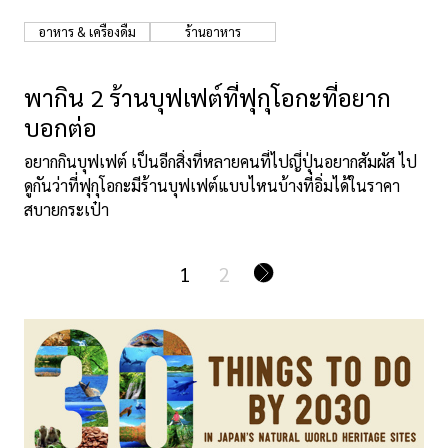
อาหาร & เครื่องดื่ม
ร้านอาหาร
พากิน 2 ร้านบุฟเฟต์ที่ฟุกุโอกะที่อยาก
บอกต่อ
อยากกินบุฟเฟต์ เป็นอีกสิ่งที่หลายคนที่ไปญี่ปุ่นอยากสัมผัส ไป
ดูกันว่าที่ฟุกุโอกะมีร้านบุฟเฟต์แบบไหนบ้างที่อิ่มได้ในราคา
สบายกระเป๋า
1
2