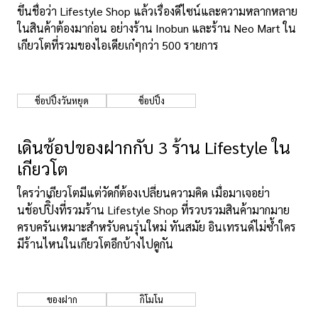
ขึ้นชื่อว่า Lifestyle Shop แล้วเรื่องดีไซน์และความหลากหลาย
ในสินค้าต้องมาก่อน อย่างร้าน Inobun และร้าน Neo Mart ใน
เกียวโตที่รวมของไอเดียเก๋ๆกว่า 500 รายการ
ช็อปปิ้งวันหยุด
ช็อปปิ้ง
เดินช้อปของฝากกับ 3 ร้าน Lifestyle ใน
เกียวโต
ใครว่าเกียวโตมีแต่วัดก็ต้องเปลี่ยนความคิด เมื่อมาเจอย่า
นช้อปปิิ้งที่รวมร้าน Lifestyle Shop ที่รวบรวมสินค้ามากมาย
ครบครันเหมาะสำหรับคนรุ่นใหม่ ทันสมัย อินเทรนด์ไม่ซ้ำใคร
มีร้านไหนในเกียวโตอีกบ้างไปดูกัน
ของฝาก
กิโมโน