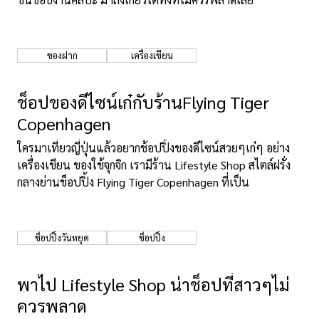
ของฝาก
เครื่องเขียน
ช็อปของดีไซน์เก๋กับร้านFlying Tiger
Copenhagen
ใครมาเที่ยวญี่ปุ่นแล้วอยากช้อปปิ้งของดีไซน์สวยๆเก๋ๆ อย่าง
เครื่องเขียน ของใช้จุกจิก เรามีร้าน Lifestyle Shop สไตล์ฝรั่ง
กลางย่านช็อปปิ้ง Flying Tiger Copenhagen ที่เป็น
ช็อปปิ้งวันหยุด
ช็อปปิ้ง
พาไป Lifestyle Shop น่าช็อปที่สาวๆไม่
ควรพลาด