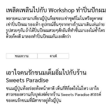
เพลิดเพลินไปกับ Workshop ทำปิ่นปักผม
หลายคนเวลามาเที่ยวญี่ปุ่นก็จะชอบเช่าชุดกิโมโนหรือยูคาตะ
เช่าปิ่นปักผม รองเท้า อุปกรณ์อื่นๆจากทางร้านมาเดินเล่นถ่าย
รูปสวยๆกัน ถ้าได้ปิ่นปักผมสวยๆสักอันที่ทำขึ้นมาเองไม่ซ้ำใคร
ด้วยก็คงดี มาลองทำปิ่นปักผมกันเองดีกว่า
ขนมหวาน
คาเฟ่
เอาใจคนรักขนมเต็มอิ่มไปกับร้าน
Sweets Paradise
ขนมญี่ปุ่นทั้งอร่อยทั้งหน้าตาดี เห็นกี่ทีก็อดใจไม่ไหว เอาใจ
สาวกของหวานกับบุฟเฟต์จากร้าน Sweets Paradise สวรรค์
ของคนรักขนมที่มีสาขาอยู่ทั่วญี่ปุ่น