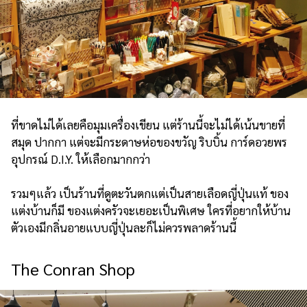
ที่ขาดไม่ได้เลยคือมุมเครื่องเขียน แต่ร้านนี้จะไม่ได้เน้นขายที่
สมุด ปากกา แต่จะมีกระดาษห่อของขวัญ ริบบิ้น การ์ดอวยพร
อุปกรณ์ D.I.Y. ให้เลือกมากกว่า
รวมๆแล้ว เป็นร้านที่ดูตะวันตกแต่เป็นสายเลือดญี่ปุ่นแท้ ของ
แต่งบ้านก็มี ของแต่งครัวจะเยอะเป็นพิเศษ ใครที่อยากให้บ้าน
ตัวเองมีกลิ่นอายแบบญี่ปุ่นละก็ไม่ควรพลาดร้านนี้
The Conran Shop