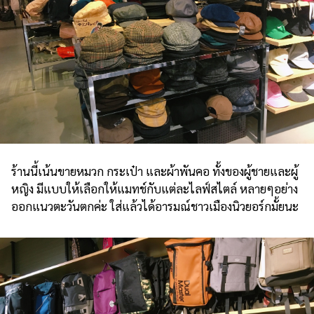
ร้านนี้เน้นขายหมวก กระเป๋า และผ้าพันคอ ทั้งของผู้ชายและผู้
หญิง มีแบบให้เลือกให้แมทช์กับแต่ละไลฟ์สไตล์ หลายๆอย่าง
ออกแนวตะวันตกค่ะ ใส่แล้วได้อารมณ์ชาวเมืองนิวยอร์กมั้ยนะ