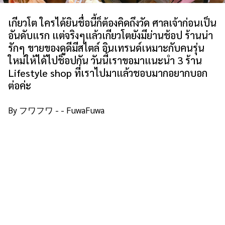
เกี่ยวกับเรา
นโยบายเว็บไซต์
เกียวโต ใครได้ยินชื่อนี้ก็ต้องคิดถึงวัด ศาลเจ้าก่อนเป็น
อันดับแรก แต่จริงๆแล้วเกียวโตยังมีย่านช้อป ร้านน่า
รักๆ ขายของดูดีมีสไตล์ อินเทรนด์เหมาะกับคนรุ่น
ใหม่ให้ได้ไปช็อปกัน วันนี้เราขอมาแนะนำ 3 ร้าน
Lifestyle shop ที่เราไปมาแล้วชอบมากอยากบอก
ต่อค่ะ
By フワフワ - - FuwaFuwa