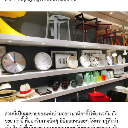
ส่วนนี้เป็นมุมขายของแต่งบ้านอย่างนาฬิกาตั้งโต๊ะ แจกัน ถัง
ขยะ เก้าอี้ ที่ออกวินเทจนิดๆ มินิมอลหน่อยๆ ให้ความรู้สึกว่า
เป็นสินค้าที่เน้นการแสดงออกแบบตะวันตกแต่เจาะกลุ่มเป้า