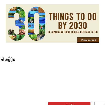
วิตในญี่ปุ่น