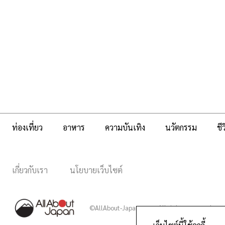
ท่องเที่ยว
อาหาร
ความบันเทิง
นวัตกรรม
ชี
เกี่ยวกับเรา
นโยบายเว็บไซต์
©AllAbout-Japan.com - All rights reserved.