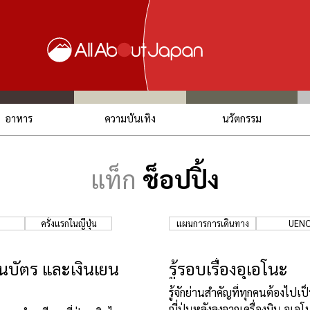
อาหาร
ความบันเทิง
นวัตกรรม
แท็ก
ช็อปปิ้ง
ครั้งแรกในญี่ปุ่น
แผนการการเดินทาง
UEN
นบัตร และเงินเยน
รู้รอบเรื่องอุเอโนะ
รู้จักย่านสำคัญที่ทุกคนต้องไปเป
ญี่ปุ่นหลังลงจากเครื่องบิน อุเอโ