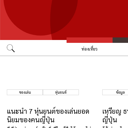
ท่องเที่ยว
Go
ของเล่น
หุ่นยนต์
ข้อมูล
แนะนำ 7 หุ่นยนต์ของเล่นยอด
เหรียญ ธ
นิยมของคนญี่ปุ่น
ญี่ปุ่น