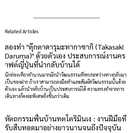
Related Articles
ลองทำ "ตุ๊กตาดารุมะทากาซากิ (Takasaki
Daruma)" ด้วยตัวเอง ประสบการณ์งานคร
าฟต์ญี่ปุ่นที่นำกลับบ้านได้
นักท่องเที่ยวจำนวนมากมักนำวัฒนธรรมที่พบระหว่างทางกลับมา
เป็นของฝาก ถ้าเราสามารถลงมือทำและสัมผัสวัฒนธรรมนั้นด้วย
ตัวเอง แล้วนำกลับบ้านเป็นประสบการณ์ได้ ความทรงจำจากการ
เดินทางก็คงจะพิเศษยิ่งขึ้นกว่าเดิม
หัตถกรรมพื้นบ้านทตโตริมินเง : งานฝีมือที่
รับสืบทอดมาอย่างยาวนานจนถึงปัจจุบัน