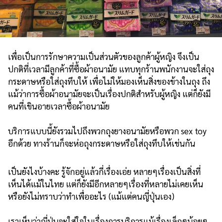
เพื่อเป็นการรักษาความเป็นส่วนตัวของลูกค้าผู้หญิง จึงเป็น
ปกติที่เวลามีลูกค้าที่ซื้อผ้าอนามัย แทบทุกร้านพนักงานจะใส่ถุง
กระดาษหรือใส่ถุงทึบให้ เพื่อไม่ให้มองเห็นสิ่งของข้างในถุง ถึง
แม้ว่าการซื้อผ้าอนามัยจะเป็นเรื่องปกติสำหรับผู้หญิง แต่ก็ยังมี
คนที่เขินอายเวลาซื้อผ้าอนามัย
บริการแบบนี้ยังรวมไปถึงพวกถุงยางอนามัยหรือพวก sex toy
อีกด้วย ทางร้านก็จะห่อถุงกระดาษหรือใส่ถุงทึบให้เช่นกัน
เป็นยังไงบ้างคะ รู้จักอยู่แล้วกี่เรื่องเอ่ย หลายๆเรื่องเป็นสิ่งที่
เห็นได้แม้ในไทย แต่ก็ยังมีอีกหลายๆเรื่องที่หลายไม่เคยเห็น
หรือยังไม่ทราบว่าทำเพื่ออะไร (แม้แต่คนญี่ปุ่นเอง)
เราเห็นว่าญี่ปุ่นจะใส่ใจในเรื่องการบริการแม้เรื่องเล็กๆน้อยๆ