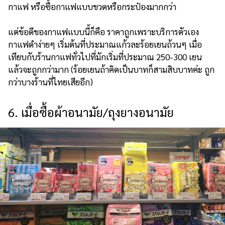
กาแฟ หรือซื้อกาแฟแบบขวดหรือกระป๋องมากกว่า
แต่ข้อดีของกาแฟแบบนี้ก็คือ ราคาถูกเพราะบริการตัวเอง
กาแฟดำง่ายๆ เริ่มต้นที่ประมาณแก้วละร้อยเยนถ้วนๆ เมื่อ
เทียบกับร้านกาแฟทั่วไปที่มักเริ่มที่ประมาณ 250-300 เยน
แล้วจะถูกกว่ามาก (ร้อยเยนถ้าคิดเป็นบาทก็สามสิบบาทค่ะ ถูก
กว่าบางร้านที่ไทยเสียอีก)
6. เมื่อซื้อผ้าอนามัย/ถุงยางอนามัย