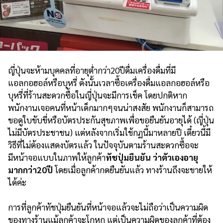
ญี่ปุ่นจะห้ามบุคคลที่อายุต่ำกว่า20ปีดื่มเครื่องดื่มที่มี
แอลกอฮอล์หรือบุหรี่ ดังนั้นเวลาซื้อเครื่องดื่มแอลกอฮอล์หรือ
บุหรี่ที่ร้านสะดวกซื้อในญี่ปุ่นจะมีการเช็ค โดยปกติหาก
พนักงานเจอคนที่หน้าเด็กมากๆจนน่าสงสัย พนักงานก็สามารถ
ขอดูใบขับขี่หรือบัตรประกันสุขภาพเพื่อขอยืนยันอายุได้ (ญี่ปุ่น
ไม่มีบัตรประชาชน) แต่หลังจากเริ่มใช้กฏนี้มาหลายปี เดี๋ยวนี้มี
วิธีที่ไม่ต้องแสดงบัตรแล้ว ในปัจจุบันตามร้านสะดวกซื้อจะ
มีหน้าจอแบบในภาพให้ลูกค้า
ทัชปุ่มยืนยัน ว่าตัวเองอายุ
มากกว่า20ปี
โดยเมื่อลูกค้ากดยืนยันแล้ว ทางร้านถึงจะขายให้
ได้ค่ะ
การที่ลูกค้าทัชปุ่มยืนยันที่หน้าจอแล้วจะไม่ถือว่าเป็นความผิด
ของทางร้านแม้ลูกค้าจะโกหก แต่เป็นความผิดของลูกค้าที่ต้อง