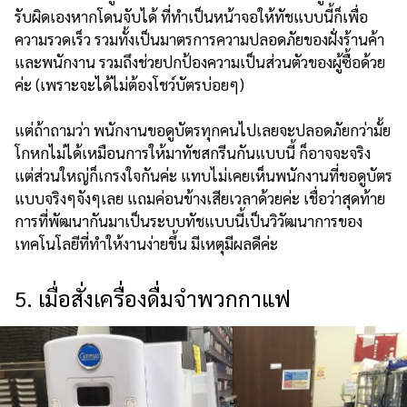
รับผิดเองหากโดนจับได้ ที่ทำเป็นหน้าจอให้ทัชแบบนี้ก็เพื่อ
ความรวดเร็ว รวมทั้งเป็นมาตรการความปลอดภัยของฝั่งร้านค้า
และพนักงาน รวมถึงช่วยปกป้องความเป็นส่วนตัวของผู้ซื้อด้วย
ค่ะ (เพราะจะได้ไม่ต้องโชว์บัตรบ่อยๆ)
แต่ถ้าถามว่า พนักงานขอดูบัตรทุกคนไปเลยจะปลอดภัยกว่ามั้ย
โกหกไม่ได้เหมือนการให้มาทัชสกรีนกันแบบนี้ ก็อาจจะจริง
แต่ส่วนใหญ่ก็เกรงใจกันค่ะ แทบไม่เคยเห็นพนักงานที่ขอดูบัตร
แบบจริงๆจังๆเลย แถมค่อนข้างเสียเวลาด้วยค่ะ เชื่อว่าสุดท้าย
การที่พัฒนากันมาเป็นระบบทัชแบบนี้เป็นวิวัฒนาการของ
เทคโนโลยีที่ทำให้งานง่ายขึ้น มีเหตุมีผลดีค่ะ
5. เมื่อสั่งเครื่องดื่มจำพวกกาแฟ