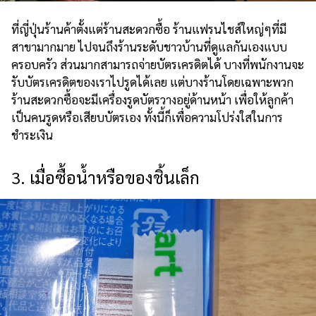
ที่ญี่ปุ่นร้านค้าตั้งแต่ร้านสะดวกซื้อ ร้านแฟรนไชส์ใหญ่ๆที่มี
สาขามากมาย ไปจนถึงร้านระดับชาวบ้านที่ดูแลกันเองแบบ
ครอบครัว ส่วนมากสามารถจ่ายบัตรเครดิตได้ บางที่พนักงานจะ
รับบัตรเครดิตของเราไปรูดได้เลย แต่บางร้านโดยเฉพาะพวก
ร้านสะดวกซื้อจะมีเครื่องรูดบัตรวางอยู่ด้านหน้า เพื่อให้ลูกค้า
เป็นคนรูดหรือเสียบบัตรเอง ทั้งนี้ก็เพื่อความโปร่งใสในการ
ชำระเงิน
3. เมื่อซื้อน้ำหรือของชิ้นเล็ก