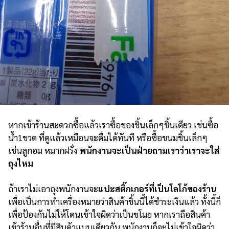
หากเข้าร้านสะดวกซื้อแล้วเราซื้อของชิ้นเล็กๆชิ้นเดียว เช่นซื้อ
น้ำ1ขวด ที่ดูแล้วเหมือนจะดื่มได้ทันที หรือซื้อขนมชิ้นเล็กๆ
เช่นลูกอม หมากฝรั่ง
พนักงานจะเป็นฝ่ายถามเราว่าเราจะใส่
ถุงไหม
ถ้าเราไม่เอาถุงพนักงานจะ
แปะสติ๊กเกอร์ที่เป็นโลโก้ของร้าน
เพื่อเป็นการทำเครื่องหมายว่าสินค้าชิ้นนี้ได้ชำระเงินแล้ว ทั้งนี้ก็
เพื่อป้องกันไม่ให้โดนเข้าใจผิดว่าเป็นขโมย หากเราถือสินค้า
เข้าร้านอื่นที่มีสินค้าแบบเดียวกัน พนักงานก็จะไม่เข้าใจผิดว่า