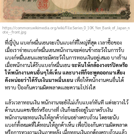
https://commons.wikimedia.org/wiki/File:Series_D_10K_Yen_Bank_of_Japan_n
ote_-_front.jpg
ที่ญี่ปุ่น แบงก์หมื่นเยนจะเป็นแบงก์ที่ใหญ่ที่สุด เวลาซื้อของ
เมื่อเราจ่ายแบงก์หมื่นเยนพนักงานจะค่อนข้างระวังในการรับ
แบงก์หมื่นเยนและระมัดระวังในการทอนเงินอยู่เสมอ บางร้าน
เมื่อพนักงานได้รับแบงก์หมื่นเยน
จะหันให้กล้องวงจรปิดหรือ
ให้พนักงานคนอื่นๆได้เห็น และบางทีก็จะพูดออกมาเสียง
ดังหน่อยว่าได้รับเงินมาหมื่นเยน
เพื่อให้พนักงานคนอื่นได้
ทราบ ป้องกันความผิดพลาดและความโปร่งใส
แล้วเวลาทอนเงิน พนักงานจะยังไม่เก็บแบงก์ทันที แต่จะวางไว้
ด้านบนแคชเชียร์หรือบางที่ เงินก็จะยังอยู่ในถาดรับเงิน
พนักงานจะทอนเงินให้ลูกค้าก่อนอย่างครบถ้วน โดยจะนับ
แบงก์ทั้งหมดที่ได้ทอนให้ลูกค้าเห็น เพื่อป้องกันความผิดพลาด
หรือการทวงถามเงินภายหลัง เมื่อทอนเงินถูกต้องครบถ้วนแล้ว