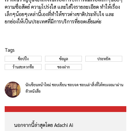
ความซื่อสัตย์ ความโปร่งใส และใส่ใจรายละเอียด ทำให้เรื่อง
เล็กๆน้อยๆเหล่านี้เองที่ทำให้ชาวต่างชาติประทับใจ และ
ยกย่องให้เป็นประเทศที่มีการบริการที่ยอดเยี่ยมค่ะ
Tags
ช็อปปิ้ง
ข้อมูล
ประหยัด
ร้านสะดวกซื้อ
ของฝาก
นักเขียนหน้าใหม่ ชอบเขียน ชอบจด ชอบเล่าสิ่งที่ได้พบเจอมาผ่าน
ตัวหนังสือ
นอกจากนี้ล่าสุดโดย Adachi Ai