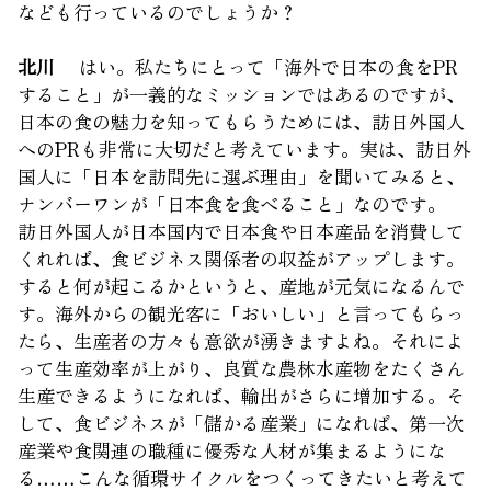
なども行っているのでしょうか？
北川
はい。私たちにとって「海外で日本の食をPR
すること」が一義的なミッションではあるのですが、
日本の食の魅力を知ってもらうためには、訪日外国人
へのPRも非常に大切だと考えています。実は、訪日外
国人に「日本を訪問先に選ぶ理由」を聞いてみると、
ナンバーワンが「日本食を食べること」なのです。
訪日外国人が日本国内で日本食や日本産品を消費して
くれれば、食ビジネス関係者の収益がアップします。
すると何が起こるかというと、産地が元気になるんで
す。海外からの観光客に「おいしい」と言ってもらっ
たら、生産者の方々も意欲が湧きますよね。それによ
って生産効率が上がり、良質な農林水産物をたくさん
生産できるようになれば、輸出がさらに増加する。そ
して、食ビジネスが「儲かる産業」になれば、第一次
産業や食関連の職種に優秀な人材が集まるようにな
る……こんな循環サイクルをつくってきたいと考えて