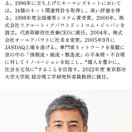
る。1996年に立ち上げたキーマンズネットにおいて
は、14個のネット関連特許を取得し、高い評価を得
る。1998年度全国優秀システム賞受賞。2000年、株
式会社リクルート・アバウトドットコム・ジャパンを
設立。代表取締役社長兼CEOに就任。2004年、株式
会社オールアバウトに社名を変更。2005年9月に
JASDAQ上場を遂げる。専門家ネットワークを基盤に
世の中の「情報流・商流・製造流」の不条理・不合理
に対してイノベーションを起こし、“個人を豊かに、
社会を元気に”することを目指す。2022年度 東京都市
大学大学院 総合理工学研究科客員教授に就任。