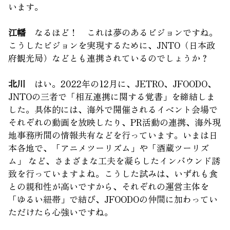
います。
江幡
なるほど！ これは夢のあるビジョンですね。
こうしたビジョンを実現するために、JNTO（日本政
府観光局）などとも連携されているのでしょうか？
北川
はい。2022年の12月に、JETRO、JFOODO、
JNTOの三者で「相互連携に関する覚書」を締結しま
した。具体的には、海外で開催されるイベント会場で
それぞれの動画を放映したり、PR活動の連携、海外現
地事務所間の情報共有などを行っています。いまは日
本各地で、「アニメツーリズム」や「酒蔵ツーリズ
ム」 など、さまざまな工夫を凝らしたインバウンド誘
致を行っていますよね。こうした試みは、いずれも食
との親和性が高いですから、それぞれの運営主体を
「ゆるい紐帯」で結び、JFOODOの仲間に加わってい
ただけたら心強いですね。