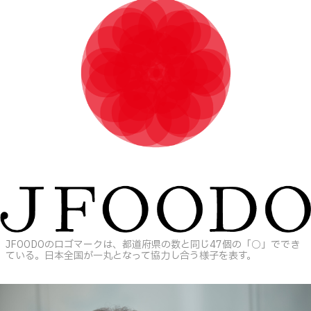
JFOODOのロゴマークは、都道府県の数と同じ47個の「○」ででき
ている。日本全国が一丸となって協力し合う様子を表す。