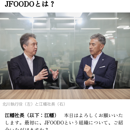
JFOODOとは？
北川執行役（左）と江幡社長（右）
江幡社長（以下：江幡）
本日はよろしくお願いいた
します。最初に、JFOODOという組織について、ご紹
介いただけますか？