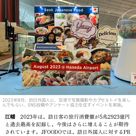
2023年8月、訪日外国人に、空港で写真撮影やカプセルトイを楽し
んでもらい、SNS投稿やアンケート協力を促すイベントを実施。
江幡
2023年は、訪日客の旅行消費額が5兆2923億円
と過去最高を記録し、今後はさらに増えることが期待
されています。JFOODOでは、訪日外国人に対するPR