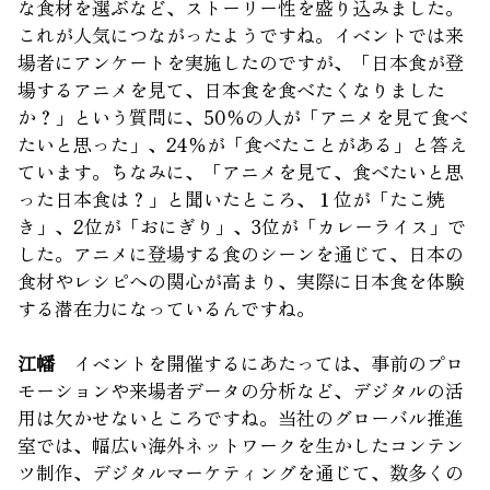
な食材を選ぶなど、ストーリー性を盛り込みました。
これが人気につながったようですね。イベントでは来
場者にアンケートを実施したのですが、「日本食が登
場するアニメを見て、日本食を食べたくなりました
か？」という質問に、50％の人が「アニメを見て食べ
たいと思った」、24％が「食べたことがある」と答え
ています。ちなみに、「アニメを見て、食べたいと思
った日本食は？」と聞いたところ、１位が「たこ焼
き」、2位が「おにぎり」、3位が「カレーライス」で
した。アニメに登場する食のシーンを通じて、日本の
食材やレシピへの関心が高まり、実際に日本食を体験
する潜在力になっているんですね。
江幡
イベントを開催するにあたっては、事前のプロ
モーションや来場者データの分析など、デジタルの活
用は欠かせないところですね。当社のグローバル推進
室では、幅広い海外ネットワークを生かしたコンテン
ツ制作、デジタルマーケティングを通じて、数多くの