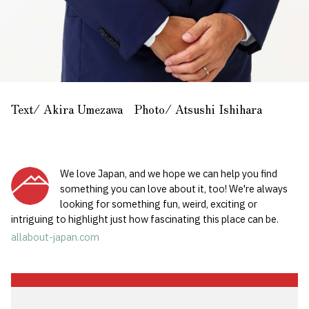
Text/ Akira Umezawa Photo/ Atsushi Ishihara
We love Japan, and we hope we can help you find
something you can love about it, too! We're always
looking for something fun, weird, exciting or
intriguing to highlight just how fascinating this place can be.
allabout-japan.com