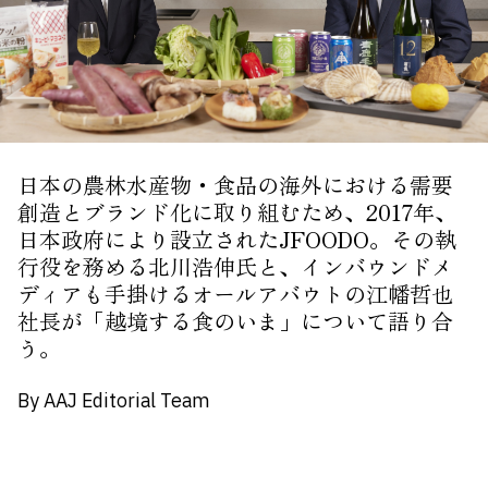
About Us
Site Policy
日本の農林水産物・食品の海外における需要
創造とブランド化に取り組むため、2017年、
日本政府により設立されたJFOODO。その執
行役を務める北川浩伸氏と、インバウンドメ
ディアも手掛けるオールアバウトの江幡哲也
社長が「越境する食のいま」について語り合
う。
By AAJ Editorial Team