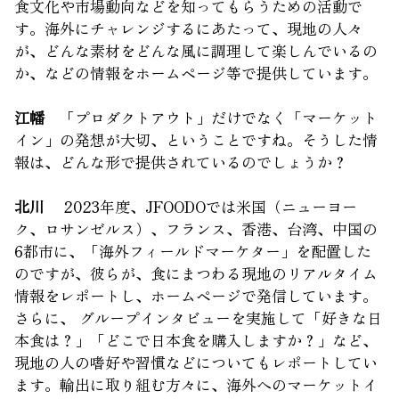
食文化や市場動向などを知ってもらうための活動で
す。海外にチャレンジするにあたって、現地の人々
が、どんな素材をどんな風に調理して楽しんでいるの
か、などの情報をホームページ等で提供しています。
江幡
「プロダクトアウト」だけでなく「マーケット
イン」の発想が大切、ということですね。そうした情
報は、どんな形で提供されているのでしょうか？
北川
2023年度、JFOODOでは米国（ニューヨー
ク、ロサンゼルス）、フランス、香港、台湾、中国の
6都市に、「海外フィールドマーケター」を配置した
のですが、彼らが、食にまつわる現地のリアルタイム
情報をレポートし、ホームページで発信しています。
さらに、 グループインタビューを実施して「好きな日
本食は？」「どこで日本食を購入しますか？」など、
現地の人の嗜好や習慣などについてもレポートしてい
ます。輸出に取り組む方々に、海外へのマーケットイ