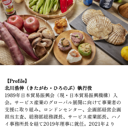
【Profile】
北川浩伸（きたがわ・ひろのぶ）執行役
1989年日本貿易振興会（現・日本貿易振興機構）入
会。サービス産業のグローバル展開に向けて事業者の
支援に取り組み、ロンドンセンター、企画部経営企画
担当主査、総務部総務課長、サービス産業部長、ハノ
イ事務所長を経て2019年理事に就任。2021年より