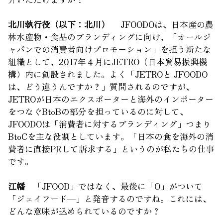
北川執行役（以下：北川）
JFOODOは、日本産の農
林水産物・食品のブランディングに向け、「オールジ
ャパンでの消費者向けプロモーション」を担う新たな
組織として、2017年４月にJETRO（日本貿易振興機
構）内に創設されました。よく「JETROと JFOODO
は、どう違うんですか？」質問されるのですが、
JETROが日本のエクスポーターと海外のインポーター
をつなぐBtoBの部分を担っているのに対して、
JFOODOは「消費者に対するブランディング」つまり
BtoCを主な役割としています。「日本の食を海外の消
費者に直接PRして訴求する」というのが私たちの仕事
です。
江幡
「JFOOD」ではなく、最後に「O」がついて
「ジェイフード―」と発音するのですね。これには、
どんな意味が込められているのですか？