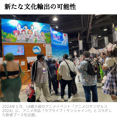
新たな文化輸出の可能性
2024年１月、LA最大級のアニメイベント「アニメロサンゼルス
2024」に、アニメ作品「ラブライブ！サンシャイン!!」とコラボし
た飲食ブースを出展。