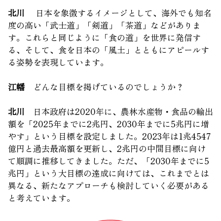
北川
日本を象徴するイメージとして、海外でも知名
度の高い「武士道」「剣道」「茶道」などがありま
す。これらと同じように「食の道」を世界に発信す
る、そして、食を日本の「風土」とともにアピールす
る姿勢を表現しています。
江幡
どんな目標を掲げているのでしょうか？
北川
日本政府は2020年に、農林水産物・食品の輸出
額を「2025年までに2兆円、2030年までに5兆円に増
やす」という目標を設定しました。2023年は1兆4547
億円と過去最高額を更新し、2兆円の中間目標に向け
て順調に推移してきました。ただ、「2030年までに5
兆円」という大目標の達成に向けては、これまでとは
異なる、新たなアプローチも検討していく必要がある
と考えています。