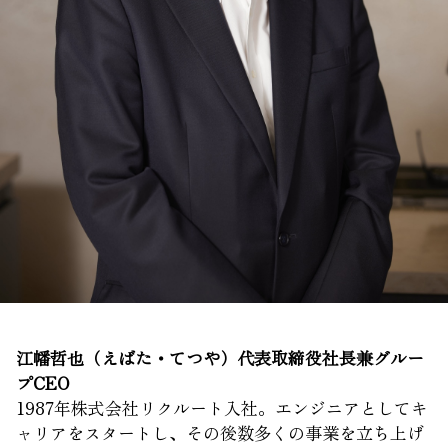
江幡哲也（えばた・てつや）代表取締役社長兼グルー
プCEO
1987年株式会社リクルート入社。エンジニアとしてキ
ャリアをスタートし、その後数多くの事業を立ち上げ