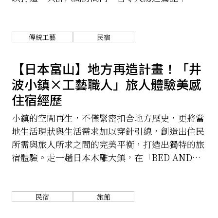
關於我們
網站政策
傳統工藝
民宿
【日本富山】地方再造計畫！「井
波小鎮×工藝職人」旅人體驗美感
住宿經歷
小鎮的空間再生，不僅緊密扣合地方歷史，更將當
地生活現狀與生活需求加以穿針引線，創造出住民
所需與旅人所求之間的完美平衡，打造出獨特的旅
宿體驗。走一趟日本木雕大鎮，在「BED AND
CRAFT」的城市再造計畫中感受到別具新意的旅
行意義。
民宿
旅館