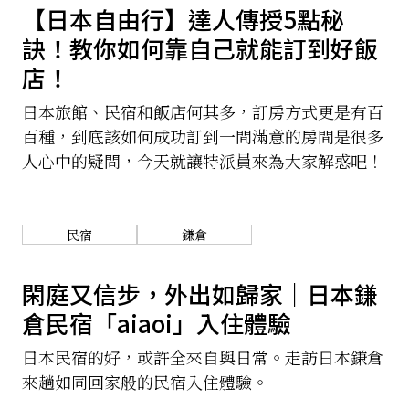
【日本自由行】達人傳授5點秘
訣！教你如何靠自己就能訂到好飯
店！
日本旅館、民宿和飯店何其多，訂房方式更是有百
百種，到底該如何成功訂到一間滿意的房間是很多
人心中的疑問，今天就讓特派員來為大家解惑吧！
民宿
鎌倉
閑庭又信步，外出如歸家｜日本鎌
倉民宿「aiaoi」入住體驗
日本民宿的好，或許全來自與日常。走訪日本鎌倉
來趟如同回家般的民宿入住體驗。