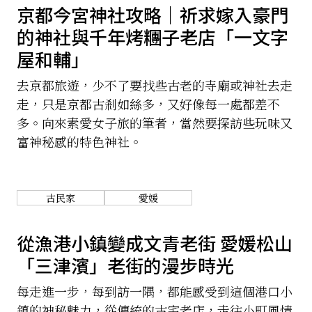
京都今宮神社攻略｜祈求嫁入豪門
的神社與千年烤糰子老店「一文字
屋和輔」
去京都旅遊，少不了要找些古老的寺廟或神社去走
走，只是京都古剎如絲多，又好像每一處都差不
多。向來素愛女子旅的筆者，當然要探訪些玩味又
富神秘感的特色神社。
古民家
愛媛
從漁港小鎮變成文青老街 愛媛松山
「三津濱」老街的漫步時光
每走進一步，每到訪一隅，都能感受到這個港口小
鎮的神秘魅力，從傳統的古宅老店，走往小町風情