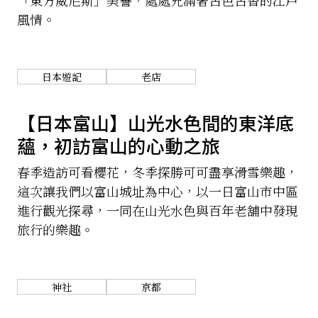
風情。
關於我們
網站政策
日本遊記
老店
【日本富山】山光水色間的東洋底
蘊，初訪富山的心動之旅
春季造訪可看櫻花，冬季探勝可可盡享滑雪樂趣，
這次讓我們以富山城址為中心，以一日富山市中區
進行觀光探尋，一同在山光水色與百年老舖中發現
旅行的樂趣。
神社
京都