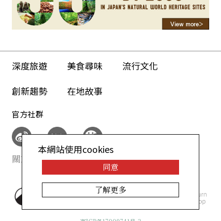
深度旅遊
美食尋味
流行文化
創新趨勢
在地故事
官方社群
本網站使用cookies
關於我們
網站政策
同意
了解更多
©AllAbout-Japan.com - All
rights reserved.