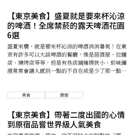
【東京美食】盛夏就是要來杯沁涼
的啤酒！全席禁菸的露天啤酒花園
6選
盛夏來襲，就是要來杯沁涼的啤酒消消暑氣！在東
京有許多可以大談啤酒的餐廳，像是居酒屋、拉麵
店、燒烤店等等，但是有些店鋪擁擠狹小、菸味瀰
漫常常會讓人感到一點的不自在或是少了那一點點
的氛圍，今天就來與大家分享6間充滿時尚、禁
菸、白天有陽光灑落、夜晚有微風徐徐的「露天啤
酒花園」！部分餐廳還有舉辦夏季才有的夏日活
美食
原宿
動，今夏來點不一樣的體驗吧。
【東京美食】帶著二度出國的心情
到原宿品嘗世界級人氣美食