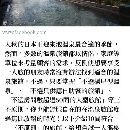
關於我們
網站政策
www.facebook.com
入秋的日本正迎來泡溫泉最合適的季節，
然而，多數的溫泉旅館都以情侶、家庭等
單位來考量顧客的需求，反倒使想要享受
一人旅的朋友時常沒有辦法找到適合的溫
泉旅館。不過，只要掌握「不選湯屋型溫
泉」、「不選只供應自助餐的旅館」、
「不選房間數超過50間的大型旅館」等三
不原則，你也能舒服自在的在溫泉旅館度
過無比放鬆的時光！以下介紹10間符合
「三不原則」的旅館，給想嘗試一人溫泉