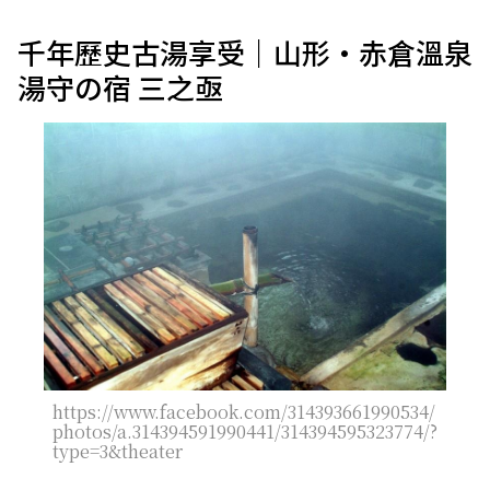
千年歷史古湯享受｜山形・赤倉溫泉
湯守の宿 三之亟
https://www.facebook.com/314393661990534/
photos/a.314394591990441/314394595323774/?
type=3&theater