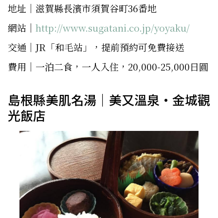
地址│滋賀縣長濱市須賀谷町36番地
網站│
http://www.sugatani.co.jp/yoyaku/
交通│JR「和毛站」，提前預約可免費接送
費用│一泊二食，一人入住，20,000-25,000日圓
島根縣美肌名湯｜美又溫泉・金城觀
光飯店