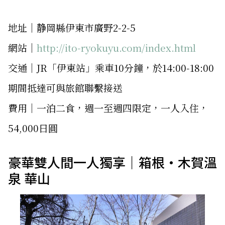
地址│静岡縣伊東市廣野2-2-5
網站│
http://ito-ryokuyu.com/index.html
交通│JR「伊東站」乘車10分鐘，於14:00-18:00
期間抵達可與旅館聯繫接送
費用│一泊二食，週一至週四限定，一人入住，
54,000日圓
豪華雙人間一人獨享｜箱根・木賀溫
泉 華山