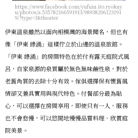
https://www.facebook.com/yufuin.ito.ryokuy
u/photos/a.535782166591913/98938206123191
9/?type=3&theater
伊東溫泉雖然以面向相模灣的海景聞名，但也有
像「伊東 綠涌」這樣佇立於山邊的溫泉旅館。
「伊東 綠涌」的房間特色在於付有露天庭院式風
呂，自家泉源的泉質屬於無色無味鹼性泉，對於
老舊角質的去除十分有效。傢俱選擇保有懷舊風
情卻又兼具實用與現代特色。付餐部分最為貼
心，可以選擇在房間享用，即使只有一人，服務
也不會怠慢，可以悠閒地慢慢品嘗料理、欣賞庭
院美景。