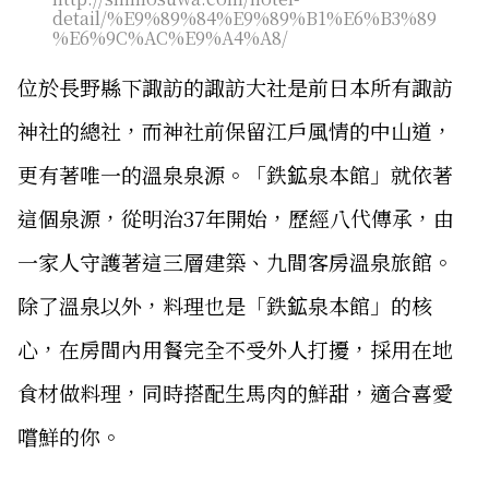
detail/%E9%89%84%E9%89%B1%E6%B3%89
%E6%9C%AC%E9%A4%A8/
位於長野縣下諏訪的諏訪大社是前日本所有諏訪
神社的總社，而神社前保留江戶風情的中山道，
更有著唯一的溫泉泉源。「鉄鉱泉本館」就依著
這個泉源，從明治37年開始，歷經八代傳承，由
一家人守護著這三層建築、九間客房溫泉旅館。
除了溫泉以外，料理也是「鉄鉱泉本館」的核
心，在房間內用餐完全不受外人打擾，採用在地
食材做料理，同時搭配生馬肉的鮮甜，適合喜愛
嚐鮮的你。