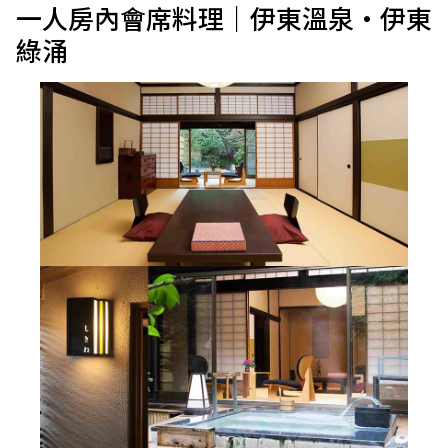
一人房內會席料理｜伊東溫泉・伊東
綠涌