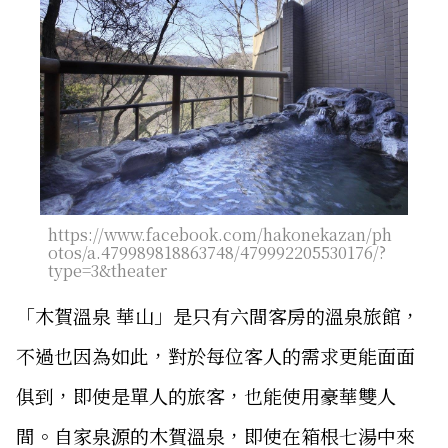
https://www.facebook.com/hakonekazan/ph
otos/a.479989818863748/479992205530176/?
type=3&theater
「木賀溫泉 華山」是只有六間客房的溫泉旅館，
不過也因為如此，對於每位客人的需求更能面面
俱到，即使是單人的旅客，也能使用豪華雙人
間。自家泉源的木賀溫泉，即使在箱根七湯中來