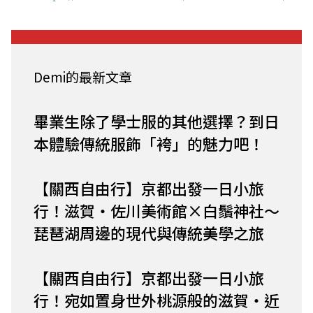
Demi的最新文章
畢業生除了學士服的其他選擇？到日
本體驗傳統服飾「袴」的魅力吧！
【關西自由行】京都出發一日小旅
行！滋賀・佐川美術館×白鬚神社～
琵琶湖周邊的現代與傳統美學之旅
【關西自由行】京都出發一日小旅
行！宛如置身世外桃源般的滋賀・近