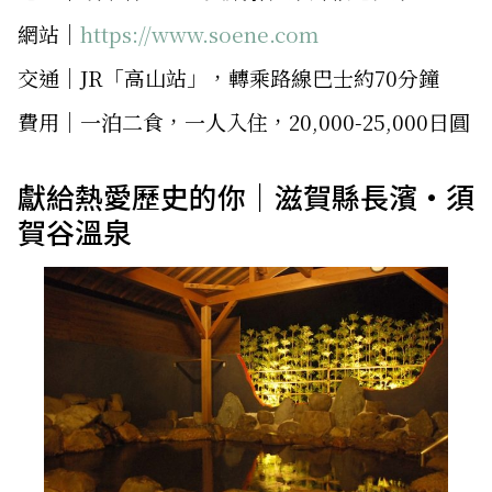
網站│
https://www.soene.com
交通│JR「高山站」，轉乘路線巴士約70分鐘
費用│一泊二食，一人入住，20,000-25,000日圓
獻給熱愛歷史的你｜滋賀縣長濱・須
賀谷溫泉