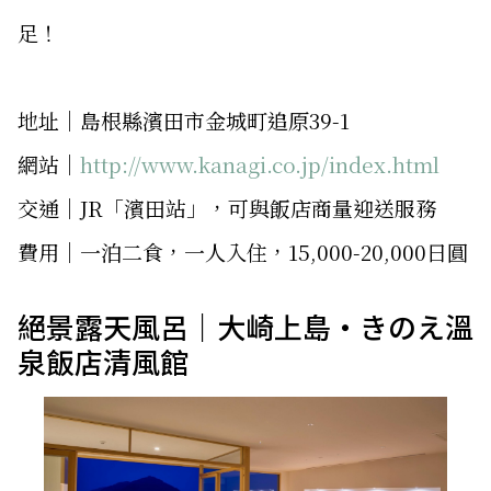
足！
地址│島根縣濱田市金城町追原39-1
網站│
http://www.kanagi.co.jp/index.html
交通│JR「濱田站」，可與飯店商量迎送服務
費用│一泊二食，一人入住，15,000-20,000日圓
絕景露天風呂｜大崎上島・きのえ溫
泉飯店清風館