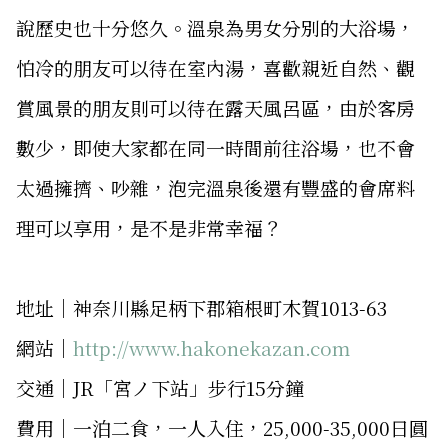
說歷史也十分悠久。溫泉為男女分別的大浴場，
怕冷的朋友可以待在室內湯，喜歡親近自然、觀
賞風景的朋友則可以待在露天風呂區，由於客房
數少，即使大家都在同一時間前往浴場，也不會
太過擁擠、吵雜，泡完溫泉後還有豐盛的會席料
理可以享用，是不是非常幸福？
地址│神奈川縣足柄下郡箱根町木賀1013-63
網站│
http://www.hakonekazan.com
交通│JR「宮ノ下站」步行15分鐘
費用│一泊二食，一人入住，25,000-35,000日圓