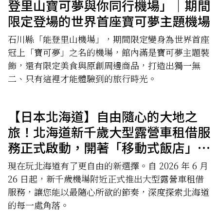
登里山寶可夢與你同行機場」｜期間
限定登場的世界首座寶可夢主題機場
石川縣「能登里山機場」，期間限定變身為世界首座
冠上「寶可夢」之名的機場，館內滿是寶可夢主題裝
飾，還有限定美食與原創周邊商品，打造出獨一無
二、只有這裡才能體驗到的旅行時光。
【日本北海道】自由隨心的大地之
旅！北海道新千歲大型露營車租借服
務正式啟動，開著「移動式飯店」暢
遊北國
現在玩北海道有了更自由的新選擇。自 2026 年 6 月
26 日起，新千歲機場附近正式推出大型露營車租借
服務，讓您能以最隨心所欲的節奏，深度探索北海道
的每一處角落。