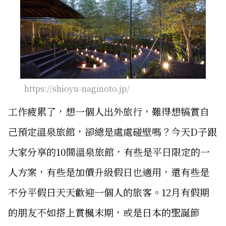
https://shioyu-naginoto.jp/
工作疲累了，想一個人出外旅行，難得想犒賞自
己預定溫泉旅館，卻總是處處碰壁嗎？今天D子跟
大家分享的10間溫泉旅館，有些是平日限定的一
人方案，有些是加價升級假日也適用，還有些是
不分平假日天天歡迎一個人的旅客。12月有假期
的朋友不如搭上賞楓末期，或是日本的聖誕節