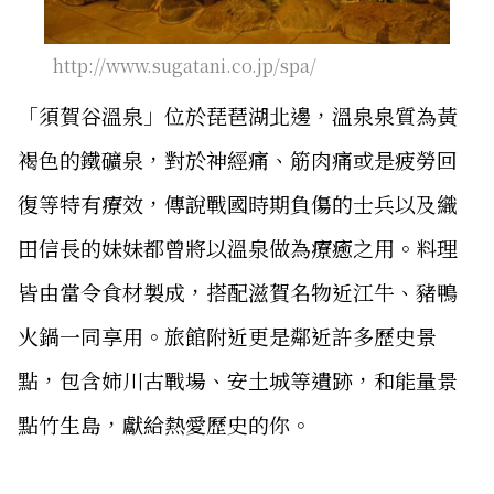
http://www.sugatani.co.jp/spa/
「須賀谷溫泉」位於琵琶湖北邊，溫泉泉質為黃
褐色的鐵礦泉，對於神經痛、筋肉痛或是疲勞回
復等特有療效，傳說戰國時期負傷的士兵以及織
田信長的妹妹都曾將以溫泉做為療癒之用。料理
皆由當令食材製成，搭配滋賀名物近江牛、豬鴨
火鍋一同享用。旅館附近更是鄰近許多歷史景
點，包含姉川古戰場、安土城等遺跡，和能量景
點竹生島，獻給熱愛歷史的你。