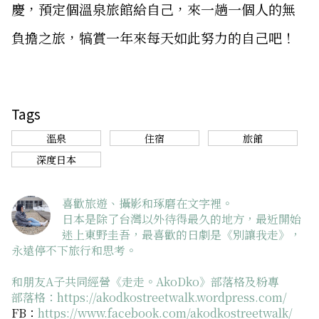
慶，預定個溫泉旅館給自己，來一趟一個人的無
負擔之旅，犒賞一年來每天如此努力的自己吧！
Tags
溫泉
住宿
旅館
深度日本
喜歡旅遊、攝影和琢磨在文字裡。
日本是除了台灣以外待得最久的地方，最近開始
迷上東野圭吾，最喜歡的日劇是《別讓我走》，
永遠停不下旅行和思考。
和朋友A子共同經營《走走。AkoDko》部落格及粉專
部落格：
https://akodkostreetwalk.wordpress.com/
FB：
https://www.facebook.com/akodkostreetwalk/