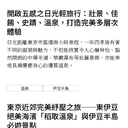
開啟五感之日光輕旅行：壯景、佳
餚、史蹟、溫泉，打造完美多層次
體驗
日光距離東京市區僅兩小時車程，一年四季皆有著
不同的面貌與魅力，不但能欣賞令人心曠神怡、豁
然開朗的中禪寺湖、華嚴瀑布等壯麗景緻，亦能享
受具備療癒身心的優質溫泉。
溫泉
伊豆半島
東京近郊完美紓壓之旅──東伊豆
絕美海濱「稻取溫泉」與伊豆半島
必遊景點