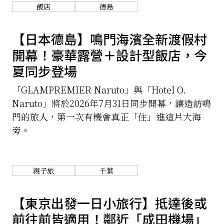
飯店
德島
關於我們
網站政策
【日本德島】鳴門海濱全新渡假村
開幕！豪華露營＋設計型飯店，今
夏同步登場
「GLAMPREMIER Naruto」與「Hotel O.
Naruto」將於2026年7月31日同步開幕，讓造訪鳴
門的旅人，第一次有機會真正「住」進這片大海
旁。
親子旅
千葉
【東京出發一日小旅行】抵達後或
前往前皆適用！鄰近「成田機場」