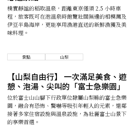
樸實靜謐的稻取溫泉，距離東京僅須 2.5 小時車
程，旅客既可在泡溫泉時飽覽壯闊無邊的相模灣及
伊豆半島海岸，更能享用漁港直送的新鮮漁獲及美
味料理。
景點
山梨
【山梨自由行】 一次滿足美食、遊
憩、泡湯、尖叫的「富士急樂園」
位於富士山山腳下行政單位隸屬山梨縣的富士急樂
園，融合有恐怖、驚嚇等吸引年輕人的元素，還鄰
接著多家住宿設施與溫泉設施，為壯麗富士山景下
的享樂首選。