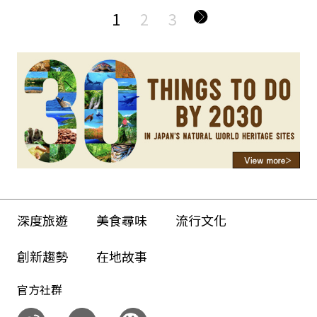
1
2
3
深度旅遊
美食尋味
流行文化
創新趨勢
在地故事
官方社群