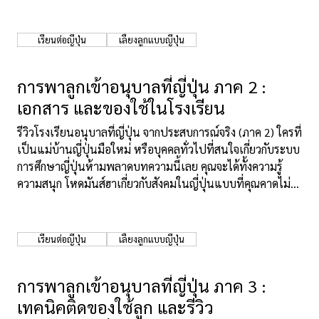
เกี่ยวกับเรา
นโยบายเว็บไซต์
เรียนต่อญี่ปุ่น
เลี้ยงลูกแบบญี่ปุ่น
การพาลูกเข้าอนุบาลที่ญี่ปุ่น ภาค 2 :
เอกสาร และของใช้ในโรงเรียน
รีวิวโรงเรียนอนุบาลที่ญี่ปุ่น จากประสบการณ์จริง (ภาค 2) ใครที่
เป็นแม่บ้านญี่ปุ่นมือใหม่ หรือบุคคลทั่วไปที่สนใจเกี่ยวกับระบบ
การศึกษาญี่ปุ่นห้ามพลาดบทความนี้เลย คุณจะได้ทั้งความรู้
ความสนุก โหดมันส์ฮาเกี่ยวกับสังคมในญี่ปุ่นแบบที่คุณคาดไม่
ถึง!
เรียนต่อญี่ปุ่น
เลี้ยงลูกแบบญี่ปุ่น
การพาลูกเข้าอนุบาลที่ญี่ปุ่น ภาค 3 :
เทคนิคติดของใช้ลูก และรีวิว