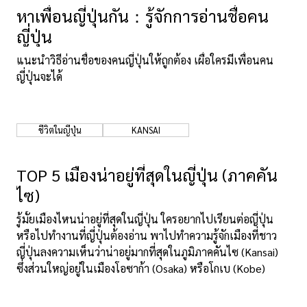
หาเพื่อนญี่ปุ่นกัน：รู้จักการอ่านชื่อคน
ญี่ปุ่น
แนะนำวิธีอ่านชื่อของคนญี่ปุ่นให้ถูกต้อง เผื่อใครมีเพื่อนคน
ญี่ปุ่นจะได้
ชีวิตในญี่ปุ่น
KANSAI
TOP 5 เมืองน่าอยู่ที่สุดในญี่ปุ่น (ภาคคัน
ไซ)
รู้มั้ยเมืองไหนน่าอยู่ที่สุดในญี่ปุ่น ใครอยากไปเรียนต่อญี่ปุ่น
หรือไปทำงานที่ญี่ปุ่นต้องอ่าน พาไปทำความรู้จักเมืองที่ชาว
ญี่ปุ่นลงความเห็นว่าน่าอยู่มากที่สุดในภูมิภาคคันไซ (Kansai)
ซึ่งส่วนใหญ่อยู่ในเมืองโอซาก้า (Osaka) หรือโกเบ (Kobe)