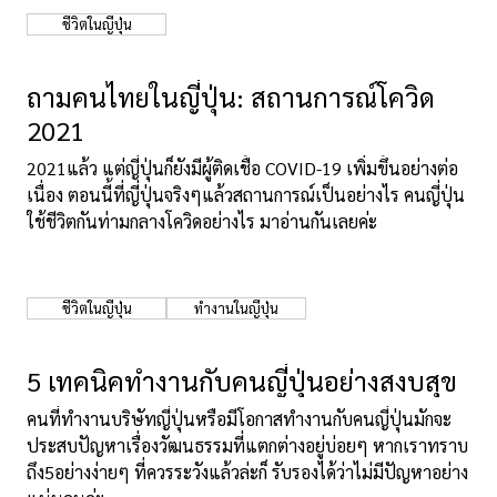
ชีวิตในญี่ปุ่น
ถามคนไทยในญี่ปุ่น: สถานการณ์โควิด
2021
2021แล้ว แต่ญี่ปุ่นก็ยังมีผู้ติดเชื้อ COVID-19 เพิ่มขึ้นอย่างต่อ
เนื่อง ตอนนี้ที่ญี่ปุ่นจริงๆแล้วสถานการณ์เป็นอย่างไร คนญี่ปุ่น
ใช้ชีวิตกันท่ามกลางโควิดอย่างไร มาอ่านกันเลยค่ะ
ชีวิตในญี่ปุ่น
ทำงานในญี่ปุ่น
5 เทคนิคทำงานกับคนญี่ปุ่นอย่างสงบสุข
คนที่ทำงานบริษัทญี่ปุ่นหรือมีโอกาสทำงานกับคนญี่ปุ่นมักจะ
ประสบปัญหาเรื่องวัฒนธรรมที่แตกต่างอยู่บ่อยๆ หากเราทราบ
ถึง5อย่างง่ายๆ ที่ควรระวังแล้วล่ะก็ รับรองได้ว่าไม่มีปัญหาอย่าง