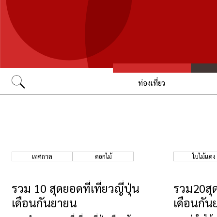
ท่องเที่ยว
Go
เทศกาล
ดอกไม้
ใบไม้แดง
รวม 10 สุดยอดที่เที่ยวญี่ปุ่น
รวม20สุดย
เดือนกันยายน
เดือนกั