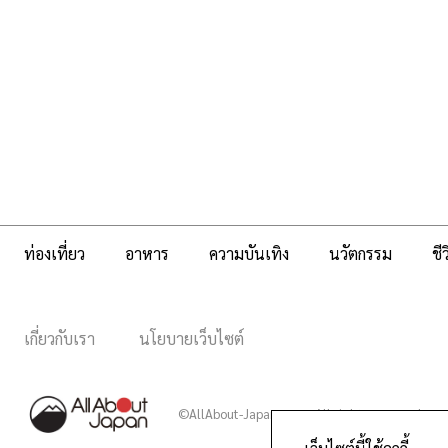
ท่องเที่ยว
อาหาร
ความบันเทิง
นวัตกรรม
ชี
เกี่ยวกับเรา
นโยบายเว็บไซต์
©AllAbout-Japan.com - All rights reserved.