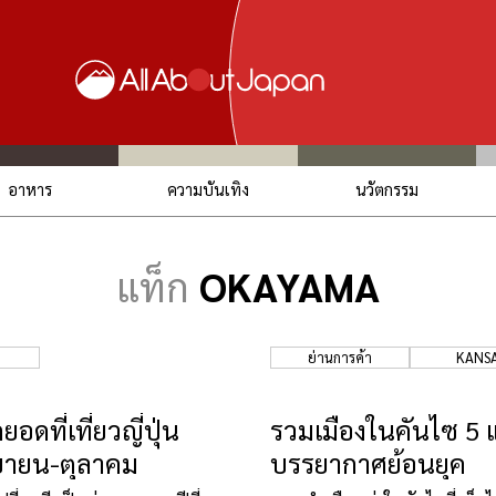
อาหาร
ความบันเทิง
นวัตกรรม
แท็ก
OKAYAMA
ย่านการค้า
KANSA
อดที่เที่ยวญี่ปุ่น
รวมเมืองในคันไซ 5 แห่
นยายน-ตุลาคม
บรรยากาศย้อนยุค