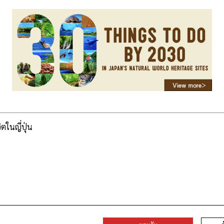
วิตในญี่ปุ่น