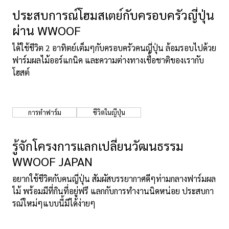
ประสบการณ์โฮมสเตย์กับครอบครัวญี่ปุ่น
เกี่ยวกับเรา
นโยบายเว็บไซต์
ผ่าน WWOOF
ได้ใช้ชีวิต 2 อาทิตย์เต็มๆกับครอบครัวคนญี่ปุ่น ล้อมรอบไปด้วย
ฟาร์มผลไม้ออร์แกนิค และความต่างทางเชื้อชาติของเรากับ
โฮสต์
การทำฟาร์ม
ชีวิตในญี่ปุ่น
รู้จักโครงการแลกเปลี่ยนวัฒนธรรม
WWOOF JAPAN
อยากใช้ชีวิตกับคนญี่ปุ่น สัมผัสบรรยากาศดีๆท่ามกลางฟาร์มผล
ไม้ พร้อมมีที่กินที่อยู่ฟรี แลกกับการทำงานนิดหน่อย ประสบกา
รณ์ใหม่ๆแบบนี้มีได้ง่ายๆ