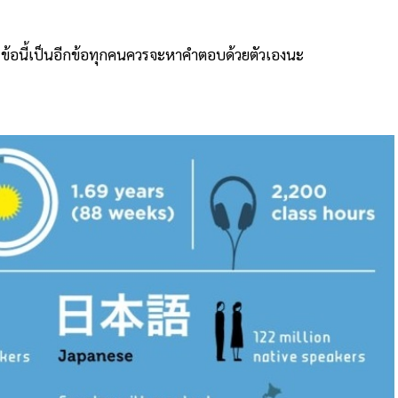
ครับ ข้อนี้เป็นอีกข้อทุกคนควรจะหาคำตอบด้วยตัวเองนะ