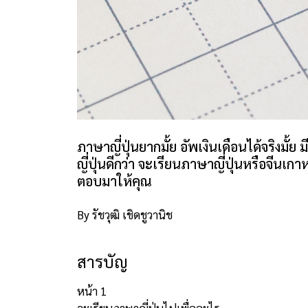
ภาษาญี่ปุ่นยากมั้ย อัพเงินเดือนได้จริงมั้ย
ญี่ปุ่นดีกว่า จะเรียนภาษาญี่ปุ่นหรือจีนเก
ตอบมาให้คุณ
By รัชวุฒิ เชิดชูวานิช
สารบัญ
หน้า 1
จะเรียนภาษาญี่ปุ่นไปเพื่ออะไร