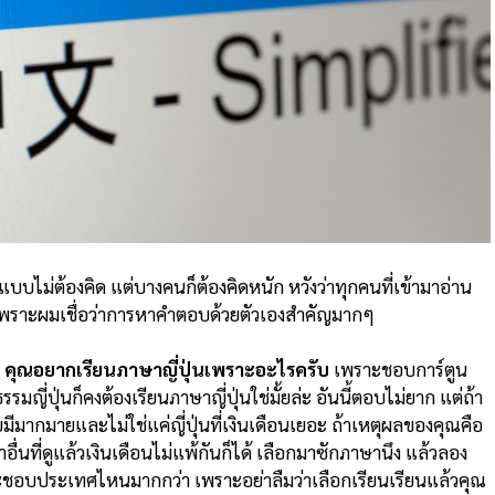
บไม่ต้องคิด แต่บางคนก็ต้องคิดหนัก หวังว่าทุกคนที่เข้ามาอ่าน
เพราะผมเชื่อว่าการหาคำตอบด้วยตัวเองสำคัญมากๆ
ก
คุณอยากเรียนภาษาญี่ปุ่นเพราะอะไรครับ
เพราะชอบการ์ตูน
่ปุ่นก็คงต้องเรียนภาษาญี่ปุ่นใช่มั้ยล่ะ อันนี้ตอบไม่ยาก แต่ถ้า
ยมีมากมายและไม่ใช่แค่ญี่ปุ่นที่เงินเดือนเยอะ ถ้าเหตุผลของคุณคือ
่นที่ดูแล้วเงินเดือนไม่แพ้กันก็ได้ เลือกมาซักภาษานึง แล้วลอง
ะชอบประเทศไหนมากกว่า เพราะอย่าลืมว่าเลือกเรียนเรียนแล้วคุณ