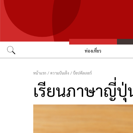
ท่องเที่ยว
Go
หน้าแรก
/
ความบันเทิง
/
ป็อปคัลเจอร์
เรียนภาษาญี่ปุ่น