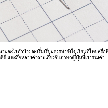
 มีงานอะไรทำบ้าง จะเริ่มเรียนควรทำยังไง เรียนที่ไทยหรือที
าหลีดี และอีกหลายคำถามเกี่ยวกับภาษาญี่ปุ่นที่เรารวมคำ