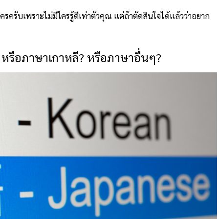
รครับเพราะไม่มีใครรู้ดีเท่าตัวคุณ แต่ถ้าตัดสินใจได้แล้วว่าอยาก
? หรือภาษาเกาหลี? หรือภาษาอื่นๆ?