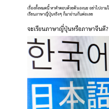
เรื่องทั้งหมดนี้ หาคำตอบด้วยตัวเองนะ อย่าไปถามใค
เรียนภาษาญี่ปุ่นจริงๆ ก็มาอ่านกันต่อเลย
จะเรียนภาษาญี่ปุ่นหรือภาษาจีนดี