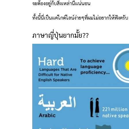
จะต้องอยู่กับสิ่งเหล่านี้แน่นอน
ทั้งนี้นี่เป็นแค่ไกด์ไลน์ง่ายๆที่ผมไม่อยากให้ฟัง
ภาษาญี่ปุ่นยากมั้ย??