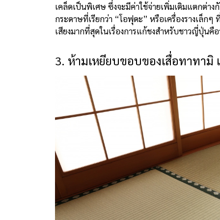
เคล็ดเป็นพิเศษ ซึ่งจะมีค่าใช้จ่ายเพิ่มเติมแตกต่า
กระดาษที่เรียกว่า “โอฟุดะ” หรือเครื่องรางเล็กๆ ที
เสียงมากที่สุดในเรื่องการแก้ชงสำหรับชาวญี่ปุ่นคือ
3. ห้ามเหยียบขอบของเสื่อทาทามิ