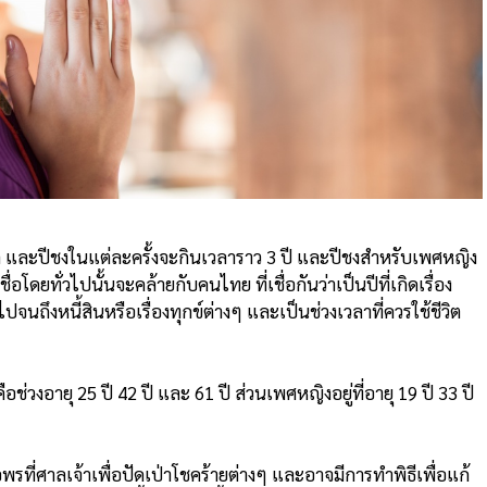
ในชีวิต และปีชงในแต่ละครั้งจะกินเวลาราว 3 ปี และปีชงสำหรับเพศหญิง
ยทั่วไปนั้นจะคล้ายกับคนไทย ที่เชื่อกันว่าเป็นปีที่เกิดเรื่อง
ย ไปจนถึงหนี้สินหรือเรื่องทุกข์ต่างๆ และเป็นช่วงเวลาที่ควรใช้ชีวิต
วงอายุ 25 ปี 42 ปี และ 61 ปี ส่วนเพศหญิงอยู่ที่อายุ 19 ปี 33 ปี
ที่ศาลเจ้าเพื่อปัดเป่าโชคร้ายต่างๆ และอาจมีการทำพิธีเพื่อแก้