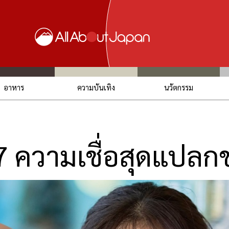
อาหาร
ความบันเทิง
นวัตกรรม
! 7 ความเชื่อสุดแปลก