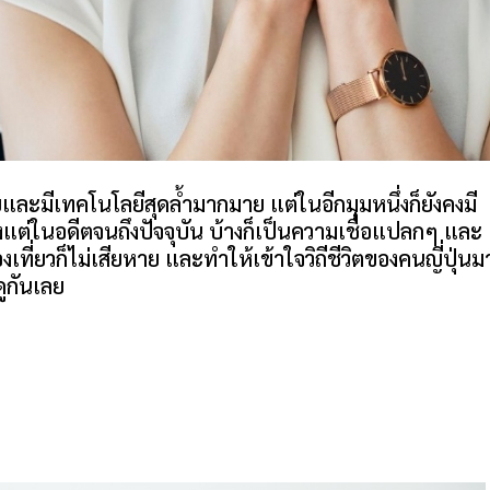
และมีเทคโนโลยีสุดล้ำมากมาย แต่ในอีกมุมหนึ่งก็ยังคงมี
้งแต่ในอดีตจนถึงปัจจุบัน บ้างก็เป็นความเชื่อแปลกๆ และ
องเที่ยวก็ไม่เสียหาย และทำให้เข้าใจวิถีชีวิตของคนญี่ปุ่น
ดูกันเลย