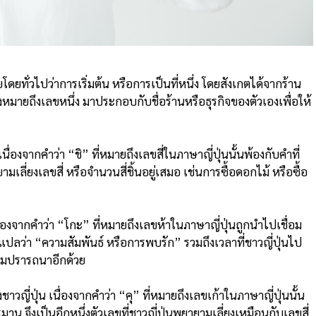
โดยทั่วไปว่าการเริ่มต้น หรือการเป็นที่หนึ่ง โดยสังเกตได้จากร้าน
ึ่งหมายถึงเลขหนึ่ง มาประกอบกับชื่อร้านหรือธุรกิจของตัวเองเพื่อให้
นื่องจากคำว่า “ชิ” ที่หมายถึงเลขสี่ในภาษาญี่ปุ่นนั้นพ้องกับคำที่
ี่ยงเลขสี่ หรือจำนวนสี่ชิ้นอยู่เสมอ เช่นการซื้อดอกไม้ หรือซื้อ
ื่องจากคำว่า “โกะ” ที่หมายถึงเลขห้าในภาษาญี่ปุ่นถูกนำไปเชื่อม
ี่แปลว่า “ความสัมพันธ์ หรือการพบรัก” รวมถึงเวลาที่ชาวญี่ปุ่นไป
้สมปรารถนาอีกด้วย
ญี่ปุ่น เนื่องจากคำว่า “คุ” ที่หมายถึงเลขเก้าในภาษาญี่ปุ่นนั้น
น จึงเป็นอีกหนึ่งตัวเลขที่ชาวญี่ปุ่นพยายามเลี่ยงเหมือนกับเลขสี่